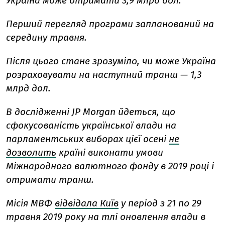
Україна може отримати 3,9 млрд дол.
Перший перегляд програми запланований на
середину травня.
Після цього стане зрозуміло, чи може Україна
розраховувати на наступний транш — 1,3
млрд дол.
В дослідженні JP Morgan йдеться, що
сфокусованість української влади на
парламентських виборах цієї осені
не
дозволить
країні виконати умови
Міжнародного валютного фонду в 2019 році і
отримати транш.
Місія МВФ
відвідала Київ
у період з 21 по 29
травня 2019 року на тлі оновлення влади в