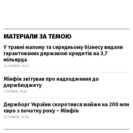
МАТЕРІАЛИ ЗА ТЕМОЮ
У травні малому та середньому бізнесу видали
гарантованих державою кредитів на 3,7
мільярда
24 ЧЕРВНЯ, 16:37
Мінфін звітував про надходження до
держбюджету
3 ЧЕРВНЯ, 16:55
Держборг України скоротився майже на 200 млн
євро з початку року – Мінфін
29 ТРАВНЯ, 19:05