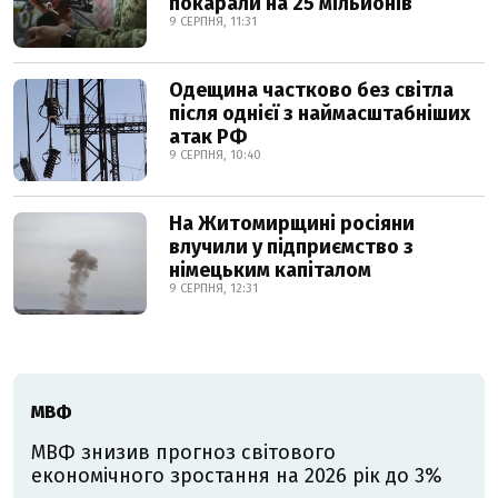
покарали на 25 мільйонів
9 СЕРПНЯ, 11:31
Одещина частково без світла
після однієї з наймасштабніших
атак РФ
9 СЕРПНЯ, 10:40
На Житомирщині росіяни
влучили у підприємство з
німецьким капіталом
9 СЕРПНЯ, 12:31
МВФ
МВФ знизив прогноз світового
економічного зростання на 2026 рік до 3%