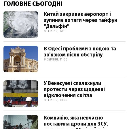
ГОЛОВНЕ СЬОГОДНІ
Китай закриває аеропорт і
зупиняє потяги через тайфун
"Дельфін"
8 СЕРПНЯ, 17:10
В Одесі проблеми з водою та
звʼязком після обстрілу
9 СЕРПНЯ, 11:00
У Венесуелі спалахнули
протести через щоденні
відключення світла
8 СЕРПНЯ, 18:00
Компанію, яка невчасно
поставила дрони для ЗСУ,