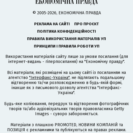
© 2005-2026, ЕКОНОМІЧНА ПРАВДА
РЕКЛАМА НА САЙТІ
ПРО ПРОЄКТ
ПОЛІТИКА КОНФІДЕНЦІЙНОСТІ
ПРАВИЛА ВИКОРИСТАННЯ МАТЕРІАЛІВ УП
ПРИНЦИПИ І ПРАВИЛА РОБОТИ УП
Використання матеріалів сайту лише за умови посилання (для
інтернет-видань - гіперпосилання) на "Економічну правду".
Всі матеріали, які розміщені на цьому сайті із посиланням на
агентство
"Інтерфакс-Україна"
, не підлягають подальшому
відтворенню та/чи розповсюдженню в будь-якій формі,
інакше як з письмового дозволу агентства "Інтерфакс-
Україна".
Будь-яке копіювання, передрук та відтворення фотографічних
творів та/або аудіовізуальних творів правовласника Getty
Images - суворо забороняється.
Матеріали з плашкою PROMOTED, НОВИНИ КОМПАНІЙ та
ПОЗИЦІЯ є рекламними та публікуються на правах реклами.