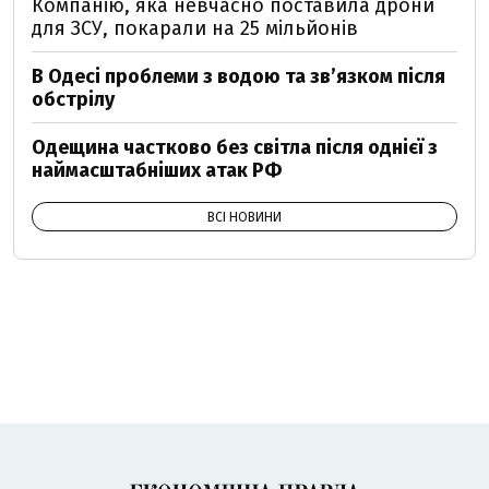
Компанію, яка невчасно поставила дрони
для ЗСУ, покарали на 25 мільйонів
В Одесі проблеми з водою та звʼязком після
обстрілу
Одещина частково без світла після однієї з
наймасштабніших атак РФ
ВСІ НОВИНИ