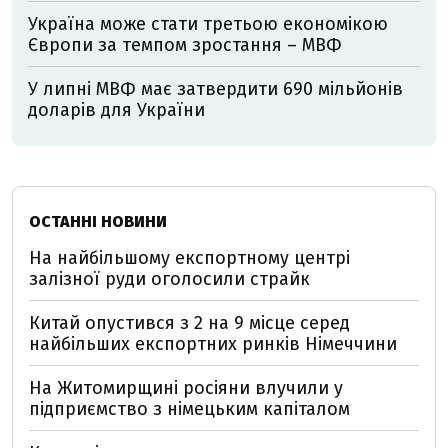
Україна може стати третьою економікою
Європи за темпом зростання – МВФ
У липні МВФ має затвердити 690 мільйонів
доларів для України
ОСТАННІ НОВИНИ
На найбільшому експортному центрі
залізної руди оголосили страйк
Китай опустився з 2 на 9 місце серед
найбільших експортних ринків Німеччини
На Житомирщині росіяни влучили у
підприємство з німецьким капіталом