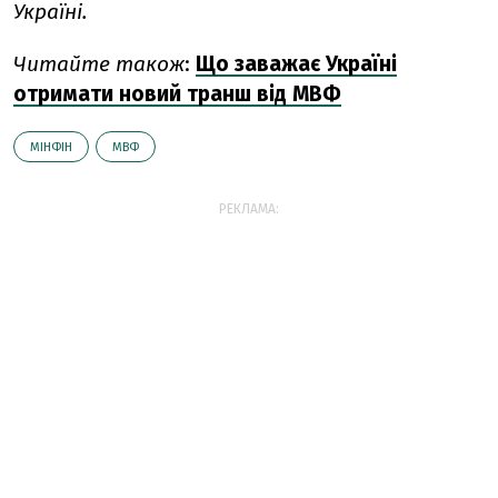
Україні.
Читайте також
:
Що заважає Україні
отримати новий транш від МВФ
МІНФІН
МВФ
РЕКЛАМА: