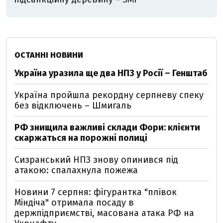
ОСТАННІ НОВИНИ
Україна уразила ще два НПЗ у Росії – Генштаб
Україна пройшла рекордну серпневу спеку
без відключень – Шмигаль
РФ знищила важливі склади Фори: клієнти
скаржаться на порожні полиці
Сизранський НПЗ знову опинився під
атакою: спалахнула пожежа
Новини 7 серпня: фігурантка "плівок
Міндіча" отримала посаду в
держпідприємстві, масована атака РФ на