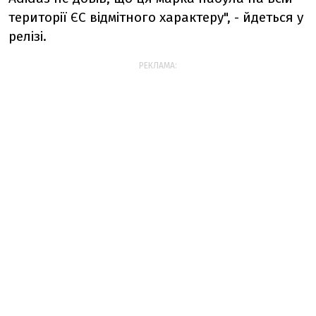
території ЄС відмітного характеру", - йдеться у
релізі.
РЕКЛАМА: