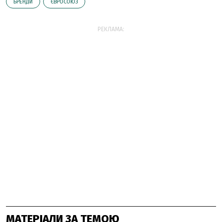
БРЕНДИ
ЄВРОСОЮЗ
РЕКЛАМА:
МАТЕРІАЛИ ЗА ТЕМОЮ