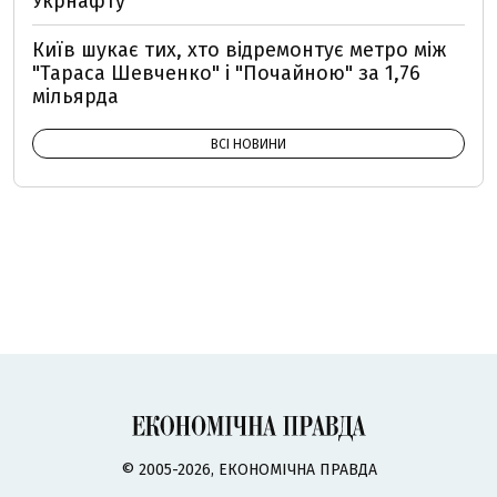
Укрнафту
Київ шукає тих, хто відремонтує метро між
"Тараса Шевченко" і "Почайною" за 1,76
мільярда
ВСІ НОВИНИ
© 2005-2026, ЕКОНОМІЧНА ПРАВДА