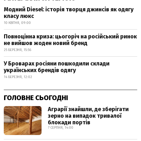
Модний Diesel: історія творця джинсів як одягу
класу люкс
10 КВІТНЯ, 09:00
Повноцінна криза: цьогоріч на російський ринок
не вийшов жоден новий бренд
25 БЕРЕЗНЯ, 15:56
У Броварах росіяни пошкодили склади
українських брендів одягу
14 БЕРЕЗНЯ, 12:02
ГОЛОВНЕ СЬОГОДНІ
Аграрії знайшли, де зберігати
зерно на випадок тривалої
блокади портів
7 СЕРПНЯ, 14:00