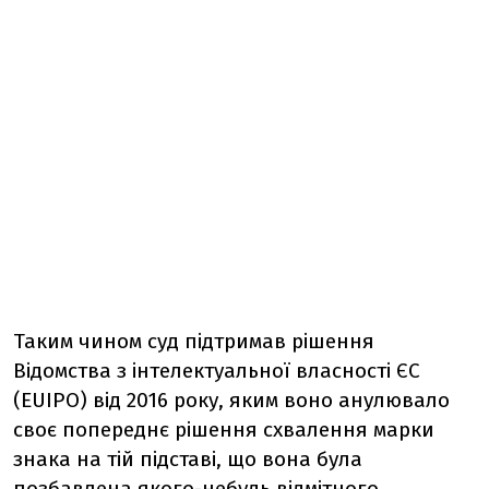
Таким чином суд підтримав рішення
Відомства з інтелектуальної власності ЄС
(EUIPO) від 2016 року, яким воно анулювало
своє попереднє рішення схвалення марки
знака на тій підставі, що вона була
позбавлена якого-небудь відмітного