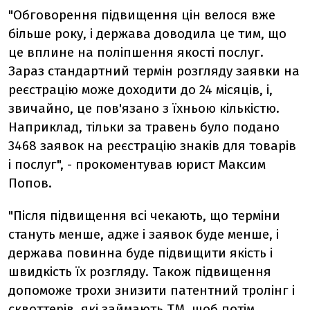
"Обговорення підвищення цін велося вже
більше року, і держава доводила це тим, що
це вплине на поліпшення якості послуг.
Зараз стандартний термін розгляду заявки на
реєстрацію може доходити до 24 місяців, і,
звичайно, це пов'язано з їхньою кількістю.
Наприклад, тільки за травень було подано
3468 заявок на реєстрацію знаків для товарів
і послуг", - прокоментував юрист Максим
Попов.
"Після підвищення всі чекають, що терміни
стануть менше, адже і заявок буде менше, і
держава повинна буде підвищити якість і
швидкість їх розгляду. Також підвищення
допоможе трохи знизити патентний тролінг і
сквоттерів, які займають ТМ, щоб потім