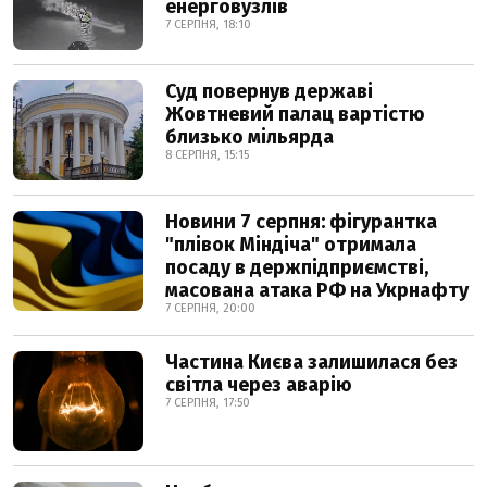
енерговузлів
7 СЕРПНЯ, 18:10
Суд повернув державі
Жовтневий палац вартістю
близько мільярда
8 СЕРПНЯ, 15:15
Новини 7 серпня: фігурантка
"плівок Міндіча" отримала
посаду в держпідприємстві,
масована атака РФ на Укрнафту
7 СЕРПНЯ, 20:00
Частина Києва залишилася без
світла через аварію
7 СЕРПНЯ, 17:50