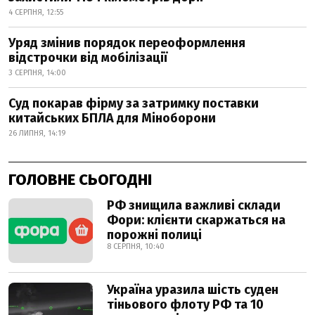
4 СЕРПНЯ, 12:55
Уряд змінив порядок переоформлення
відстрочки від мобілізації
3 СЕРПНЯ, 14:00
Суд покарав фірму за затримку поставки
китайських БПЛА для Міноборони
26 ЛИПНЯ, 14:19
ГОЛОВНЕ СЬОГОДНІ
РФ знищила важливі склади
Фори: клієнти скаржаться на
порожні полиці
8 СЕРПНЯ, 10:40
Україна уразила шість суден
тіньового флоту РФ та 10