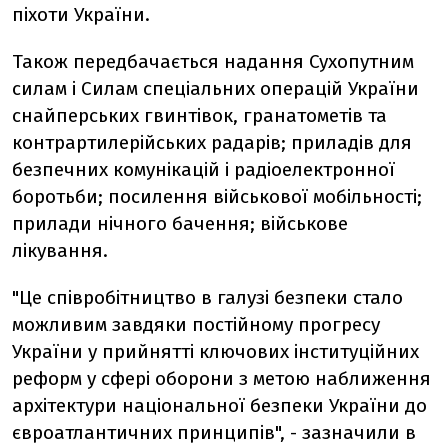
піхоти України.
Також передбачається надання Сухопутним
силам і Силам спеціальних операцій України
снайперських гвинтівок, гранатометів та
контрартилерійських радарів; приладів для
безпечних комунікацій і радіоелектронної
боротьби; посилення військової мобільності;
прилади нічного бачення; військове
лікування.
"Це співробітництво в галузі безпеки стало
можливим завдяки постійному прогресу
України у прийнятті ключових інституційних
реформ у сфері оборони з метою наближення
архітектури національної безпеки України до
євроатлантичних принципів", - зазначили в