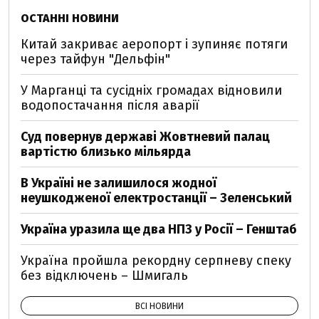
ОСТАННІ НОВИНИ
Китай закриває аеропорт і зупиняє потяги
через тайфун "Дельфін"
У Марганці та сусідніх громадах відновили
водопостачання після аварії
Суд повернув державі Жовтневий палац
вартістю близько мільярда
В Україні не залишилося жодної
неушкодженої електростанції – Зеленський
Україна уразила ще два НПЗ у Росії – Генштаб
Україна пройшла рекордну серпневу спеку
без відключень – Шмигаль
ВСІ НОВИНИ