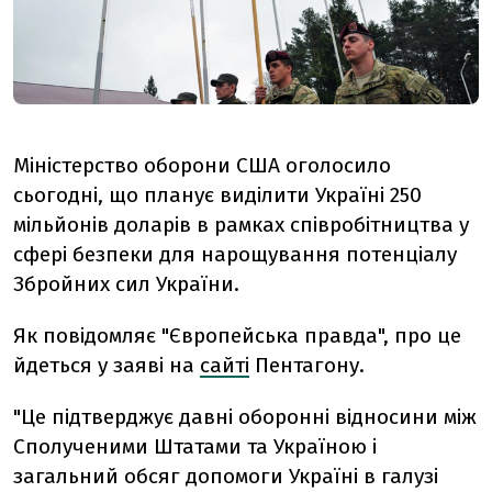
Міністерство оборони США оголосило
сьогодні, що планує виділити Україні 250
мільйонів доларів в рамках співробітництва у
сфері безпеки для нарощування потенціалу
Збройних сил України.
Як повідомляє "Європейська правда", про це
йдеться у заяві на
сайті
Пентагону.
"Це підтверджує давні оборонні відносини між
Сполученими Штатами та Україною і
загальний обсяг допомоги Україні в галузі