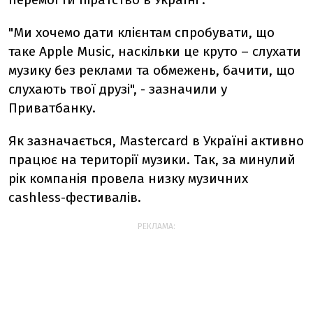
"Ми хочемо дати клієнтам спробувати, що
таке Apple Music, наскільки це круто – слухати
музику без реклами та обмежень, бачити, що
слухають твої друзі", - зазначили у
Приватбанку.
Як зазначається, Mastercard в Україні активно
працює на території музики. Так, за минулий
рік компанія провела низку музичних
cashless-фестивалів.
РЕКЛАМА: