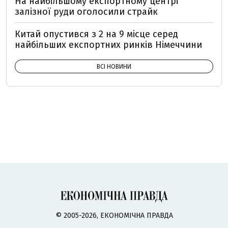
На найбільшому експортному центрі
залізної руди оголосили страйк
Китай опустився з 2 на 9 місце серед
найбільших експортних ринків Німеччини
ВСІ НОВИНИ
© 2005-2026, ЕКОНОМІЧНА ПРАВДА