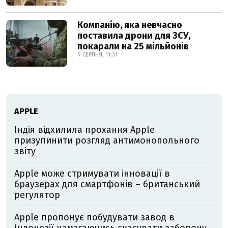
Компанію, яка невчасно
поставила дрони для ЗСУ,
покарали на 25 мільйонів
9 СЕРПНЯ, 11:31
АPPLE
Індія відхилила прохання Apple
призупинити розгляд антимонопольного
звіту
Apple може стримувати інновації в
браузерах для смартфонів – британський
регулятор
Apple пропонує побудувати завод в
Індонезії намагаючись скасувати заборону