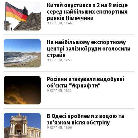
Китай опустився з 2 на 9 місце
серед найбільших експортних
ринків Німеччини
9 СЕРПНЯ, 13:46
На найбільшому експортному
центрі залізної руди оголосили
страйк
9 СЕРПНЯ, 14:56
Росіяни атакували видобувні
обʼєкти "Укрнафти"
9 СЕРПНЯ, 16:32
В Одесі проблеми з водою та
звʼязком після обстрілу
9 СЕРПНЯ, 11:00