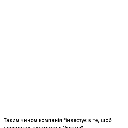
Таким чином компанія "інвестує в те, щоб
перемогти піратство в Україні".