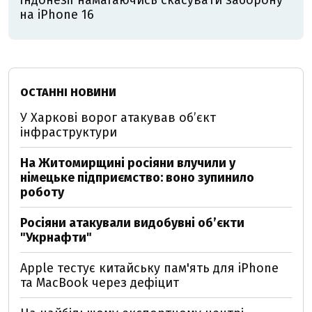
на iPhone 16
ОСТАННІ НОВИНИ
У Харкові ворог атакував обʼєкт
інфраструктури
На Житомирщині росіяни влучили у
німецьке підприємство: воно зупинило
роботу
Росіяни атакували видобувні обʼєкти
"Укрнафти"
Apple тестує китайську пам'ять для iPhone
та MacBook через дефіцит