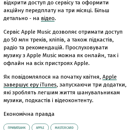
відкрити доступ до сервісу та оформити
акційну передплату на три місяці. Більш
детально - на
відео
.
Сервіс Apple Music дозволяє отримати доступ
до 50 млн треків, кліпів, а також підкастів,
радіо та рекомендацій. Прослуховувати
музику з Apple Music можна як онлайн, так і
офлайн на всіх пристроях Apple.
Як повідомлялося на початку квітня,
Apple
завершує еру iTunes
, запускаючи три додатки,
які зроблять легшим життя шанувальникам
музики, подкастів і відеоконтенту.
Економічна правда
ПРИВАТБАНК
АPPLE
MASTERCARD