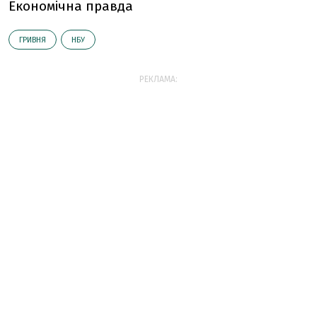
Економічна правда
ГРИВНЯ
НБУ
РЕКЛАМА: