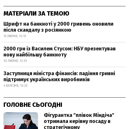
МАТЕРІАЛИ ЗА ТЕМОЮ
Шрифт на банкноті у 2000 гривень оновили
після скандалу з росіянкою
15 ЛИПНЯ, 13:15
2000 грн із Василем Стусом: НБУ презентував
нову найбільшу банкноту
10 ЛИПНЯ, 12:35
Заступниця міністра фінансів: падіння гривні
підтримує українських виробників
4 БЕРЕЗНЯ, 13:35
ГОЛОВНЕ СЬОГОДНІ
Фігурантка "плівок Міндіча"
отримала керівну посаду в
стратегічному