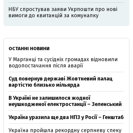
НБУ спростував заяви Укрпошти про нові
вимоги до квитанцій за комуналку
ОСТАННІ НОВИНИ
У Марганці та сусідніх громадах відновили
водопостачання після аварії
Суд повернув державі Жовтневий палац
вартістю близько мільярда
В Україні не залишилося жодної
неушкодженої електростанції – Зеленський
Україна уразила ще два НПЗ у Росії – Генштаб
Україна пройшла рекордну серпневу спеку