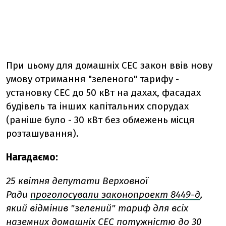
При цьому для домашніх СЕС закон ввів нову
умову отримання "зеленого" тарифу -
установку СЕС до 50 кВт на дахах, фасадах
будівель та інших капітальних спорудах
(раніше було - 30 кВт без обмежень місця
розташування).
Нагадаємо:
25 квітня депутати Верховної
Ради
проголосували законопроект 8449-д
,
який відмінив "зелений" тариф для всіх
наземних домашніх СЕС потужністю до 30