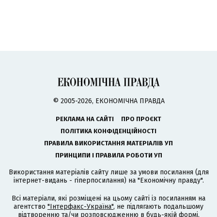
© 2005-2026, ЕКОНОМІЧНА ПРАВДА
РЕКЛАМА НА САЙТІ
ПРО ПРОЄКТ
ПОЛІТИКА КОНФІДЕНЦІЙНОСТІ
ПРАВИЛА ВИКОРИСТАННЯ МАТЕРІАЛІВ УП
ПРИНЦИПИ І ПРАВИЛА РОБОТИ УП
Використання матеріалів сайту лише за умови посилання (для
інтернет-видань - гіперпосилання) на "Економічну правду".
Всі матеріали, які розміщені на цьому сайті із посиланням на
агентство
"Інтерфакс-Україна"
, не підлягають подальшому
відтворенню та/чи розповсюдженню в будь-якій формі,