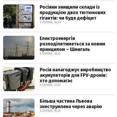
Росіяни знищили склади із
продукцією двох тютюнових
гігантів: чи буде дефіцит
6 СЕРПНЯ, 18:04
Електроенергія
розподілятиметься за новим
принципом – Шмигаль
6 СЕРПНЯ, 18:23
Росія налагоджує виробництво
акумуляторів для FPV-дронів:
хто допомагає
6 СЕРПНЯ, 17:30
Більша частина Львова
знеструмлена через аварію
6 СЕРПНЯ, 16:35