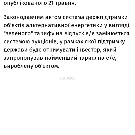
опублікованого 21 травня.
Законодавчим актом система держпідтримки
об'єктів альтернативної енергетики у вигляді
"зеленого" тарифу на відпуск е/е замінюється
системою аукціонів, у рамках якої підтримку
держави буде отримувати інвестор, який
запропонував найменший тариф на е/е,
вироблену об'єктом.
РЕКЛАМА: