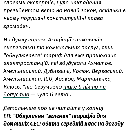
словами експертів, було накладення
президентом вето на новий закон, оскільки в
ньому порушені конституційні права
громадян.
На думку голови Асоціації споживачів
енергетики та комунальних послуг, якби
"обнулювався" тариф для вже працюючих
електростанцій, які збудували Ахметов,
Хмельницький, Дубневичі, Косюк, Веревський,
Хмельницький, ICU, Аваков, Мартиненко,
Клюєв, "то безумовно
таке б ніхто не
допустив
— було б вето".
Детальніше про це читайте у колнці
ЕП:
"Обнулення "зелених" тарифів для
домашніх СЕС: вбити середній клас на догоду