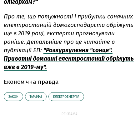
олігархам?"
Про те, що потужності і прибутки сонячних
електростанцій домогосподарств обріжуть
ще в 2019 році, експерти прогнозували
раніше. Детальніше про це читайте в
публікації ЕП:
"Розкуркулення "сонця".
Приватні домашні електростанції обріжуть
вже в 2019-му".
Економічна правда
ЗАКОН
ТАРИФИ
ЕЛЕКТРОЕНЕРГІЯ
РЕКЛАМА: