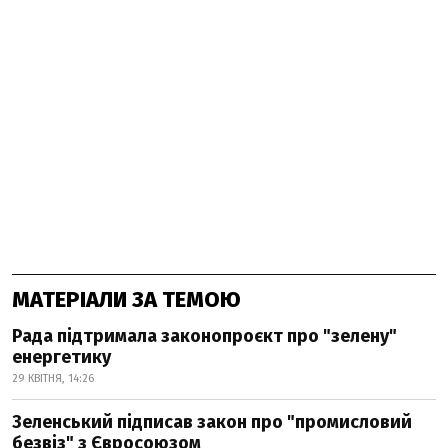
МАТЕРІАЛИ ЗА ТЕМОЮ
Рада підтримала законопроєкт про "зелену"
енергетику
29 КВІТНЯ, 14:26
Зеленський підписав закон про "промисловий
безвіз" з Євросоюзом