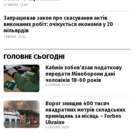
21 КВІТНЯ, 13:05
Запрацював закон про скасування актів
виконаних робіт: очікується економія у 20
мільярдів
1 КВІТНЯ, 19:52
ГОЛОВНЕ СЬОГОДНІ
Кабмін зобовʼязав податкову
передати Міноборони дані
чоловіків 18-60 років
6 СЕРПНЯ, 19:39
Ворог знищив 400 тисяч
квадратних метрів складських
приміщень за місяць – Forbes
Ukraine
6 СЕРПНЯ, 16:50