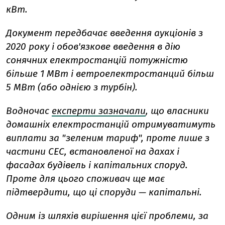
кВт.
Документ передбачає введення аукціонів з
2020 року і обов'язкове введення в дію
сонячних електростанцій потужністю
більше 1 МВт і ветроелектростанций більш
5 МВт (або однією з турбін).
Водночас
експерти зазначали
, що власники
домашніх електростанцій отримуватимуть
виплати за "зеленим тариф", проте лише з
частини СЕС, встановленої на дахах і
фасадах будівель і капітальних споруд.
Проте для цього споживач ще має
підтвердити, що ці споруди — капітальні.
Одним із шляхів вирішення цієї проблеми, за