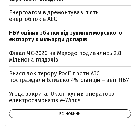
Енергоатом відремонтував п’ять
енергоблоків АЕС
НБУ оцінив збитки від зупинки морського
експорту в мільярди доларів
Фінал ЧС-2026 на Megogo подивились 2,8
мільйона глядачів
Внаслідок терору Росії проти АЗС
постраждали близько 4% станцій – звіт НБУ
Угода закрита: Uklon купив оператора
електросамокатів e-Wings
ВСІ НОВИНИ