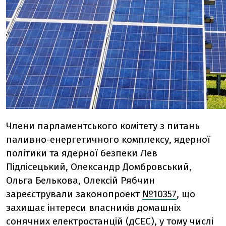
Члени парламентського комітету з питань
паливно-енергетичного комплексу, ядерної
політики та ядерної безпеки Лев
Підлісецький, Олександр Домбровський,
Ольга Белькова, Олексій Рябчин
зареєстрували законопроект
№10357
, що
захищає інтереси власників домашніх
сонячних електростанцій (дСЕС), у тому числі