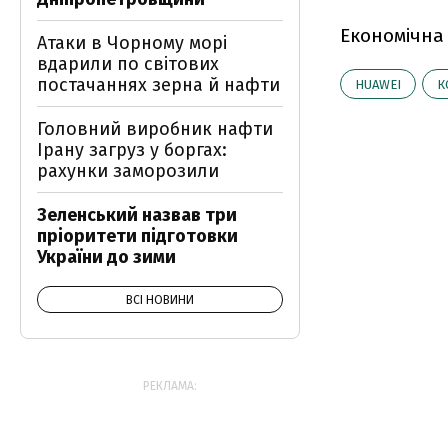
Економічна
Атаки в Чорному морі
вдарили по світових
постачаннях зерна й нафти
HUAWEI
К
Головний виробник нафти
Ірану загруз у боргах:
рахунки заморозили
Зеленський назвав три
пріоритети підготовки
України до зими
ВСІ НОВИНИ
РЕКЛАМА: