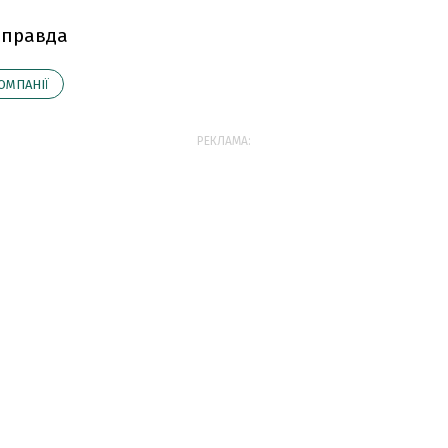
 правда
ОМПАНІЇ
РЕКЛАМА: