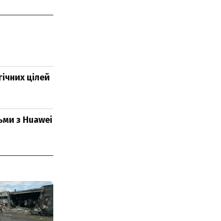
ічних цілей
ьми з Huawei