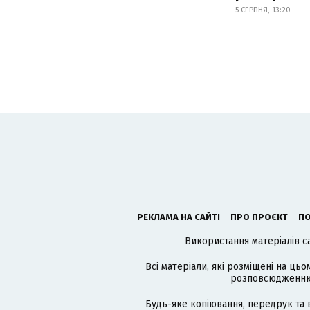
5 СЕРПНЯ, 13:20
РЕКЛАМА НА САЙТІ
ПРО ПРОЄКТ
ПО
Використання матеріалів с
Всі матеріали, які розміщені на цьо
розповсюдженню в
Будь-яке копіювання, передрук та 