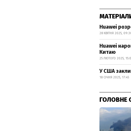
МАТЕРІАЛ
Huawei розр
28 КВІТНЯ 2025, 09:3
Huawei наро
Китаю
25 ЛЮТОГО 2025, 15:
У США закли
18 СІЧНЯ 2025, 17:45
ГОЛОВНЕ 