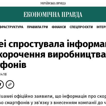
ФРАСТРУКТУРА
ПРАВИЛА ГРИ
ФІНАНСИ
СПЕЦПРОЄКТИ
ІНТЕР
i спростувала інформа
корочення виробництва
тфонів
14:18
Huawei офіційно заявили, що інформація про ск
 смартфонів у зв’язку з внесенням компанії до 