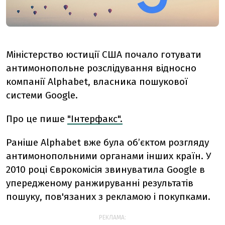
Міністерство юстиції США почало готувати
антимонопольне розслідування відносно
компанії Alphabet, власника пошукової
системи Google.
Про це пише
"Інтерфакс".
Раніше Alphabet вже була об’єктом розгляду
антимонопольними органами інших країн. У
2010 році Єврокомісія звинуватила Google в
упередженому ранжируванні результатів
пошуку, пов'язаних з рекламою і покупками.
РЕКЛАМА: