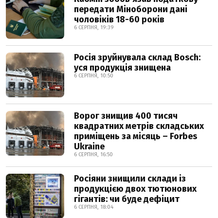
передати Міноборони дані
чоловіків 18-60 років
6 СЕРПНЯ, 19:39
Росія зруйнувала склад Bosch:
уся продукція знищена
6 СЕРПНЯ, 10:50
Ворог знищив 400 тисяч
квадратних метрів складських
приміщень за місяць – Forbes
Ukraine
6 СЕРПНЯ, 16:50
Росіяни знищили склади із
продукцією двох тютюнових
гігантів: чи буде дефіцит
6 СЕРПНЯ, 18:04