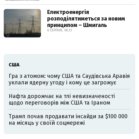
Електроенергія
розподілятиметься за новим
принципом – Шмигаль
6 СЕРПНЯ, 18:23
США
Гра з атомом: чому США та Саудівська Аравія
уклали ядерну угоду і кому це загрожує
Нафта дорожчає на тлі невизначеності
щодо переговорів між США та Іраном
Трамп почав продавати інсайди за $100 000
на місяць у своїй соцмережі