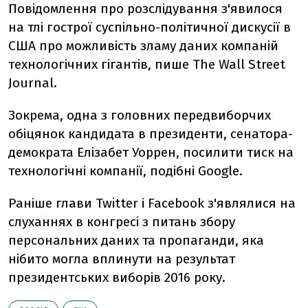
Повідомлення про розслідування з'явилося
на тлі гострої суспільно-політичної дискусії в
США про можливість зламу даних компаній
технологічних гігантів, пише The Wall Street
Journal.
Зокрема, одна з головних передвиборчих
обіцянок кандидата в президенти, сенатора-
демократа Елізабет Уоррен, посилити тиск на
технологічні компанії, подібні Google.
Раніше глави Twitter і Facebook з'являлися на
слуханнях в конгресі з питань збору
персональних даних та пропаганди, яка
нібито могла вплинути на результат
президентських виборів 2016 року.