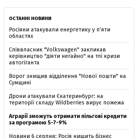
ОСТАННІ НОВИНИ
Росіяни атакували енергетику у пʼяти
областях
Співвласник "Volkswagen" закликав
керівництво "діяти негайно" на тлі кризи
автогіганта
Ворог знищив відділення "Нової пошти" на
Сумщині
Дрони атакували Єкатеринбург: на
території складу Wildberries вирує пожежа
Аграрії зможуть отримати пільгові кредити
за програмою 5-7-9%
Новини 6 серпня: Росія нищить бізнес