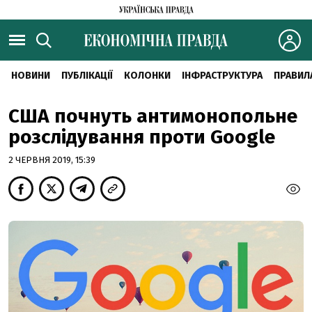
НОВИНИ
ПУБЛІКАЦІЇ
КОЛОНКИ
ІНФРАСТРУКТУРА
ПРАВИЛ
США почнуть антимонопольне
розслідування проти Google
2 ЧЕРВНЯ 2019, 15:39