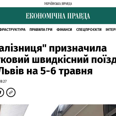
ФРАСТРУКТУРА
ПРАВИЛА ГРИ
ФІНАНСИ
СПЕЦПРОЄКТИ
ІНТЕР
алізниця" призначила
ковий швидкісний поїз
Львів на 5-6 травня
8:27