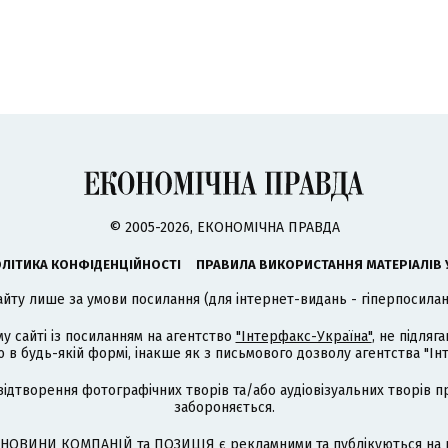
© 2005-2026, ЕКОНОМІЧНА ПРАВДА
ЛІТИКА КОНФІДЕНЦІЙНОСТІ
ПРАВИЛА ВИКОРИСТАННЯ МАТЕРІАЛІВ 
айту лише за умови посилання (для інтернет-видань - гіперпосиланн
му сайті із посиланням на агентство
"Інтерфакс-Україна"
, не підля
 будь-якій формі, інакше як з письмового дозволу агентства "Ін
відтворення фотографічних творів та/або аудіовізуальних творів п
забороняється.
НОВИНИ КОМПАНІЙ та ПОЗИЦІЯ є рекламними та публікуються на п