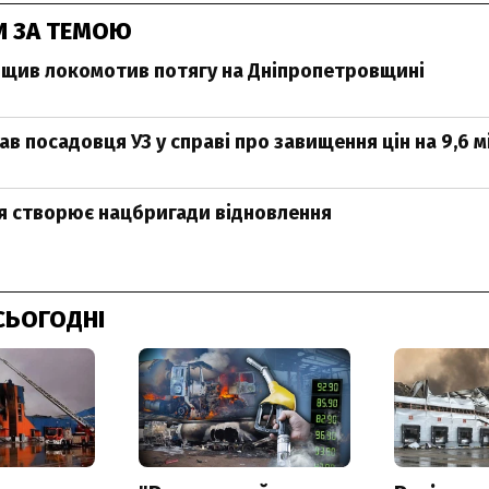
И ЗА ТЕМОЮ
щив локомотив потягу на Дніпропетровщині
в посадовця УЗ у справі про завищення цін на 9,6 
я створює нацбригади відновлення
СЬОГОДНІ