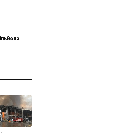
мільйона