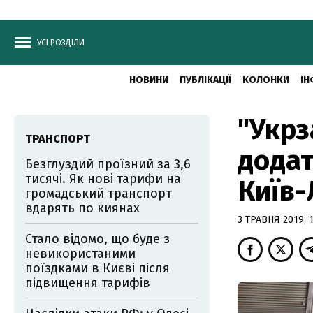
УСІ РОЗДІЛИ
НОВИНИ
ПУБЛІКАЦІЇ
КОЛОНКИ
ІН
"Укрз
ТРАНСПОРТ
додат
Безглуздий проїзний за 3,6
тисячі. Як нові тарифи на
Київ-
громадський транспорт
вдарять по киянах
3 ТРАВНЯ 2019, 1
Стало відомо, що буде з
невикористаними
поїздками в Києві після
підвищення тарифів