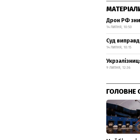
МАТЕРІАЛ
Дрон РФ зни
14 ЛИПНЯ, 10:50
Суд виправда
14 ЛИПНЯ, 10:15
Укрзалізниц
9 ЛИПНЯ, 12:36
ГОЛОВНЕ 