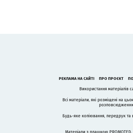
РЕКЛАМА НА САЙТІ
ПРО ПРОЄКТ
ПО
Використання матеріалів с
Всі матеріали, які розміщені на цьо
розповсюдженню в
Будь-яке копіювання, передрук та 
Матеріали з плашкою PROMOTED, 