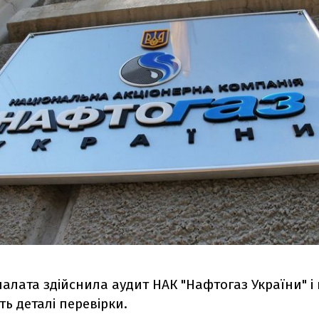
алата здійснила аудит НАК "Нафтогаз України" і 
ь деталі перевірки.