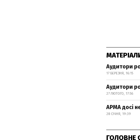
МАТЕРІАЛ
Аудитори ро
17 БЕРЕЗНЯ, 16:15
Аудитори ро
27 ЛЮТОГО, 17:56
АРМА досі н
28 СІЧНЯ, 19:39
ГОЛОВНЕ 