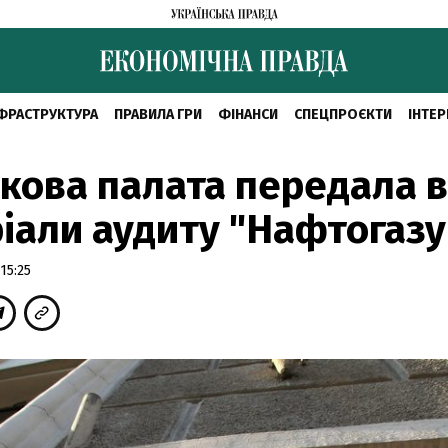
ФРАСТРУКТУРА
ПРАВИЛА ГРИ
ФІНАНСИ
СПЕЦПРОЄКТИ
ІНТЕР
кова палата передала в
іали аудиту "Нафтогазу
15:25