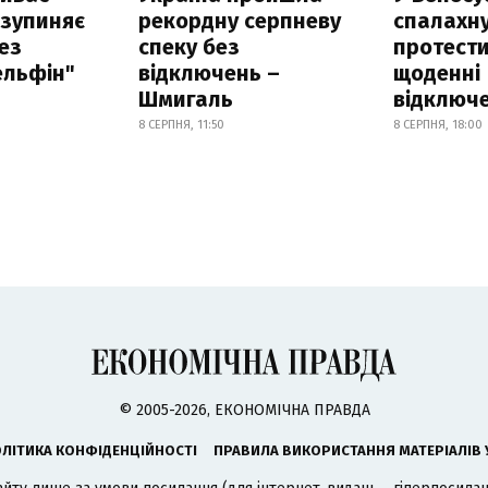
 зупиняє
рекордну серпневу
спалахн
ез
спеку без
протести
ельфін"
відключень –
щоденні
Шмигаль
відключе
8 СЕРПНЯ, 11:50
8 СЕРПНЯ, 18:00
© 2005-2026, ЕКОНОМІЧНА ПРАВДА
ЛІТИКА КОНФІДЕНЦІЙНОСТІ
ПРАВИЛА ВИКОРИСТАННЯ МАТЕРІАЛІВ 