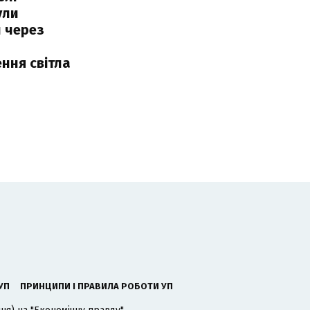
ули
 через
ння світла
УП
ПРИНЦИПИ І ПРАВИЛА РОБОТИ УП