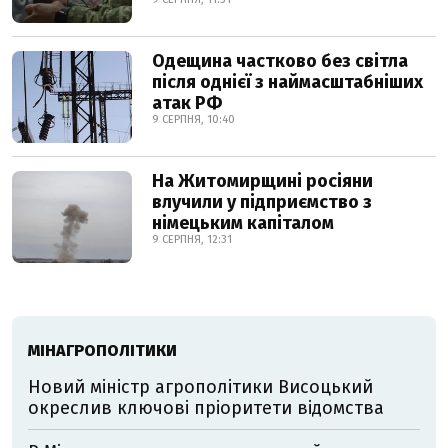
Одещина частково без світла
після однієї з наймасштабніших
атак РФ
9 СЕРПНЯ, 10:40
На Житомирщині росіяни
влучили у підприємство з
німецьким капіталом
9 СЕРПНЯ, 12:31
МІНАГРОПОЛІТИКИ
Новий міністр агрополітики Висоцький
окреслив ключові пріоритети відомства