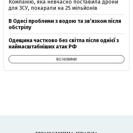
Компанію, яка невчасно поставила дрони
для ЗСУ, покарали на 25 мільйонів
В Одесі проблеми з водою та звʼязком після
обстрілу
Одещина частково без світла після однієї з
наймасштабніших атак РФ
ВСІ НОВИНИ