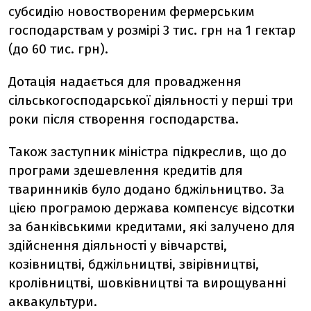
субсидію новоствореним фермерським
господарствам у розмірі 3 тис. грн на 1 гектар
(до 60 тис. грн).
Дотація надається для провадження
сільськогосподарської діяльності у перші три
роки після створення господарства.
Також заступник міністра підкреслив, що до
програми здешевлення кредитів для
тваринників було додано бджільництво. За
цією програмою держава компенсує відсотки
за банківськими кредитами, які залучено для
здійснення діяльності у вівчарстві,
козівництві, бджільництві, звірівництві,
кролівництві, шовківництві та вирощуванні
аквакультури.