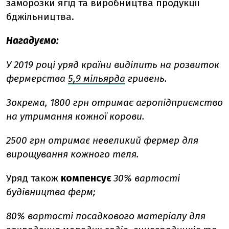
заморозки ягід та виробництва продукції
бджільництва.
Нагадуємо:
У 2019 році уряд країни виділить на розвиток
фермерства
5,9 мільярда
гривень.
Зокрема, 1800 грн отримає агропідприємство
на утримання кожної корови.
2500 грн отримає невеликий фермер для
вирощування кожного теля.
Уряд також
компенсує
30% вартості
будівництва ферм;
8
0% вартості посадкового матеріалу для