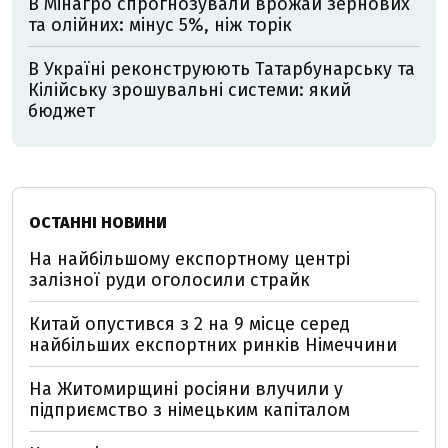
В Мінагро спрогнозували врожай зернових
та олійних: мінус 5%, ніж торік
В Україні реконструюють Татарбунарську та
Кілійську зрошувальні системи: який
бюджет
ОСТАННІ НОВИНИ
На найбільшому експортному центрі
залізної руди оголосили страйк
Китай опустився з 2 на 9 місце серед
найбільших експортних ринків Німеччини
На Житомирщині росіяни влучили у
підприємство з німецьким капіталом