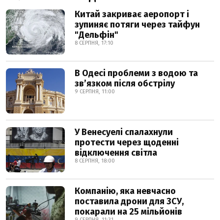
Китай закриває аеропорт і
зупиняє потяги через тайфун
"Дельфін"
8 СЕРПНЯ, 17:10
В Одесі проблеми з водою та
звʼязком після обстрілу
9 СЕРПНЯ, 11:00
У Венесуелі спалахнули
протести через щоденні
відключення світла
8 СЕРПНЯ, 18:00
Компанію, яка невчасно
поставила дрони для ЗСУ,
покарали на 25 мільйонів
9 СЕРПНЯ, 11:31