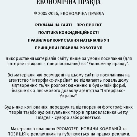
© 2005-2026, ЕКОНОМІЧНА ПРАВДА
РЕКЛАМА НА САЙТІ
ПРО ПРОЄКТ
ПОЛІТИКА КОНФІДЕНЦІЙНОСТІ
ПРАВИЛА ВИКОРИСТАННЯ МАТЕРІАЛІВ УП
ПРИНЦИПИ І ПРАВИЛА РОБОТИ УП
Використання матеріалів сайту лише за умови посилання (для
інтернет-видань - гіперпосилання) на "Економічну правду".
Всі матеріали, які розміщені на цьому сайті із посиланням на
агентство
"Інтерфакс-Україна"
, не підлягають подальшому
відтворенню та/чи розповсюдженню в будь-якій формі,
інакше як з письмового дозволу агентства "Інтерфакс-
Україна".
Будь-яке копіювання, передрук та відтворення фотографічних
творів та/або аудіовізуальних творів правовласника Getty
Images - суворо забороняється.
Матеріали з плашкою PROMOTED, НОВИНИ КОМПАНІЙ та
ПОЗИЦІЯ є рекламними та публікуються на правах реклами.