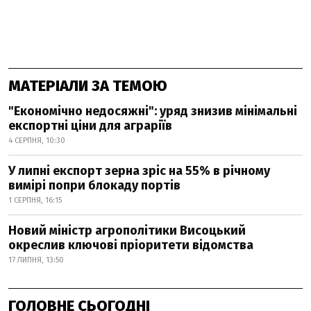
МАТЕРІАЛИ ЗА ТЕМОЮ
"Економічно недосяжні": уряд знизив мінімальні
експортні ціни для аграріїв
4 СЕРПНЯ, 10:30
У липні експорт зерна зріс на 55% в річному
вимірі попри блокаду портів
1 СЕРПНЯ, 16:15
Новий міністр агрополітики Висоцький
окреслив ключові пріоритети відомства
17 ЛИПНЯ, 13:50
ГОЛОВНЕ СЬОГОДНІ