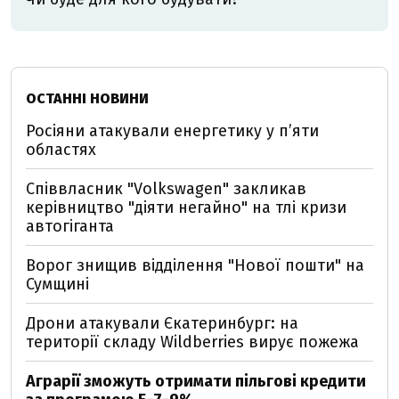
ОСТАННІ НОВИНИ
Росіяни атакували енергетику у пʼяти
областях
Співвласник "Volkswagen" закликав
керівництво "діяти негайно" на тлі кризи
автогіганта
Ворог знищив відділення "Нової пошти" на
Сумщині
Дрони атакували Єкатеринбург: на
території складу Wildberries вирує пожежа
Аграрії зможуть отримати пільгові кредити