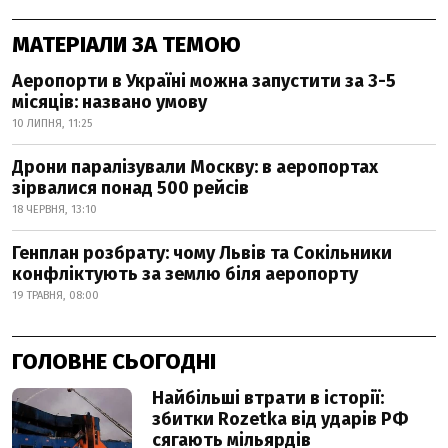
МАТЕРІАЛИ ЗА ТЕМОЮ
Аеропорти в Україні можна запустити за 3-5
місяців: названо умову
10 ЛИПНЯ, 11:25
Дрони паралізували Москву: в аеропортах
зірвалися понад 500 рейсів
18 ЧЕРВНЯ, 13:10
Генплан розбрату: чому Львів та Сокільники
конфліктують за землю біля аеропорту
19 ТРАВНЯ, 08:00
ГОЛОВНЕ СЬОГОДНІ
Найбільші втрати в історії:
збитки Rozetka від ударів РФ
сягають мільярдів