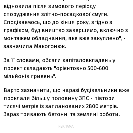
відновила після зимового періоду
спорудження злітно-посадкової смуги.
Сподіваємось, що до кінця року, згідно з
графіком, будівництво завершимо, включно з
монтажем обладнання, яке вже закуплено", -
зазначила Макогонюк.
За її словами, обсяги капіталовкладень у
проект складають "орієнтовно 500-600
мільйонів гривень".
Варто зазначити, що наразі будівельники вже
проклали більшу половину ЗПС - півтори
тисячі метрів із запланованих 2800 метрів.
Зараз тривають бетонні та земляні роботи.
РЕКЛАМА: