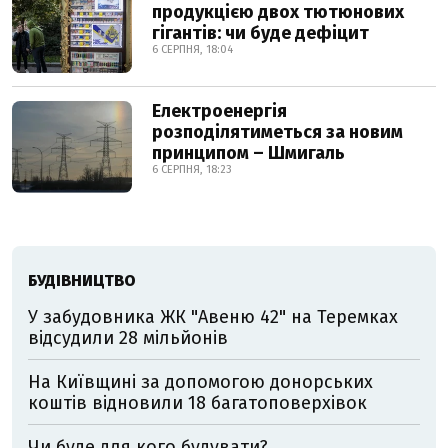
продукцією двох тютюнових
гігантів: чи буде дефіцит
6 СЕРПНЯ, 18:04
Електроенергія
розподілятиметься за новим
принципом – Шмигаль
6 СЕРПНЯ, 18:23
БУДІВНИЦТВО
У забудовника ЖК "Авеню 42" на Теремках
відсудили 28 мільйонів
На Київщині за допомогою донорських
коштів відновили 18 багатоповерхівок
Чи буде для кого будувати?