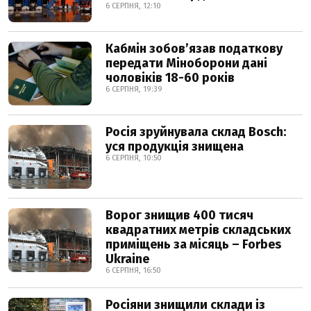
6 СЕРПНЯ, 12:10
Кабмін зобовʼязав податкову
передати Міноборони дані
чоловіків 18-60 років
6 СЕРПНЯ, 19:39
Росія зруйнувала склад Bosch:
уся продукція знищена
6 СЕРПНЯ, 10:50
Ворог знищив 400 тисяч
квадратних метрів складських
приміщень за місяць – Forbes
Ukraine
6 СЕРПНЯ, 16:50
Росіяни знищили склади із