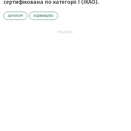
сертифікована по категорії І (ІКАО).
АЕРОПОРТ
БУДІВНИЦТВО
РЕКЛАМА: