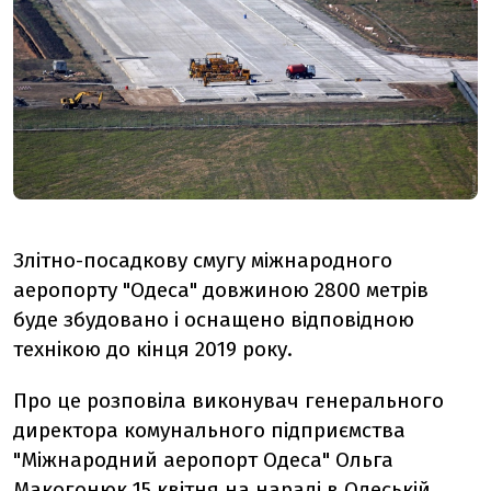
Злітно-посадкову смугу міжнародного
аеропорту "Одеса" довжиною 2800 метрів
буде збудовано і оснащено відповідною
технікою до кінця 2019 року.
Про це розповіла виконувач генерального
директора комунального підприємства
"Міжнародний аеропорт Одеса" Ольга
Макогонюк 15 квітня на нараді в Одеській