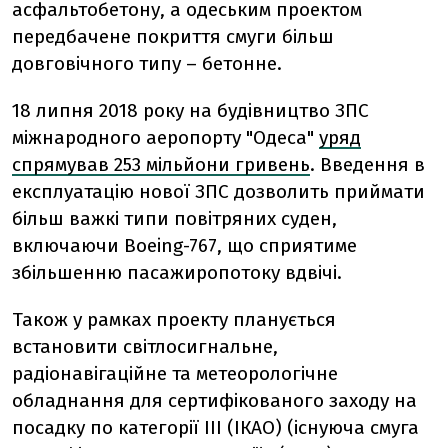
асфальтобетону, а одеським проектом
передбачене покриття смуги більш
довговічного типу – бетонне.
18 липня 2018 року на будівництво ЗПС
міжнародного аеропорту "Одеса"
уряд
спрямував 253 мільйони гривень
. Введення в
експлуатацію нової ЗПС дозволить приймати
більш важкі типи повітряних суден,
включаючи Boeing-767, що сприятиме
збільшенню пасажиропотоку вдвічі.
Також у рамках проекту планується
встановити світлосигнальне,
радіонавігаційне та метеорологічне
обладнання для сертифікованого заходу на
посадку по категорії III (ІКАО) (існуюча смуга