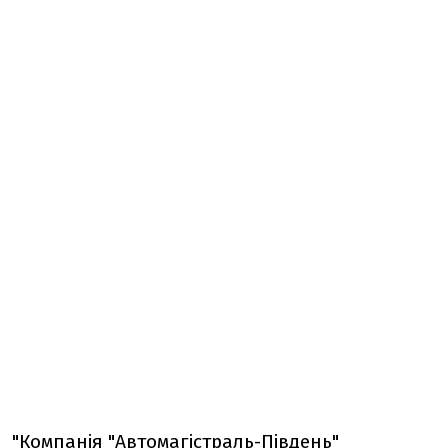
"Компанія "Автомагістраль-Південь"