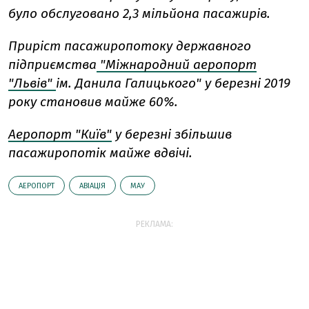
було обслуговано 2,3 мільйона пасажирів.
Приріст пасажиропотоку державного
підприємства
"Міжнародний аеропорт
"Львів"
ім. Данила Галицького" у березні 2019
року становив майже 60%.
Аеропорт "Київ"
у березні збільшив
пасажиропотік майже вдвічі.
АЕРОПОРТ
АВІАЦІЯ
МАУ
РЕКЛАМА: