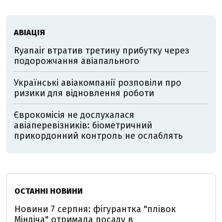
АВІАЦІЯ
Ryanair втратив третину прибутку через
подорожчання авіапального
Українські авіакомпанії розповіли про
ризики для відновлення роботи
Єврокомісія не дослухалася
авіаперевізників: біометричний
прикордонний контроль не ослаблять
ОСТАННІ НОВИНИ
Новини 7 серпня: фігурантка "плівок
Міндіча" отримала посаду в