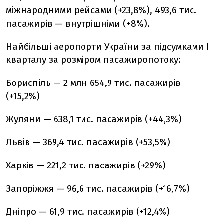
міжнародними рейсами (+23,8%), 493,6 тис.
пасажирів — внутрішніми (+8%).
Найбільші аеропорти України за підсумками I
кварталу за розміром пасажиропотоку:
Бориспіль — 2 млн 654,9 тис. пасажирів
(+15,2%)
Жуляни — 638,1 тис. пасажирів (+44,3%)
Львів — 369,4 тис. пасажирів (+53,5%)
Харків — 221,2 тис. пасажирів (+29%)
Запоріжжя — 96,6 тис. пасажирів (+16,7%)
Дніпро — 61,9 тис. пасажирів (+12,4%)