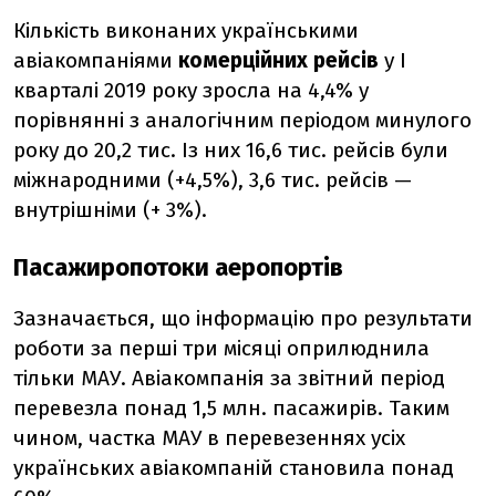
Кількість виконаних українськими
авіакомпаніями
комерційних рейсів
у I
кварталі 2019 року зросла на 4,4% у
порівнянні з аналогічним періодом минулого
року до 20,2 тис. Із них 16,6 тис. рейсів були
міжнародними (+4,5%), 3,6 тис. рейсів —
внутрішніми (+ 3%).
Пасажиропотоки аеропортів
Зазначається, що інформацію про результати
роботи за перші три місяці оприлюднила
тільки МАУ. Авіакомпанія за звітний період
перевезла понад 1,5 млн. пасажирів. Таким
чином, частка МАУ в перевезеннях усіх
українських авіакомпаній становила понад