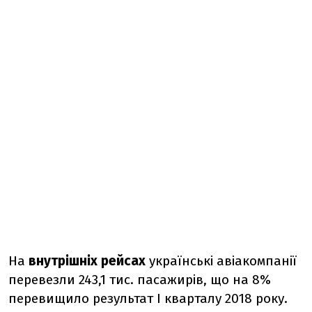
На
внутрішніх рейсах
українські авіакомпанії
перевезли 243,1 тис. пасажирів, що на 8%
перевищило результат I кварталу 2018 року.