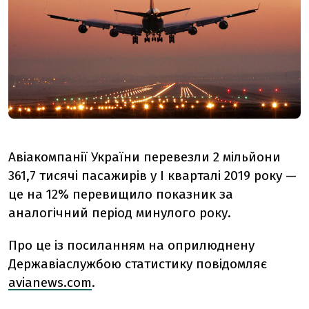
Авіакомпанії України перевезли 2 мільйони
361,7 тисячі пасажирів у I кварталі 2019 року —
це на 12% перевищило показник за
аналогічний період минулого року.
Про це із посиланням на оприлюднену
Державіаслужбою статистику повідомляє
avianews.com
.