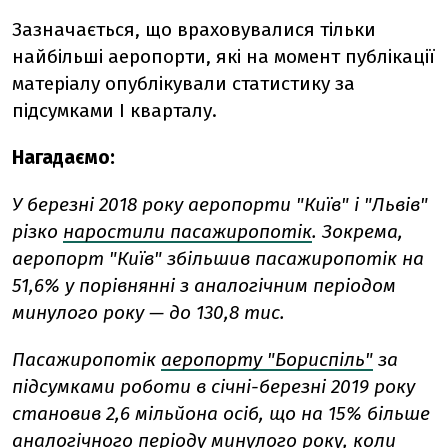
Зазначається, що враховувалися тільки
найбільші аеропорти, які на момент публікації
матеріалу опублікували статистику за
підсумками I кварталу.
Нагадаємо:
У березні 2018 року аеропорти "Київ" і "Львів"
різко
наростили пасажиропотік
. Зокрема,
аеропорт "Київ" збільшив пасажиропотік на
51,6% у порівнянні з аналогічним періодом
минулого року — до 130,8 тис.
Пасажиропотік
аеропорту "Бориспіль"
за
підсумками роботи в січні-березні 2019 року
становив 2,6 мільйона осіб, що на 15% більше
аналогічного періоду минулого року, коли