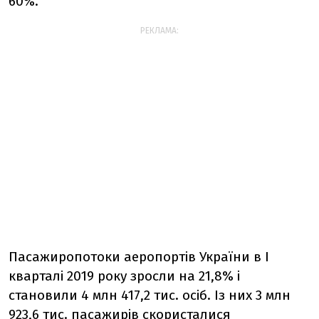
60%.
РЕКЛАМА:
Пасажиропотоки аеропортів України в I
кварталі 2019 року зросли на 21,8% і
становили 4 млн 417,2 тис. осіб. Із них 3 млн
923,6 тис. пасажирів скористалися