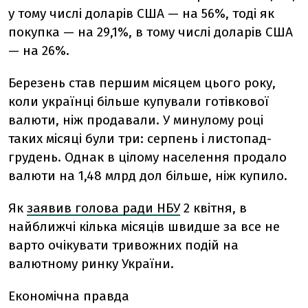
у тому числі доларів США — на 56%, тоді як
покупка — на 29,1%, в тому числі доларів США
— на 26%.
Березень став першим місяцем цього року,
коли українці більше купували готівкової
валюти, ніж продавали. У минулому році
таких місяці були три: серпень і листопад-
грудень. Однак в цілому населення продало
валюти на 1,48 млрд дол більше, ніж купило.
Як
заявив голова ради НБУ
2 квітня, в
найближчі кілька місяців швидше за все не
варто очікувати тривожних подій на
валютному ринку України.
Економічна правда