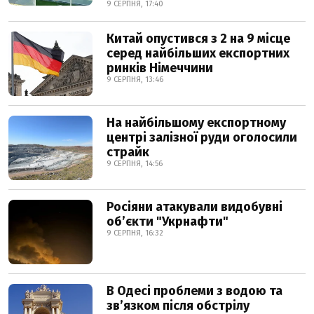
9 СЕРПНЯ, 17:40
Китай опустився з 2 на 9 місце
серед найбільших експортних
ринків Німеччини
9 СЕРПНЯ, 13:46
На найбільшому експортному
центрі залізної руди оголосили
страйк
9 СЕРПНЯ, 14:56
Росіяни атакували видобувні
обʼєкти "Укрнафти"
9 СЕРПНЯ, 16:32
В Одесі проблеми з водою та
звʼязком після обстрілу