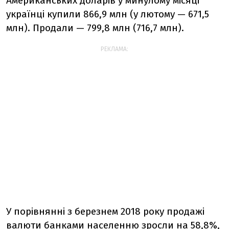
Американських доларів у минулому місяці
українці купили 866,9 млн (у лютому — 671,5
млн). Продали — 799,8 млн (716,7 млн).
РЕКЛАМА:
У порівнянні з березнем 2018 року продажі
валюти банками населенню зросли на 58,8%,