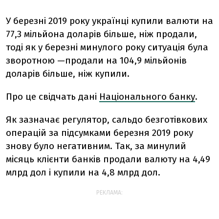
У березні 2019 року українці купили валюти на
77,3 мільйона доларів більше, ніж продали,
тоді як у березні минулого року ситуація була
зворотною —продали на 104,9 мільйонів
доларів більше, ніж купили.
Про це свідчать дані
Національного банку
.
Як зазначає регулятор, сальдо безготівкових
операцій за підсумками березня 2019 року
знову було негативним. Так, за минулий
місяць клієнти банків продали валюту на 4,49
млрд дол і купили на 4,8 млрд дол.
РЕКЛАМА: