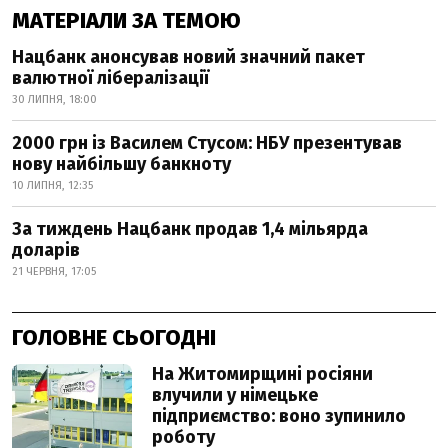
МАТЕРІАЛИ ЗА ТЕМОЮ
Нацбанк анонсував новий значний пакет
валютної лібералізації
30 ЛИПНЯ, 18:00
2000 грн із Василем Стусом: НБУ презентував
нову найбільшу банкноту
10 ЛИПНЯ, 12:35
За тиждень Нацбанк продав 1,4 мільярда
доларів
21 ЧЕРВНЯ, 17:05
ГОЛОВНЕ СЬОГОДНІ
На Житомирщині росіяни
влучили у німецьке
підприємство: воно зупинило
роботу