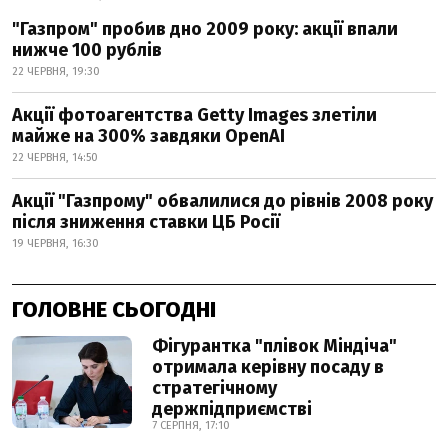
"Газпром" пробив дно 2009 року: акції впали
нижче 100 рублів
22 ЧЕРВНЯ, 19:30
Акції фотоагентства Getty Images злетіли
майже на 300% завдяки OpenAI
22 ЧЕРВНЯ, 14:50
Акції "Газпрому" обвалилися до рівнів 2008 року
після зниження ставки ЦБ Росії
19 ЧЕРВНЯ, 16:30
ГОЛОВНЕ СЬОГОДНІ
Фігурантка "плівок Міндіча"
отримала керівну посаду в
стратегічному
держпідприємстві
7 СЕРПНЯ, 17:10