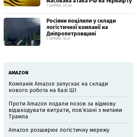
масована атака РФ на Укрнафту
7 СЕРПНЯ, 20:00
Росіяни поцілили у склади
логістичної компанії на
Дніпропетровщині
7 СЕРПНЯ, 16:32
AMAZON
Компанія Amazon запускає на склади
нового робота на базі ШІ
Проти Amazon подали позов за відмову
відшкодувати витрати, пов’язані з митами
Трампа
Amazon розширює логістичну мережу