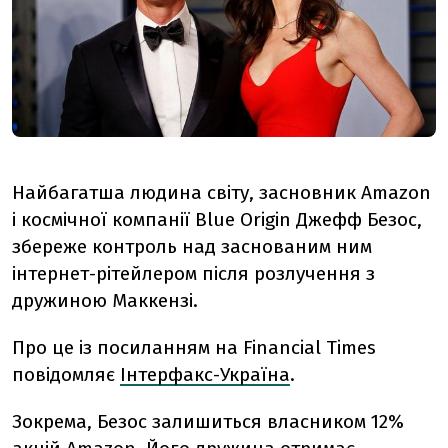
Найбагатша людина світу, засновник Amazon
і космічної компанії Blue Origin Джефф Безос,
збереже контроль над заснованим ним
інтернет-рітейлером після розлучення з
дружиною Маккензі.
Про це із посиланням на Financial Times
повідомляє
Інтерфакс-Україна
.
Зокрема, Безос залишиться власником 12%