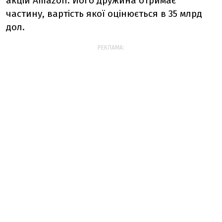
акцій Amazon. Його дружина отримає
частину, вартість якої оцінюється в 35 млрд
дол.
РЕКЛАМА: