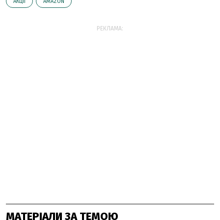
АКЦІЇ
AMAZON
РЕКЛАМА:
МАТЕРІАЛИ ЗА ТЕМОЮ