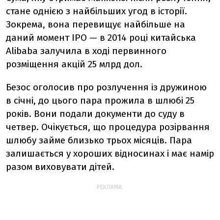
стане однією з найбільших угод в історії.
Зокрема, вона перевищує найбільше на
даний момент IPO — в 2014 році китайська
Alibaba залучила в ході первинного
розміщення акцій 25 млрд дол.
Безос оголосив про розлучення із дружиною
в січні, до цього пара прожила в шлюбі 25
років. Вони подали документи до суду в
четвер. Очікується, що процедура розірвання
шлюбу займе близько трьох місяців. Пара
залишається у хороших відносинах і має намір
разом виховувати дітей.
РЕКЛАМА: