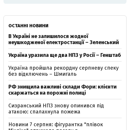
ОСТАННІ НОВИНИ
В Україні не залишилося жодної
неушкодженої електростанції – Зеленський
Україна уразила ще два НПЗ у Росії – Генштаб
Україна пройшла рекордну серпневу спеку
без відключень – Шмигаль
РФ знищила важливі склади Фори: клієнти
скаржаться на порожні полиці
Сизранський НПЗ знову опинився під
атакою: спалахнула пожежа
Новини 7 серпня: фігурантка "плівок