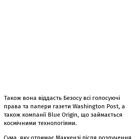
Також вона віддасть Безосу всі голосуючі
права та папери газети Washington Post, а
також компанії Blue Origin, що займається
космічними технологіями.
Сума, яку отримає Маккензі після розлучення,