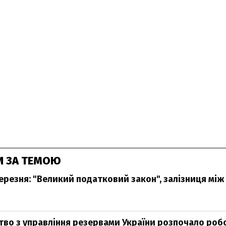
И ЗА ТЕМОЮ
ерезня: "Великий податковий закон", залізниця між
во з управління резервами України розпочало роб