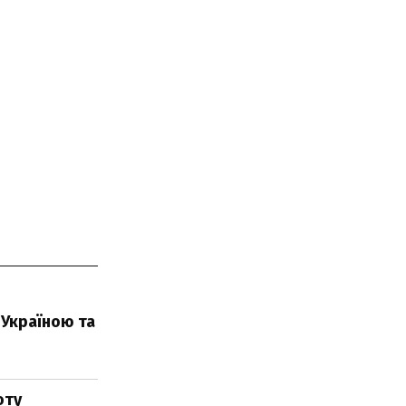
 Україною та
оту