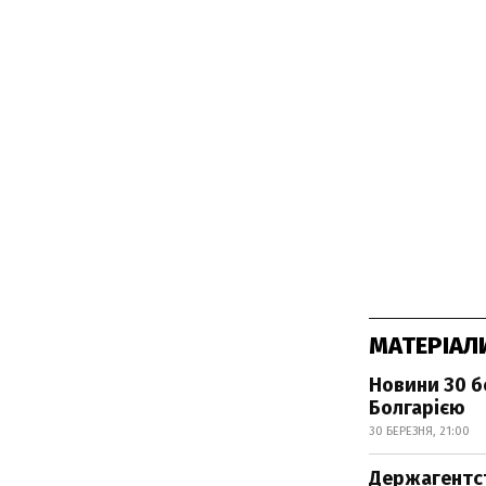
МАТЕРІАЛ
Новини 30 б
Болгарією
30 БЕРЕЗНЯ, 21:00
Держагентст