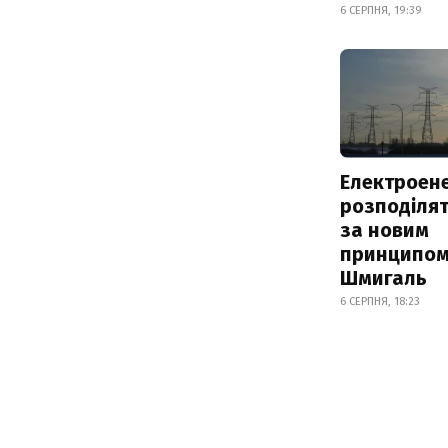
6 СЕРПНЯ, 19:39
Електроене
розподіля
за новим
принципом
Шмигаль
6 СЕРПНЯ, 18:23