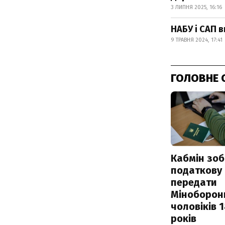
3 ЛИПНЯ 2025, 16:16
НАБУ і САП 
9 ТРАВНЯ 2024, 17:41
ГОЛОВНЕ 
Кабмін зоб
податкову
передати
Міноборон
чоловіків 
років