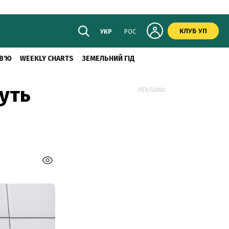
КЛУБ УП
УКР
РОС
В'Ю
WEEKLY CHARTS
ЗЕМЕЛЬНИЙ ГІД
уть
РЕКЛАМА: