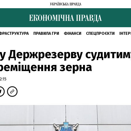
ФРАСТРУКТУРА
ПРАВИЛА ГРИ
ФІНАНСИ
СПЕЦПРОЄКТИ
ІНТЕР
у Держрезерву судитим
реміщення зерна
2:15