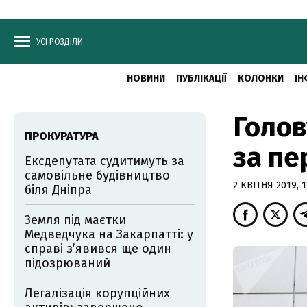
УСІ РОЗДІЛИ
НОВИНИ
ПУБЛІКАЦІЇ
КОЛОНКИ
ІН
Голов
ПРОКУРАТУРА
за пе
Ексдепутата судитимуть за
самовільне будівництво
2 КВІТНЯ 2019, 1
біля Дніпра
Земля під маєтки
Медведчука на Закарпатті: у
справі з’явився ще один
підозрюваний
Легалізація корупційних