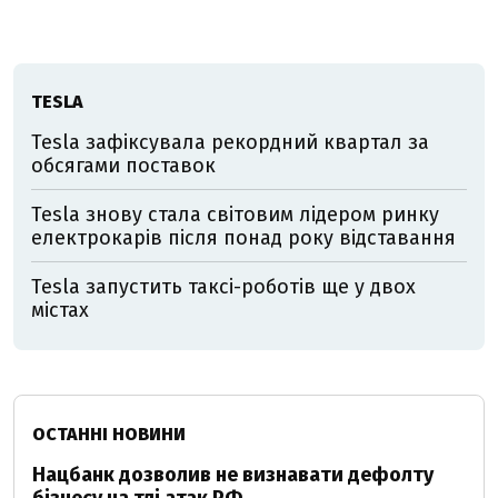
TESLA
Tesla зафіксувала рекордний квартал за
обсягами поставок
Tesla знову стала світовим лідером ринку
електрокарів після понад року відставання
Tesla запустить таксі-роботів ще у двох
містах
ОСТАННІ НОВИНИ
Нацбанк дозволив не визнавати дефолту