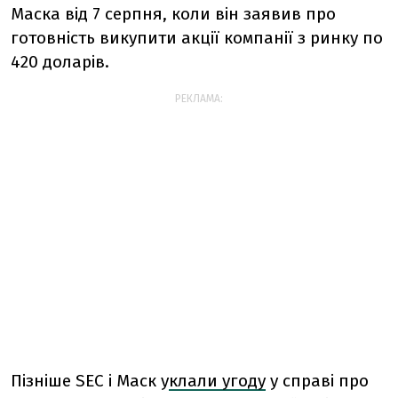
Маска від 7 серпня, коли він заявив про
готовність викупити акції компанії з ринку по
420 доларів.
РЕКЛАМА:
Пізніше SEC і Маск у
клали угоду
у справі про