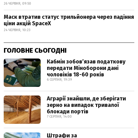
26 ЧЕРВНЯ, 09:50
Маск втратив статус трильйонера через падіння
ціни акцій SpaceX
24 ЧЕРВНЯ, 10:23
ГОЛОВНЕ СЬОГОДНІ
Кабмін зобовʼязав податкову
передати Міноборони дані
чоловіків 18-60 років
6 СЕРПНЯ, 19:39
Аграрії знайшли, де зберігати
зерно на випадок тривалої
блокади портів
7 СЕРПНЯ, 14:00
Штрафи за