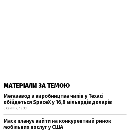
МАТЕРІАЛИ ЗА ТЕМОЮ
Мегазавод з виробництва чипів у Техасі
обійдеться SpaceX у 16,8 мільярдів доларів
6 СЕРПНЯ, 18:33
Маск планує вийти на конкурентний ринок
мобільних послуг у США