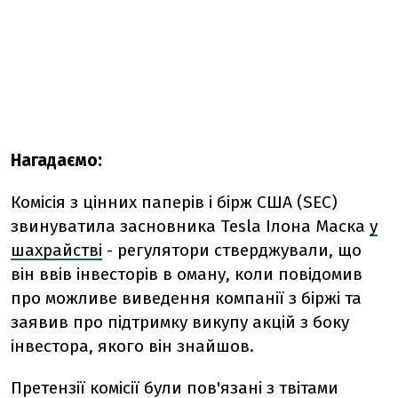
Нагадаємо:
Комісія з цінних паперів і бірж США (SEC)
звинуватила засновника Tesla Ілона Маска
у
шахрайстві
- регулятори стверджували, що
він ввів інвесторів в оману, коли повідомив
про можливе виведення компанії з біржі та
заявив про підтримку викупу акцій з боку
інвестора, якого він знайшов.
Претензії комісії були пов'язані з твітами