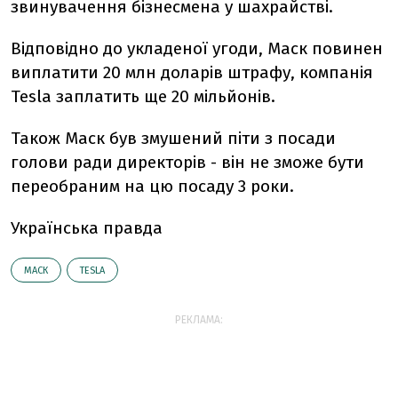
звинувачення бізнесмена у шахрайстві.
Відповідно до укладеної угоди, Маск повинен
виплатити 20 млн доларів штрафу, компанія
Tesla заплатить ще 20 мільйонів.
Також Маск був змушений піти з посади
голови ради директорів - він не зможе бути
переобраним на цю посаду 3 роки.
Українська правда
МАСК
TESLA
РЕКЛАМА: