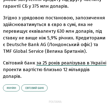
гарантії СБ у 375 млн доларів.
Згідно з урядовою постановою, запозичення
здійснюватимуться в євро в сумі, яка не
перевищує еквіваленту 630 млн доларів, під
ставку не вище ніж 5,9% річних. Кредиторами
є Deutsche Bank AG (Лондонський офіс) та
TMF Global Service (Велика Британія).
Світовий банк
за 25 років реалізував в Україні
проекти вартістю близько 12 мільярдів
доларів.
МІНФІН
СВІТОВИЙ БАНК
РЕКЛАМА: