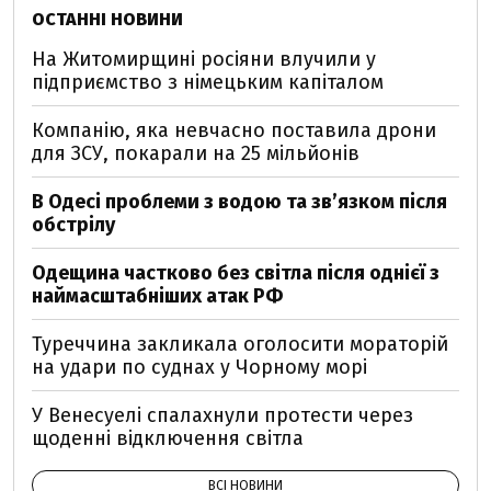
ОСТАННІ НОВИНИ
На Житомирщині росіяни влучили у
підприємство з німецьким капіталом
Компанію, яка невчасно поставила дрони
для ЗСУ, покарали на 25 мільйонів
В Одесі проблеми з водою та звʼязком після
обстрілу
Одещина частково без світла після однієї з
наймасштабніших атак РФ
Туреччина закликала оголосити мораторій
на удари по суднах у Чорному морі
У Венесуелі спалахнули протести через
щоденні відключення світла
ВСІ НОВИНИ