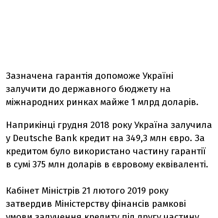
Зазначена гарантія допоможе Україні
залучити до державного бюджету на
міжнародних ринках майже 1 млрд доларів.
Наприкінці грудня 2018 року Україна залучила
у Deutsche Bank кредит на 349,3 млн євро. За
кредитом було використано частину гарантії
в сумі 375 млн доларів в євровому еквіваленті.
Кабінет Міністрів 21 лютого 2019 року
затвердив Міністерству фінансів рамкові
умови залучення кредиту під другу частину