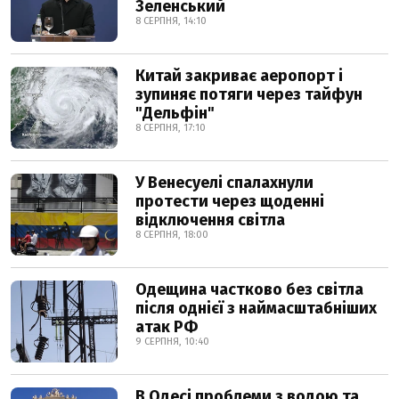
Зеленський
8 СЕРПНЯ, 14:10
Китай закриває аеропорт і
зупиняє потяги через тайфун
"Дельфін"
8 СЕРПНЯ, 17:10
У Венесуелі спалахнули
протести через щоденні
відключення світла
8 СЕРПНЯ, 18:00
Одещина частково без світла
після однієї з наймасштабніших
атак РФ
9 СЕРПНЯ, 10:40
В Одесі проблеми з водою та