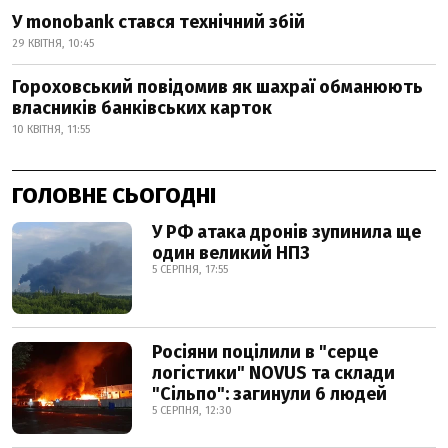
У monobank стався технічний збій
29 КВІТНЯ, 10:45
Гороховський повідомив як шахраї обманюють
власників банківських карток
10 КВІТНЯ, 11:55
ГОЛОВНЕ СЬОГОДНІ
У РФ атака дронів зупинила ще
один великий НПЗ
5 СЕРПНЯ, 17:55
Росіяни поцілили в "серце
логістики" NOVUS та склади
"Сільпо": загинули 6 людей
5 СЕРПНЯ, 12:30