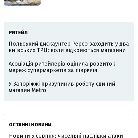
РИТЕЙЛ
Польський дискаунтер Pepco заходить у два
київських ТРЦ: коли відкриються магазини
Асоціація ритейлерів оцінила розвиток
мереж супермаркетів за півріччя
У Запоріжжі призупинив роботу єдиний
магазин Metro
ОСТАННІ НОВИНИ
Новини 5 серпня: чисельні наслідки атаки