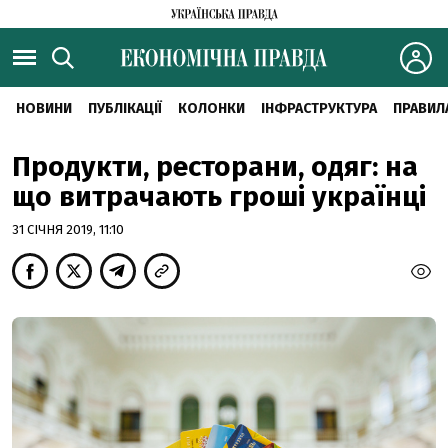
НОВИНИ
ПУБЛІКАЦІЇ
КОЛОНКИ
ІНФРАСТРУКТУРА
ПРАВИЛ
Продукти, ресторани, одяг: на
що витрачають гроші українці
31 СІЧНЯ 2019, 11:10