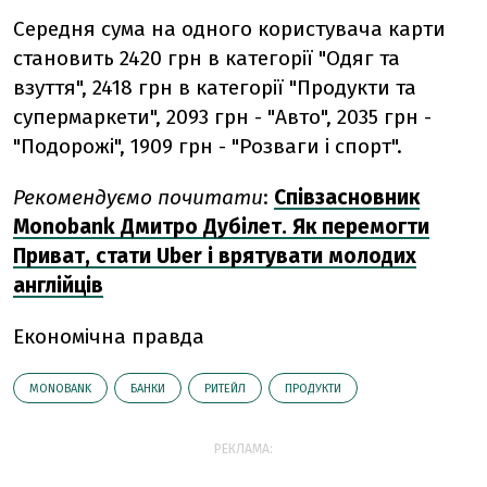
Середня сума на одного користувача карти
становить 2420 грн в категорії "Одяг та
взуття", 2418 грн в категорії "Продукти та
супермаркети", 2093 грн - "Авто", 2035 грн -
"Подорожі", 1909 грн - "Розваги і спорт".
Рекомендуємо почитати
:
Співзасновник
Monobank Дмитро Дубілет. Як перемогти
Приват, стати Uber і врятувати молодих
англійців
Економічна правда
MONOBANK
БАНКИ
РИТЕЙЛ
ПРОДУКТИ
РЕКЛАМА: