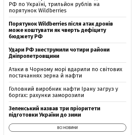
РФ по Україні, трильйон рублів на
порятунок Wildberries
Порятунок Wildberries після атак дронів
може коштувати як чверть дефіциту
бюджету РФ
Удари РФ знеструмили чотири райони
Дніпропетровщини
Атаки в Чорному морі вдарили по світових
постачаннях зерна й нафти
Головний виробник нафти Ірану загруз у
боргах: рахунки заморозили
Зеленський назвав три пріоритети
підготовки України до зими
ВСІ НОВИНИ