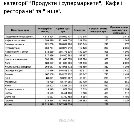
категорії "Продукти і супермаркети", "Кафе і
ресторани" та "Інше".
РЕКЛАМА: