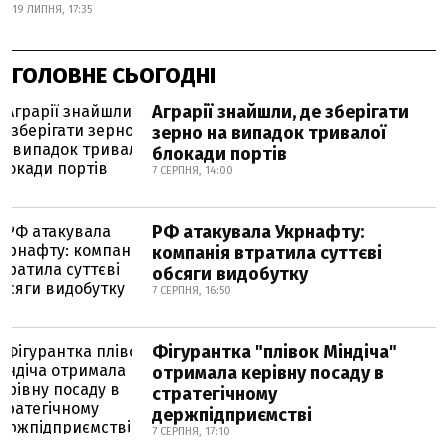
19 ЛИПНЯ, 17:35
ГОЛОВНЕ СЬОГОДНІ
Аграрії знайшли, де зберігати
зерно на випадок тривалої
блокади портів
7 СЕРПНЯ, 14:00
РФ атакувала Укрнафту:
компанія втратила суттєві
обсяги видобутку
7 СЕРПНЯ, 16:50
Фігурантка "плівок Міндіча"
отримала керівну посаду в
стратегічному
держпідприємстві
7 СЕРПНЯ, 17:10