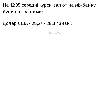
На 12:05 середні курси валют на міжбанку
були наступними:
Долар США - 28,27 - 28,3 гривні;
РЕКЛАМА: