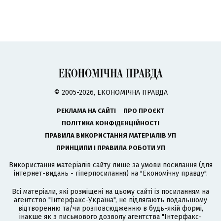
© 2005-2026, ЕКОНОМІЧНА ПРАВДА
РЕКЛАМА НА САЙТІ
ПРО ПРОЄКТ
ПОЛІТИКА КОНФІДЕНЦІЙНОСТІ
ПРАВИЛА ВИКОРИСТАННЯ МАТЕРІАЛІВ УП
ПРИНЦИПИ І ПРАВИЛА РОБОТИ УП
Використання матеріалів сайту лише за умови посилання (для
інтернет-видань - гіперпосилання) на "Економічну правду".
Всі матеріали, які розміщені на цьому сайті із посиланням на
агентство
"Інтерфакс-Україна"
, не підлягають подальшому
відтворенню та/чи розповсюдженню в будь-якій формі,
інакше як з письмового дозволу агентства "Інтерфакс-