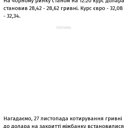
На чорному ринку станом на 12:20 курс долара
становив 28,42 - 28,62 гривні. Курс євро - 32,08
- 32,34.
РЕКЛАМА:
Нагадаємо, 27 листопада котирування гривні
до долара
на закритті міжбанку
встановилися