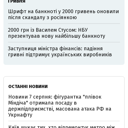
ГРИВНЯ
Шрифт на банкноті у 2000 гривень оновили
після скандалу з росіянкою
2000 грн із Василем Стусом: НБУ
презентував нову найбільшу банкноту
Заступниця міністра фінансів: падіння
гривні підтримує українських виробників
ОСТАННІ НОВИНИ
Новини 7 серпня: фігурантка "плівок
Міндіча" отримала посаду в
держпідприємстві, масована атака РФ на
Укрнафту
Київ шукає тих, хто відремонтує метро між