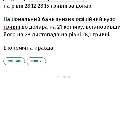
на рівні 28,12-28,15 гривні за долар.
Національний банк знизив
офіційний курс
гривні
до долара на 21 копійку, встановивши
його на 28 листопада на рівні 28,1 гривні.
Економічна правда
МІЖБАНК
ГРИВНЯ
РЕКЛАМА: