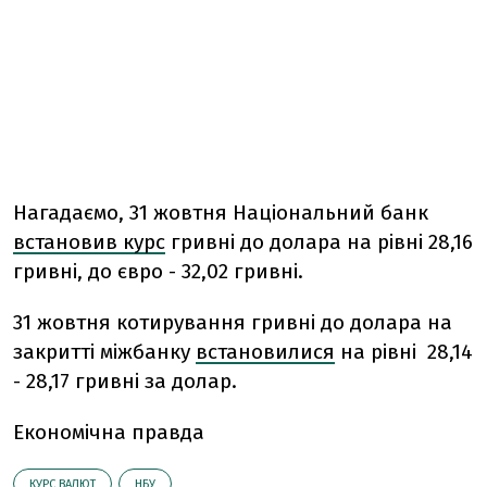
Нагадаємо,
31 жовтня
Національний банк
встановив курс
гривні до долара на рівні 28,16
гривні, до євро - 32,02 гривні.
31 жовтня котирування гривні до долара на
закритті міжбанку
встановилися
на рівні 28,14
- 28,17 гривні за долар.
Економічна правда
КУРС ВАЛЮТ
НБУ