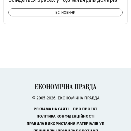
ВСІ НОВИНИ
© 2005-2026, ЕКОНОМІЧНА ПРАВДА
РЕКЛАМА НА САЙТІ
ПРО ПРОЄКТ
ПОЛІТИКА КОНФІДЕНЦІЙНОСТІ
ПРАВИЛА ВИКОРИСТАННЯ МАТЕРІАЛІВ УП
ПРИНЦИПИ І ПРАВИЛА РОБОТИ УП