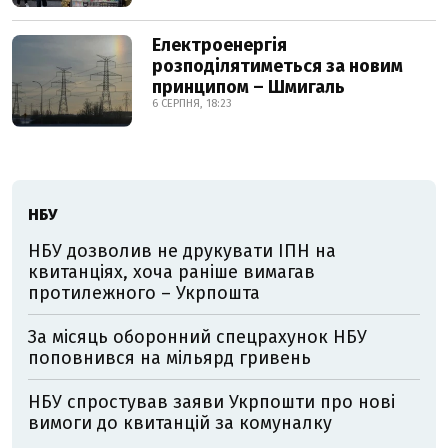
Електроенергія
розподілятиметься за новим
принципом – Шмигаль
6 СЕРПНЯ, 18:23
НБУ
НБУ дозволив не друкувати ІПН на
квитанціях, хоча раніше вимагав
протилежного – Укрпошта
За місяць оборонний спецрахунок НБУ
поповнився на мільярд гривень
НБУ спростував заяви Укрпошти про нові
вимоги до квитанцій за комуналку