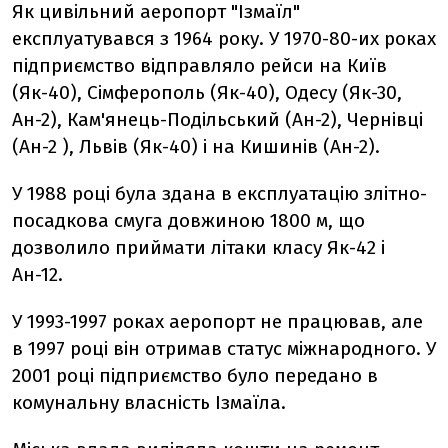
Як цивільний аеропорт "Ізмаїл"
експлуатувався з 1964 року. У 1970-80-их роках
підприємство відправляло рейси на Київ
(Як-40), Сімферополь (Як-40), Одесу (Як-30,
Ан-2), Кам'янець-Подільський (Ан-2), Чернівці
(Ан-2 ), Львів (Як-40) і на Кишинів (Ан-2).
У 1988 році була здана в експлуатацію злітно-
посадкова смуга довжиною 1800 м, що
дозволило приймати літаки класу Як-42 і
Ан-12.
У 1993-1997 роках аеропорт не працював, але
в 1997 році він отримав статус міжнародного. У
2001 році підприємство було передано в
комунальну власність Ізмаїла.