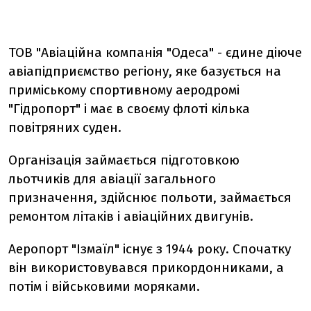
ТОВ "Авіаційна компанія "Одеса" - єдине діюче
авіапідприємство регіону, яке базується на
приміському спортивному аеродромі
"Гідропорт" і має в своєму флоті кілька
повітряних суден.
Організація займається підготовкою
льотчиків для авіації загального
призначення, здійснює польоти, займається
ремонтом літаків і авіаційних двигунів.
Аеропорт "Ізмаїл" існує з 1944 року. Спочатку
він використовувався прикордонниками, а
потім і військовими моряками.