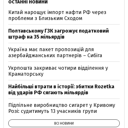
ОСТАННІ НОВИНИ
Китай нарощує імпорт нафти РФ через
проблеми з Близьким Сходом
Полтавському ГЗК загрожує податковий
штраф на 35 мільярдів
Україна має пакет пропозицій для
азербайджанських партнерів – Сибіга
Укрпошта закриває чотири відділення у
Краматорську
Найбільші втрати в історії: збитки Rozetka
від ударів РФ сягають мільярдів
Підпільне виробництво сигарет у Кривому
Розі: судитимуть 13 учасників групи
ВСІ НОВИНИ