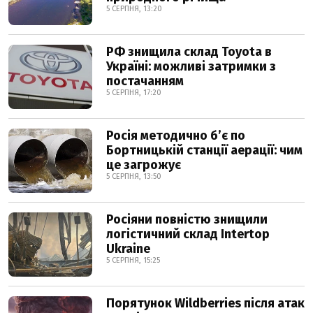
5 СЕРПНЯ, 13:20
РФ знищила склад Toyota в
Україні: можливі затримки з
постачанням
5 СЕРПНЯ, 17:20
Росія методично б’є по
Бортницькій станції аерації: чим
це загрожує
5 СЕРПНЯ, 13:50
Росіяни повністю знищили
логістичний склад Intertop
Ukraine
5 СЕРПНЯ, 15:25
Порятунок Wildberries після атак