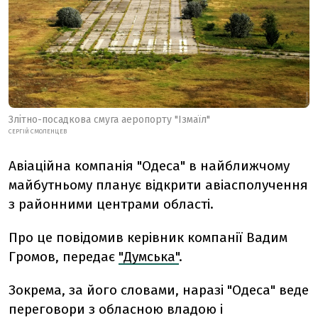
Злітно-посадкова смуга аеропорту "Ізмаїл"
СЕРГІЙ СМОЛЕНЦЕВ
Авіаційна компанія "Одеса" в найближчому
майбутньому планує відкрити авіасполучення
з районними центрами області.
Про це повідомив керівник компанії Вадим
Громов, передає
"Думська"
.
Зокрема, за його словами, наразі "Одеса" веде
переговори з обласною владою і