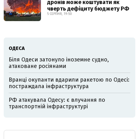
дронів може коштувати як
чверть дефіциту бюджету РФ
5 СЕРПНЯ, 19:50
ОДЕСА
Біля Одеси затонуло іноземне судно,
атаковане росіянами
Вранці окупанти вдарили ракетою по Одесі:
постраждала інфраструктура
РФ атакувала Одесу: є влучання по
транспортній інфраструктурі