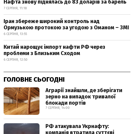
Нафта знову піднялась до 83 доларів за барель
7 СЕРПНЯ, 11:18
Іран збереже широкий контроль над
Ормузькою протокою за угодою з Оманом – ЗМІ
6 СЕРПНЯ, 13:55
Китай нарощує імпорт нафти РФ через
проблеми з Близьким Сходом
6 СЕРПНЯ, 12:50
ГОЛОВНЕ СЬОГОДНІ
Аграрії знайшли, де зберігати
зерно на випадок тривалої
блокади портів
7 СЕРПНЯ, 14:00
РФ атакувала Укрнафту:
компанія втратила суттєві