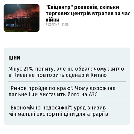
"Епіцентр" розповів, скільки
торгових центрів втратив за час
війни
7 СЕРПНЯ, 11:56
ЦІНИ
Мінус 21% попиту, але не обвал: чому житло
в Києві не повторить сценарій Китаю
"Ринок пройде по краю". Чому дорожчає
пальне і чи вистачить його на АЗС
"Економічно недосяжні": уряд знизив
мінімальні експортні ціни для аграріїв