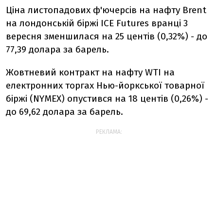
Ціна листопадових ф'ючерсів на нафту Brent
на лондонській біржі ICE Futures вранці 3
вересня зменшилася на 25 центів (0,32%) - до
77,39 долара за барель.
Жовтневий контракт на нафту WTI на
електронних торгах Нью-йоркської товарної
біржі (NYMEX) опустився на 18 центів (0,26%) -
до 69,62 долара за барель.
РЕКЛАМА: