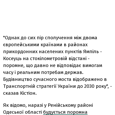
"Однак до сих пір сполучення між двома
європейськими країнами в районах
прикордонних населених пунктів Ямпіль -
Косеуць на стокілометровій відстані -
поромне, що давно не відповідає вимогам
часу і реальним потребам держав.
Будівництво сучасного моста відображено в
Транспортній стратегії України до 2030 року", -
сказав Кістіон.
Як відомо, наразі у Ренійському районі
Одеської області
будується поромна