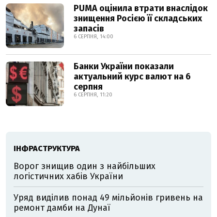
PUMA оцінила втрати внаслідок
знищення Росією її складських
запасів
6 СЕРПНЯ, 14:00
Банки України показали
актуальний курс валют на 6
серпня
6 СЕРПНЯ, 11:20
ІНФРАСТРУКТУРА
Ворог знищив один з найбільших
логістичних хабів України
Уряд виділив понад 49 мільйонів гривень на
ремонт дамби на Дунаї