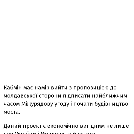
Кабмін має намір вийти з пропозицією до
молдавської сторони підписати найближчим
часом Міжурядову угоду і почати будівництво
моста.
Даний проект є економічно вигідним не лише
для України і Молдови, а й усього