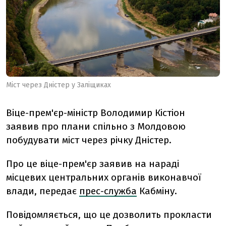
Міст через Дністер у Заліщиках
Віце-прем'єр-міністр Володимир Кістіон
заявив про плани спільно з Молдовою
побудувати міст через річку Дністер.
Про це віце-прем'єр заявив на нараді
місцевих центральних органів виконавчої
влади, передає
прес-служба
Кабміну.
Повідомляється, що це дозволить прокласти