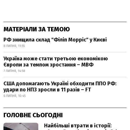
МАТЕРІАЛИ ЗА ТЕМОЮ
РФ знищила склад "Філіп Морріс" у Києві
8 ЛИПНЯ, 11:55
Україна може стати третьою економікою
Європи за темпом зростання – МВФ
7 ЛИПНЯ, 14:58
США допомагають Україні обходити ППО РФ:
удари по НПЗ зросли в 11 разів – FT
6 ЛИПНЯ, 10:45
ГОЛОВНЕ СЬОГОДНІ
Найбільші втрати в історії: