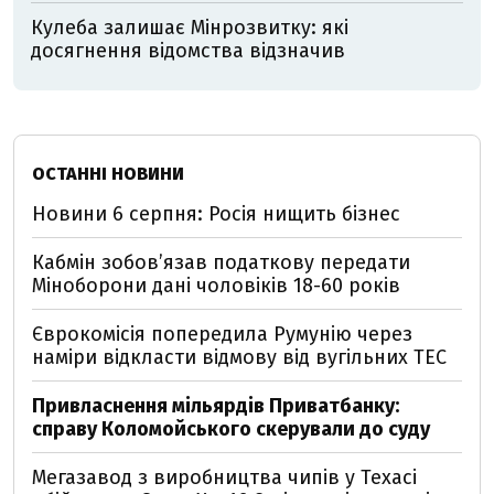
Кулеба залишає Мінрозвитку: які
досягнення відомства відзначив
ОСТАННІ НОВИНИ
Новини 6 серпня: Росія нищить бізнес
Кабмін зобовʼязав податкову передати
Міноборони дані чоловіків 18-60 років
Єврокомісія попередила Румунію через
наміри відкласти відмову від вугільних ТЕС
Привласнення мільярдів Приватбанку:
справу Коломойського скерували до суду
Мегазавод з виробництва чипів у Техасі