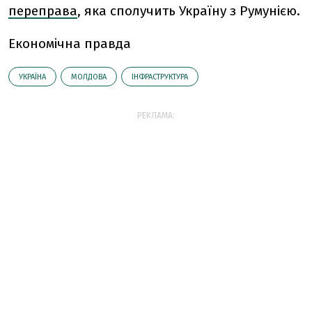
переправа
, яка сполучить Україну з Румунією.
Економічна правда
УКРАЇНА
МОЛДОВА
ІНФРАСТРУКТУРА
РЕКЛАМА: