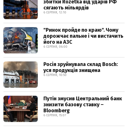
збитки Rozetka від ударів РФ
сягають мільярдів
6 СЕРПНЯ, 12:10
"Ринок пройде по краю". Чому
дорожчає пальне і чи вистачить
його на АЗС
6 СЕРПНЯ, 06:00
Росія зруйнувала склад Bosch:
уся продукція знищена
6 СЕРПНЯ, 10:50
Путін змусив Центральний банк
знизити базову ставку –
Bloomberg
6 СЕРПНЯ, 15:07