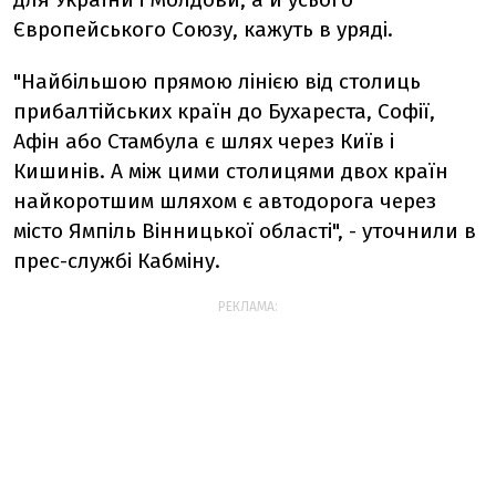
Європейського Союзу, кажуть в уряді.
"Найбільшою прямою лінією від столиць
прибалтійських країн до Бухареста, Софії,
Афін або Стамбула є шлях через Київ і
Кишинів. А між цими столицями двох країн
найкоротшим шляхом є автодорога через
місто Ямпіль Вінницької області", - уточнили в
прес-службі Кабміну.
РЕКЛАМА: