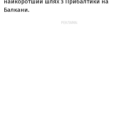
найкоротший шлях з Прибалтики на
Балкани.
РЕКЛАМА: