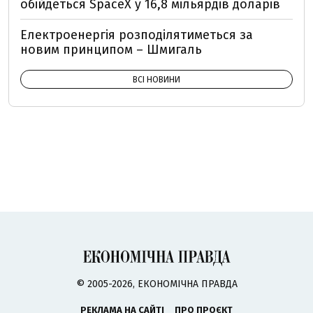
обійдеться SpaceX у 16,8 мільярдів доларів
Електроенергія розподілятиметься за
новим принципом – Шмигаль
ВСІ НОВИНИ
© 2005-2026, ЕКОНОМІЧНА ПРАВДА
РЕКЛАМА НА САЙТІ
ПРО ПРОЄКТ