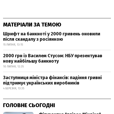
МАТЕРІАЛИ ЗА ТЕМОЮ
Шрифт на банкноті у 2000 гривень оновили
після скандалу з росіянкою
15 ЛИПНЯ, 13:15
2000 грн із Василем Стусом: НБУ презентував
нову найбільшу банкноту
10 ЛИПНЯ, 12:35
Заступниця міністра фінансів: падіння гривні
підтримує українських виробників
4 БЕРЕЗНЯ, 13:35
ГОЛОВНЕ СЬОГОДНІ