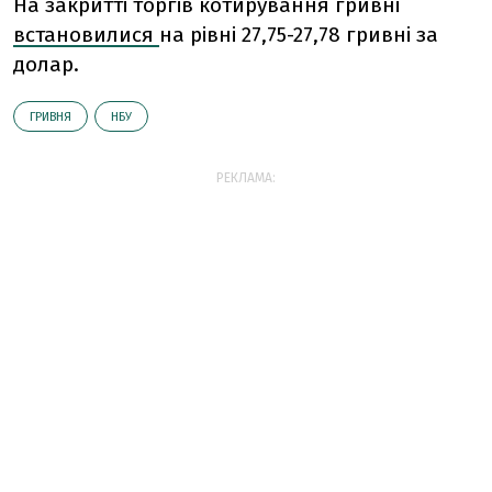
На закритті торгів котирування гривні
встановилися
на рівні 27,75-27,78 гривні за
долар.
ГРИВНЯ
НБУ
РЕКЛАМА: