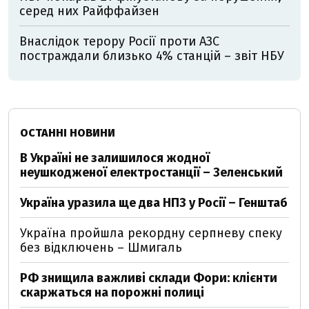
серед них Райффайзен
Внаслідок терору Росії проти АЗС
постраждали близько 4% станцій – звіт НБУ
ОСТАННІ НОВИНИ
В Україні не залишилося жодної
неушкодженої електростанції – Зеленський
Україна уразила ще два НПЗ у Росії – Генштаб
Україна пройшла рекордну серпневу спеку
без відключень – Шмигаль
РФ знищила важливі склади Фори: клієнти
скаржаться на порожні полиці