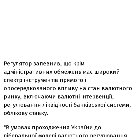
Регулятор запевнив, що крім
адміністративних обмежень має широкий
спектр інструментів прямого і
опосередкованого впливу на стан валютного
ринку, включаючи валютні інтервенції,
регулювання ліквідності банківської системи,
облікову ставку.
"В умовах проходження України до
ліберальної моделі валютного регулювання