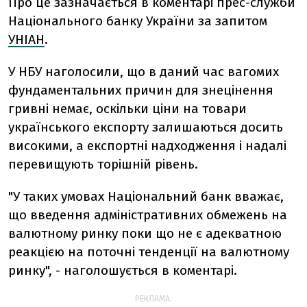
Про це зазначається в коментарі прес-служби
Національного банку України за запитом
УНІАН
.
У НБУ наголосили, що в даний час вагомих
фундаментальних причин для знецінення
гривні немає, оскільки ціни на товари
українського експорту залишаються досить
високими, а експортні надходження і надалі
перевищують торішній рівень.
"У таких умовах Національний банк вважає,
що введення адміністративних обмежень на
валютному ринку поки що не є адекватною
реакцією на поточні тенденції на валютному
ринку", - наголошується в коментарі.
РЕКЛАМА: