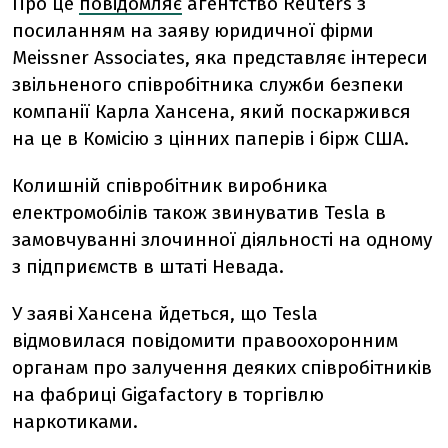
Про це
повідомляє
агентство Reuters з
посиланням на заяву юридичної фірми
Meissner Associates, яка представляє інтереси
звільненого співробітника служби безпеки
компанії Карла Хансена, який поскаржився
на це в Комісію з цінних паперів і бірж США.
Колишній співробітник виробника
електромобілів також звинуватив Tesla в
замовчуванні злочинної діяльності на одному
з підприємств в штаті Невада.
У заяві Хансена йдеться, що Tesla
відмовилася повідомити правоохоронним
органам про залучення деяких співробітників
на фабриці Gigafactory в торгівлю
наркотиками.