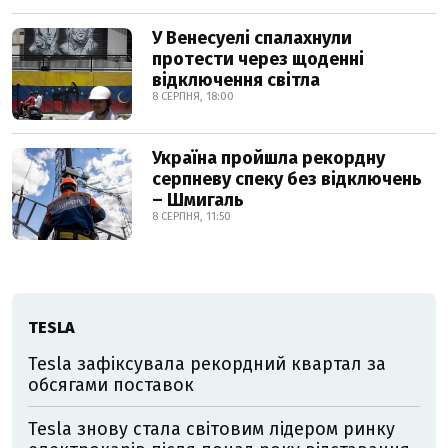
У Венесуелі спалахнули
протести через щоденні
відключення світла
8 СЕРПНЯ, 18:00
Україна пройшла рекордну
серпневу спеку без відключень
– Шмигаль
8 СЕРПНЯ, 11:50
TESLA
Tesla зафіксувала рекордний квартал за
обсягами поставок
Tesla знову стала світовим лідером ринку