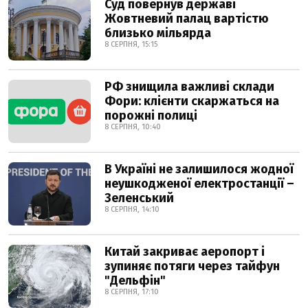
Суд повернув державі
Жовтневий палац вартістю
близько мільярда
8 СЕРПНЯ, 15:15
РФ знищила важливі склади
Фори: клієнти скаржаться на
порожні полиці
8 СЕРПНЯ, 10:40
В Україні не залишилося жодної
неушкодженої електростанції –
Зеленський
8 СЕРПНЯ, 14:10
Китай закриває аеропорт і
зупиняє потяги через тайфун
"Дельфін"
8 СЕРПНЯ, 17:10