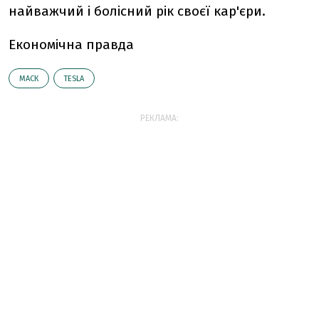
найважчий і болісний рік своєї кар'єри.
Економічна правда
МАСК
TESLA
РЕКЛАМА: