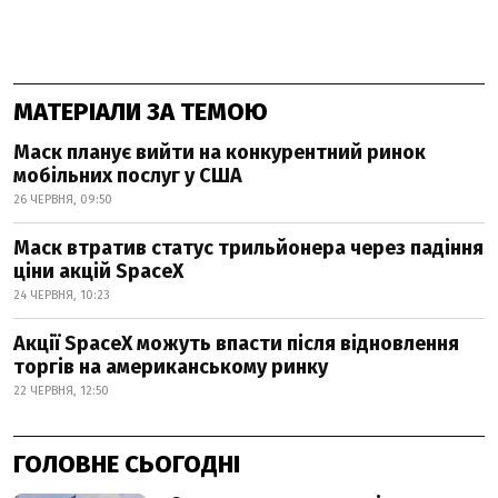
МАТЕРІАЛИ ЗА ТЕМОЮ
Маск планує вийти на конкурентний ринок
мобільних послуг у США
26 ЧЕРВНЯ, 09:50
Маск втратив статус трильйонера через падіння
ціни акцій SpaceX
24 ЧЕРВНЯ, 10:23
Акції SpaceX можуть впасти після відновлення
торгів на американському ринку
22 ЧЕРВНЯ, 12:50
ГОЛОВНЕ СЬОГОДНІ