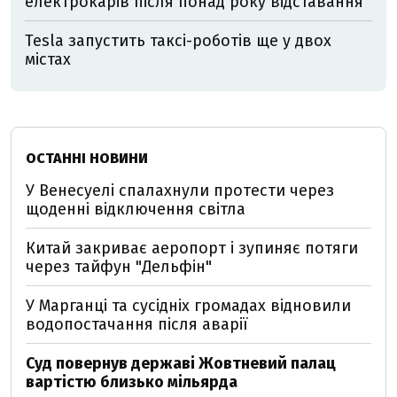
електрокарів після понад року відставання
Tesla запустить таксі-роботів ще у двох
містах
ОСТАННІ НОВИНИ
У Венесуелі спалахнули протести через
щоденні відключення світла
Китай закриває аеропорт і зупиняє потяги
через тайфун "Дельфін"
У Марганці та сусідніх громадах відновили
водопостачання після аварії
Суд повернув державі Жовтневий палац
вартістю близько мільярда