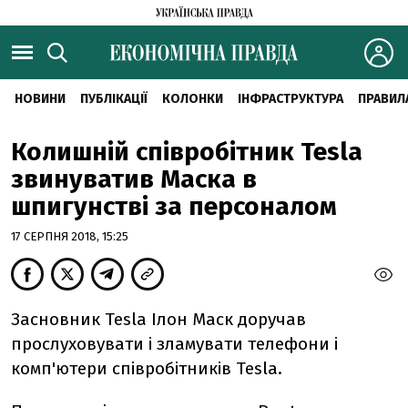
НОВИНИ
ПУБЛІКАЦІЇ
КОЛОНКИ
ІНФРАСТРУКТУРА
ПРАВИЛ
Колишній співробітник Tesla
звинуватив Маска в
шпигунстві за персоналом
17 СЕРПНЯ 2018, 15:25
Засновник Tesla Ілон Маск доручав
прослуховувати і зламувати телефони і
комп'ютери співробітників Tesla.