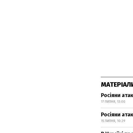
МАТЕРІАЛ
Росіяни ата
17 ЛИПНЯ, 13:00
Росіяни ата
15 ЛИПНЯ, 10:29