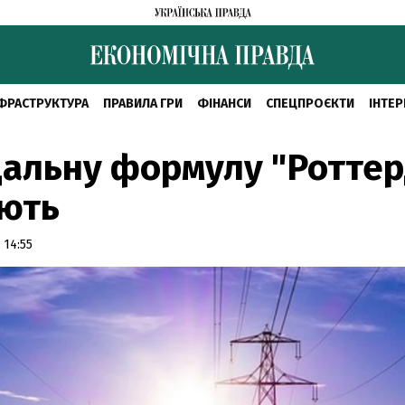
ФРАСТРУКТУРА
ПРАВИЛА ГРИ
ФІНАНСИ
СПЕЦПРОЄКТИ
ІНТЕР
альну формулу "Ротте
ують
 14:55