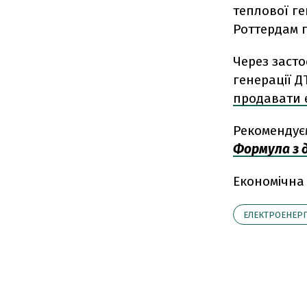
теплової ге
Роттердам п
Через засто
генерації Д
продавати 
Рекомендує
Формула з 
Економічна
ЕЛЕКТРОЕНЕРГ