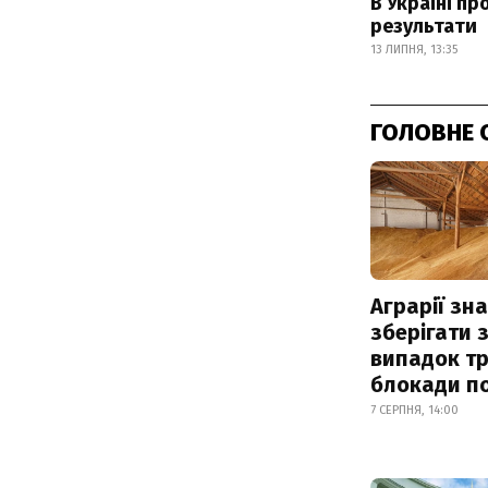
В Україні п
результати
13 ЛИПНЯ, 13:35
ГОЛОВНЕ 
Аграрії зн
зберігати 
випадок т
блокади по
7 СЕРПНЯ, 14:00