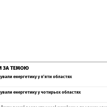
И ЗА ТЕМОЮ
кували енергетику у пʼяти областях
кували енергетику у чотирьох областях