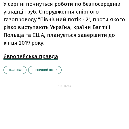
У серпні почнуться роботи по безпосередній
укладці труб. Спорудження спірного
газопроводу "Північний потік - 2", проти якого
різко виступають Україна, країни Балтії і
Польща та США, планується завершити до
кінця 2019 року.
Європейська правда
НАФТОГАЗ
ПІВНІЧНИЙ ПОТІК
РЕКЛАМА: