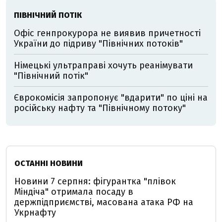
ПІВНІЧНИЙ ПОТІК
Офіс генпрокурора не виявив причетності
України до підриву "Північних потоків"
Німецькі ультраправі хочуть реанімувати
"Північний потік"
Єврокомісія запропонує "вдарити" по ціні на
російську нафту та "Північному потоку"
ОСТАННІ НОВИНИ
Новини 7 серпня: фігурантка "плівок
Міндіча" отримала посаду в
держпідприємстві, масована атака РФ на
Укрнафту