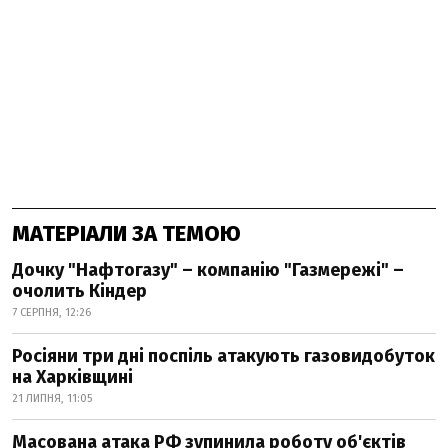
МАТЕРІАЛИ ЗА ТЕМОЮ
Дочку "Нафтогазу" – компанію "Газмережі" –
очолить Кіндер
7 СЕРПНЯ, 12:26
Росіяни три дні поспіль атакують газовидобуток
на Харківщині
21 ЛИПНЯ, 11:05
Масована атака РФ зупинила роботу об'єктів