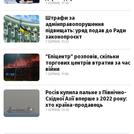
7 СЕРПНЯ, 17:10
Штрафи за
адмінправопорушення
підвищать: уряд подав до Ради
законопроєкт
7 СЕРПНЯ, 11:23
"Епіцентр" розповів, скільки
торгових центрів втратив за час
війни
7 СЕРПНЯ, 11:56
Росія купила пальне з Північно-
Східної Азії вперше з 2022 року:
хто країна-продавець
7 СЕРПНЯ, 13:35