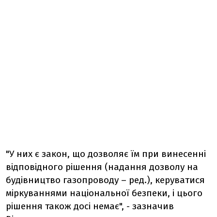
"У них є закон, що дозволяє їм при винесенні
відповідного рішення (надання дозволу на
будівництво газопроводу – ред.), керуватися
міркуваннями національної безпеки, і цього
рішення також досі немає", - зазначив