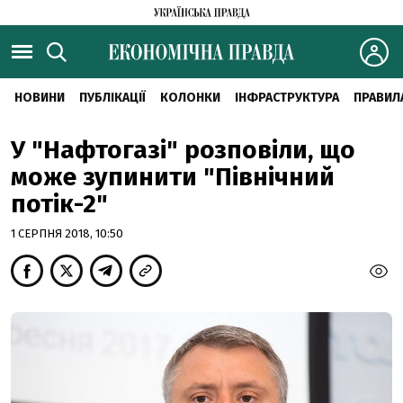
НОВИНИ
ПУБЛІКАЦІЇ
КОЛОНКИ
ІНФРАСТРУКТУРА
ПРАВИЛ
У "Нафтогазі" розповіли, що
може зупинити "Північний
потік-2"
1 СЕРПНЯ 2018, 10:50