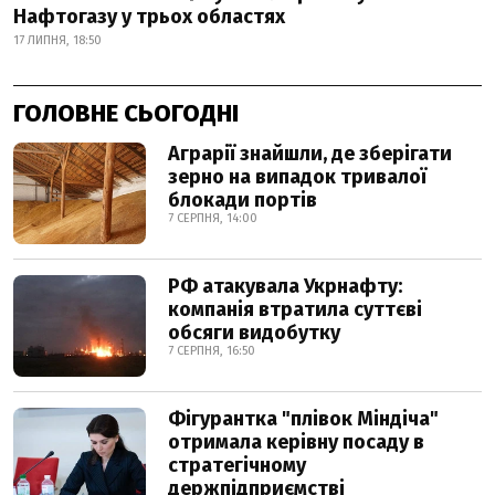
Нафтогазу у трьох областях
17 ЛИПНЯ, 18:50
ГОЛОВНЕ СЬОГОДНІ
Аграрії знайшли, де зберігати
зерно на випадок тривалої
блокади портів
7 СЕРПНЯ, 14:00
РФ атакувала Укрнафту:
компанія втратила суттєві
обсяги видобутку
7 СЕРПНЯ, 16:50
Фігурантка "плівок Міндіча"
отримала керівну посаду в
стратегічному
держпідприємстві