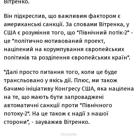
Вітренко.
Він підкреслив, що важливим фактором є
американські санкції. За словами Вітренка, у
США є розуміння того, що "Північний потік-2" -
це "політично мотивований проект,
націлений на корумпування європейських
політиків та розділення європейських країн".
"Далі просто питання того, коли це буде
трансльовано у якісь дії. Плюс, ми також
бачимо ініціативу Конгресу США, яка націлена
на те, що мають бути запроваджені
автоматичні санкції проти "Північного
потоку-2". На це також є надії з нашої
сторони", - зауважив Вітренко.
РЕКЛАМА: