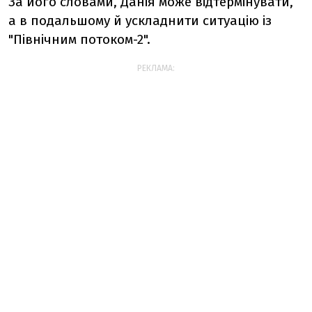
За його словами, Данія може відтермінувати,
а в подальшому й ускладнити ситуацію із
"Північним потоком-2".
РЕКЛАМА: