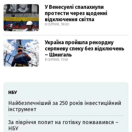
У Венесуелі спалахнули
протести через щоденні
відключення світла
8 СЕРПНЯ, 18:00
Україна пройшла рекордну
серпневу спеку без відключень
– Шмигаль
8 СЕРПНЯ, 11:50
НБУ
Найбезпечніший за 250 років інвестиційний
інструмент
За півріччя попит на готівку пожвавився –
НБУ