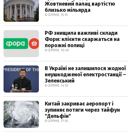
Жовтневий палац вартістю
близько мільярда
8 СЕРПНЯ, 15:15
РФ знищила важливі склади
Фори: клієнти скаржаться на
порожні полиці
8 СЕРПНЯ, 10:40
В Україні не залишилося жодної
неушкодженої електростанції –
Зеленський
8 СЕРПНЯ, 14:10
Китай закриває аеропорт і
зупиняє потяги через тайфун
"Дельфін"
8 СЕРПНЯ, 17:10