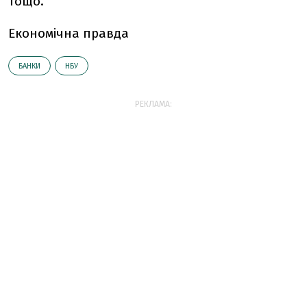
тощо.
Економічна правда
БАНКИ
НБУ
РЕКЛАМА: