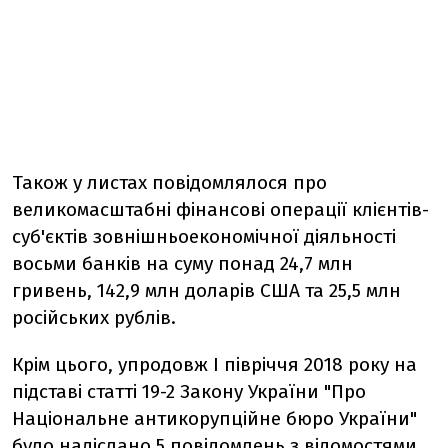
Також у листах повідомлялося про
великомасштабні фінансові операції клієнтів-
суб'єктів зовнішньоекономічної діяльності
восьми банків на суму понад 24,7 млн
гривень, 142,9 млн доларів США та 25,5 млн
російських рублів.
Крім цього, упродовж І півріччя 2018 року на
підставі статті 19-2 Закону України "Про
Національне антикорупційне бюро України"
було надіслано 5 повідомлень з відомостями,