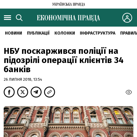
НОВИНИ
ПУБЛІКАЦІЇ
КОЛОНКИ
ІНФРАСТРУКТУРА
ПРАВИЛ
НБУ поскаржився поліції на
підозрілі операції клієнтів 34
банків
26 ЛИПНЯ 2018, 13:54