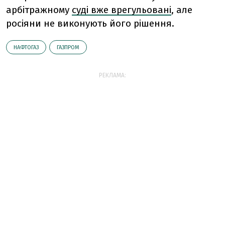
арбітражному
суді вже врегульовані
, але
росіяни не виконують його рішення.
НАФТОГАЗ
ГАЗПРОМ
РЕКЛАМА: