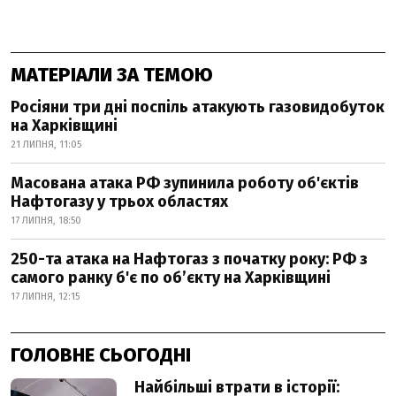
МАТЕРІАЛИ ЗА ТЕМОЮ
Росіяни три дні поспіль атакують газовидобуток
на Харківщині
21 ЛИПНЯ, 11:05
Масована атака РФ зупинила роботу об'єктів
Нафтогазу у трьох областях
17 ЛИПНЯ, 18:50
250-та атака на Нафтогаз з початку року: РФ з
самого ранку б'є по об’єкту на Харківщині
17 ЛИПНЯ, 12:15
ГОЛОВНЕ СЬОГОДНІ
Найбільші втрати в історії: