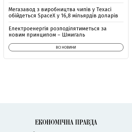
Мегазавод з виробництва чипів у Техасі
обійдеться SpaceX у 16,8 мільярдів доларів
Електроенергія розподілятиметься за
новим принципом – Шмигаль
ВСІ НОВИНИ