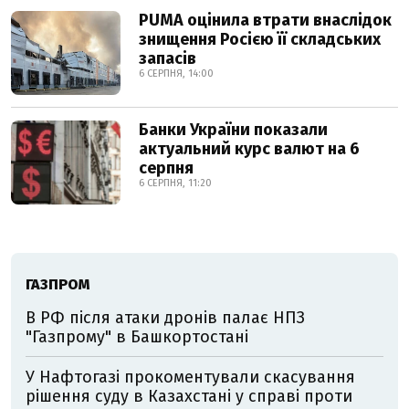
PUMA оцінила втрати внаслідок
знищення Росією її складських
запасів
6 СЕРПНЯ, 14:00
Банки України показали
актуальний курс валют на 6
серпня
6 СЕРПНЯ, 11:20
ГАЗПРОМ
В РФ після атаки дронів палає НПЗ
"Газпрому" в Башкортостані
У Нафтогазі прокоментували скасування
рішення суду в Казахстані у справі проти