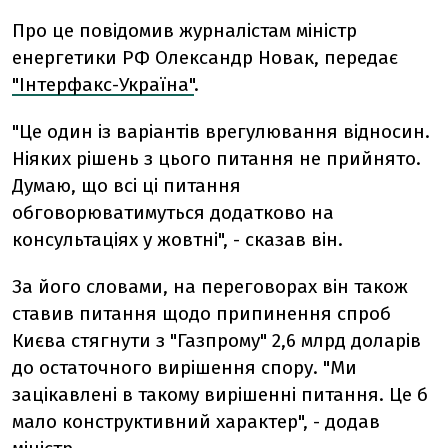
Про це повідомив журналістам міністр
енергетики РФ Олександр Новак, передає
"Інтерфакс-Україна"
.
"Це один із варіантів врегулювання відносин.
Ніяких рішень з цього питання не прийнято.
Думаю, що всі ці питання
обговорюватимуться додатково на
консультаціях у жовтні", - сказав він.
За його словами, на переговорах він також
ставив питання щодо припинення спроб
Києва стягнути з "Газпрому" 2,6 млрд доларів
до остаточного вирішення спору. "Ми
зацікавлені в такому вирішенні питання. Це б
мало конструктивний характер", - додав