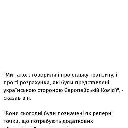
"Ми також говорили і про ставку транзиту, і
про ті розрахунки, які були представлені
українською стороною Європейській Комісії", -
сказав він.
"Вони сьогодні були позначені як реперні
точки, що потребують додаткових