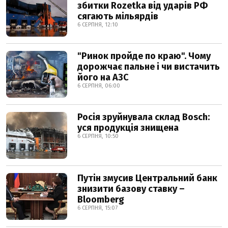
збитки Rozetka від ударів РФ
сягають мільярдів
6 СЕРПНЯ, 12:10
"Ринок пройде по краю". Чому
дорожчає пальне і чи вистачить
його на АЗС
6 СЕРПНЯ, 06:00
Росія зруйнувала склад Bosch:
уся продукція знищена
6 СЕРПНЯ, 10:50
Путін змусив Центральний банк
знизити базову ставку –
Bloomberg
6 СЕРПНЯ, 15:07