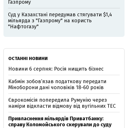
Газпрому
Суд у Казахстані передумав стягувати $1,4
мільярда з "Газпрому" на користь
"Нафтогазу"
ОСТАННІ НОВИНИ
Новини 6 серпня: Росія нищить бізнес
Кабмін зобовʼязав податкову передати
Міноборони дані чоловіків 18-60 років
Єврокомісія попередила Румунію через
наміри відкласти відмову від вугільних ТЕС
Привласнення мільярдів Приватбанку:
справу Коломойського скерували до суду