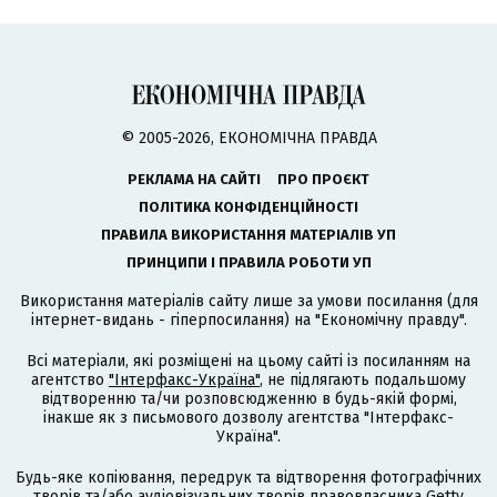
© 2005-2026, ЕКОНОМІЧНА ПРАВДА
РЕКЛАМА НА САЙТІ
ПРО ПРОЄКТ
ПОЛІТИКА КОНФІДЕНЦІЙНОСТІ
ПРАВИЛА ВИКОРИСТАННЯ МАТЕРІАЛІВ УП
ПРИНЦИПИ І ПРАВИЛА РОБОТИ УП
Використання матеріалів сайту лише за умови посилання (для
інтернет-видань - гіперпосилання) на "Економічну правду".
Всі матеріали, які розміщені на цьому сайті із посиланням на
агентство
"Інтерфакс-Україна"
, не підлягають подальшому
відтворенню та/чи розповсюдженню в будь-якій формі,
інакше як з письмового дозволу агентства "Інтерфакс-
Україна".
Будь-яке копіювання, передрук та відтворення фотографічних
творів та/або аудіовізуальних творів правовласника Getty