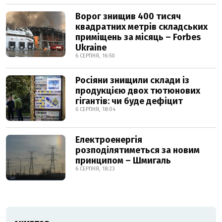
Ворог знищив 400 тисяч
квадратних метрів складських
приміщень за місяць – Forbes
Ukraine
6 СЕРПНЯ, 16:50
Росіяни знищили склади із
продукцією двох тютюнових
гігантів: чи буде дефіцит
6 СЕРПНЯ, 18:04
Електроенергія
розподілятиметься за новим
принципом – Шмигаль
6 СЕРПНЯ, 18:23