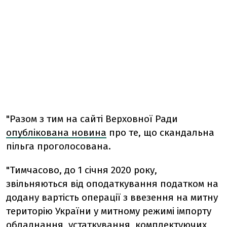
"Разом з тим на сайті Верховної Ради
опублікована новина
про те, що скандальна
пільга проголосована.
"Тимчасово, до 1 січня 2020 року,
звільняються від оподаткування податком на
додану вартість операції з ввезення на митну
територію України у митному режимі імпорту
обладнання, устаткування, комплектуючих,