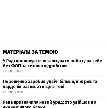
МАТЕРІАЛИ ЗА ТЕМОЮ
У Раді пропонують легалізувати роботу на себе
без ФОП та сезонні підробітки
30 ЛИПНЯ, 11:05
Порошенко заробив удвічі більше, ніж решта
нардепів разом: хто ще в топі
29 ЛИПНЯ, 20:25
Рада призначила новий уряд: хто увійшов до
економічного блоку