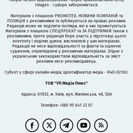
Images - суворо забороняється.
Матеріали з плашкою PROMOTED, НОВИНИ КОМПАНІЙ та
ПОЗИЦІЯ є рекламними та публікуються на правах реклами.
Редакція може не поділяти погляди, які в них промотуються.
Матеріали з плашкою СПЕЦПРОЄКТ та ЗА ПІДТРИМКИ також є
рекламними, проте редакція бере участь у підготовці цього
контенту і поділяє думки, висловлені у цих матеріалах.
Редакція не несе відповідальності за факти та оціночні
судження, оприлюднені у рекламних матеріалах. Згідно з
українським законодавством відповідальність за зміст
реклами несе рекламодавець.
Cубєкт у сфері онлайн-медіа; ідентифікатор медіа - R40-02163.
ТОВ "УП Медіа Плюс"
Адреса: 01032, м. Київ, вул. Жилянська, 48, 50А
Телефон: +380 95 641 22 07