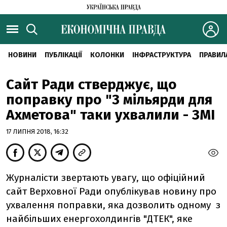
НОВИНИ
ПУБЛІКАЦІЇ
КОЛОНКИ
ІНФРАСТРУКТУРА
ПРАВИЛ
Сайт Ради стверджує, що
поправку про "3 мільярди для
Ахметова" таки ухвалили - ЗМІ
17 ЛИПНЯ 2018, 16:32
Журналісти звертають увагу, що офіційний
сайт Верховної Ради опублікував новину про
ухвалення поправки, яка дозволить одному з
найбільших енергохолдингів "ДТЕК", яке