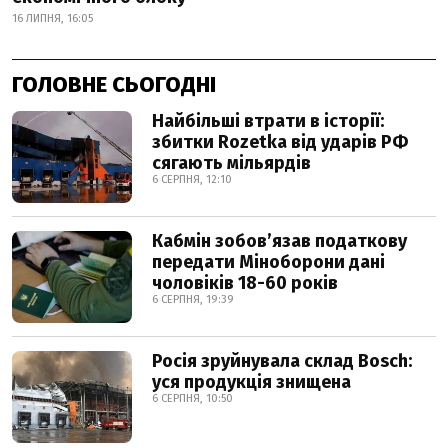
16 ЛИПНЯ, 16:05
ГОЛОВНЕ СЬОГОДНІ
Найбільші втрати в історії:
збитки Rozetka від ударів РФ
сягають мільярдів
6 СЕРПНЯ, 12:10
Кабмін зобовʼязав податкову
передати Міноборони дані
чоловіків 18-60 років
6 СЕРПНЯ, 19:39
Росія зруйнувала склад Bosch:
уся продукція знищена
6 СЕРПНЯ, 10:50