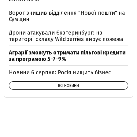
Ворог знищив відділення "Нової пошти" на
Сумщині
Дрони атакували Єкатеринбург: на
території складу Wildberries вирує пожежа
Аграрії зможуть отримати пільгові кредити
за програмою 5-7-9%
Новини 6 серпня: Росія нищить бізнес
ВСІ НОВИНИ