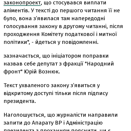
законопроект
, що стосувався виплати
аліментів. У тексті до першого читання її не
було, вона з’явилася там напередодні
голосування закону в другому читанні, після
проходження Комітету податкової і митної
політики", - йдеться у повідомленні.
зазначається, що ініціатором поправки
назвав себе депутат з фракції "Народний
фронт" Юрій Вознюк.
Текст ухваленого закону з’явиться у
відкритому доступі тільки після підпису
президента.
Наголошується, що журналісти направили
запити до Апарату ВР і Адміністрацію
президента з проханням пояснити, чи є