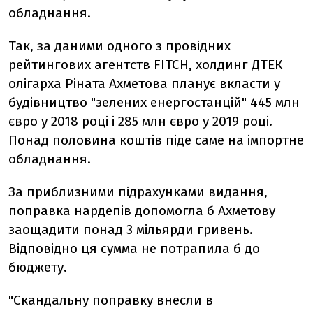
обладнання.
Так, за даними одного з провідних
рейтингових агентств FITCH, холдинг ДТЕК
олігарха Ріната Ахметова планує вкласти у
будівництво "зелених енергостанцій" 445 млн
євро у 2018 році і 285 млн євро у 2019 році.
Понад половина коштів піде саме на імпортне
обладнання.
За приблизними підрахунками видання,
поправка нардепів допомогла б Ахметову
заощадити понад 3 мільярди гривень.
Відповідно ця сумма не потрапила б до
бюджету.
"Скандальну поправку внесли в