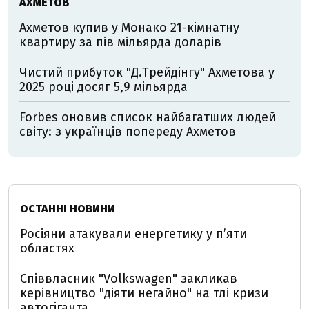
АХМЕТОВ
Ахметов купив у Монако 21-кімнатну
квартиру за пів мільярда доларів
Чистий прибуток "Д.Трейдінгу" Ахметова у
2025 році досяг 5,9 мільярда
Forbes оновив список найбагатших людей
світу: з українців попереду Ахметов
ОСТАННІ НОВИНИ
Росіяни атакували енергетику у пʼяти
областях
Співвласник "Volkswagen" закликав
керівництво "діяти негайно" на тлі кризи
автогіганта