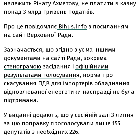
належить Рінату Ахметову, не платити в казну
понад 3 млрд гривень податків.
Про це повідомляє
Bihus.Infо
з посиланням
на сайт Верховної Ради.
Зазначається, що згідно з усіма іншими
документами на сайті Ради, зокрема
стенограмою
засідання і
офіційними
результатами голосуванн
я, норма про
скасування ПДВ для імпортерів обладнання
відновлюваної енергетики насправді не була
підтримана.
У виданні додають, що у сесійній залі 3 липня
за цю поправку проголосували лише 155
депутатів з необхідних 226.