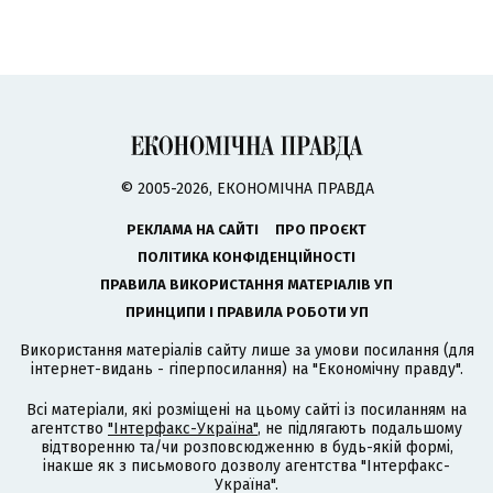
© 2005-2026, ЕКОНОМІЧНА ПРАВДА
РЕКЛАМА НА САЙТІ
ПРО ПРОЄКТ
ПОЛІТИКА КОНФІДЕНЦІЙНОСТІ
ПРАВИЛА ВИКОРИСТАННЯ МАТЕРІАЛІВ УП
ПРИНЦИПИ І ПРАВИЛА РОБОТИ УП
Використання матеріалів сайту лише за умови посилання (для
інтернет-видань - гіперпосилання) на "Економічну правду".
Всі матеріали, які розміщені на цьому сайті із посиланням на
агентство
"Інтерфакс-Україна"
, не підлягають подальшому
відтворенню та/чи розповсюдженню в будь-якій формі,
інакше як з письмового дозволу агентства "Інтерфакс-
Україна".