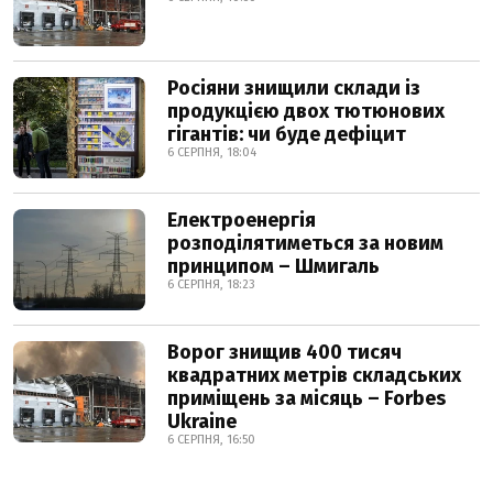
Росіяни знищили склади із
продукцією двох тютюнових
гігантів: чи буде дефіцит
6 СЕРПНЯ, 18:04
Електроенергія
розподілятиметься за новим
принципом – Шмигаль
6 СЕРПНЯ, 18:23
Ворог знищив 400 тисяч
квадратних метрів складських
приміщень за місяць – Forbes
Ukraine
6 СЕРПНЯ, 16:50