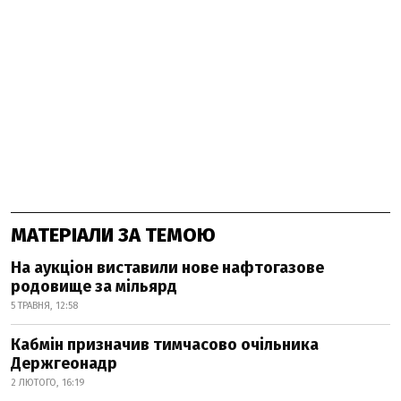
МАТЕРІАЛИ ЗА ТЕМОЮ
На аукціон виставили нове нафтогазове
родовище за мільярд
5 ТРАВНЯ, 12:58
Кабмін призначив тимчасово очільника
Держгеонадр
2 ЛЮТОГО, 16:19