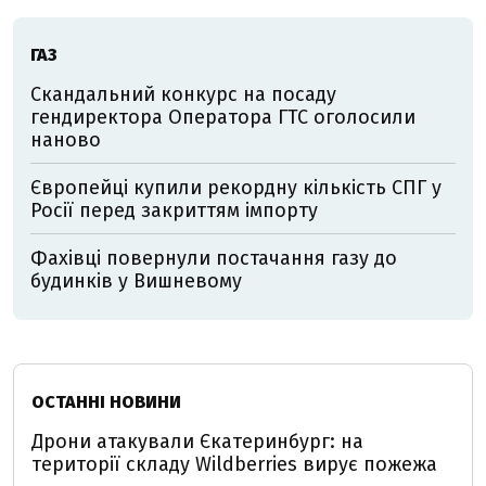
ГАЗ
Скандальний конкурс на посаду
гендиректора Оператора ГТС оголосили
наново
Європейці купили рекордну кількість СПГ у
Росії перед закриттям імпорту
Фахівці повернули постачання газу до
будинків у Вишневому
ОСТАННІ НОВИНИ
Дрони атакували Єкатеринбург: на
території складу Wildberries вирує пожежа