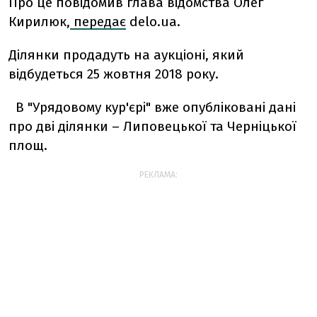
Про це повідомив глава відомства Олег
Кирилюк,
передає
delo.ua.
Ділянки продадуть на аукціоні, який
відбудеться 25 жовтня 2018 року.
В "Урядовому кур'єрі" вже опубліковані дані
про дві ділянки – Липовецької та Черніцької
площ.
РЕКЛАМА: