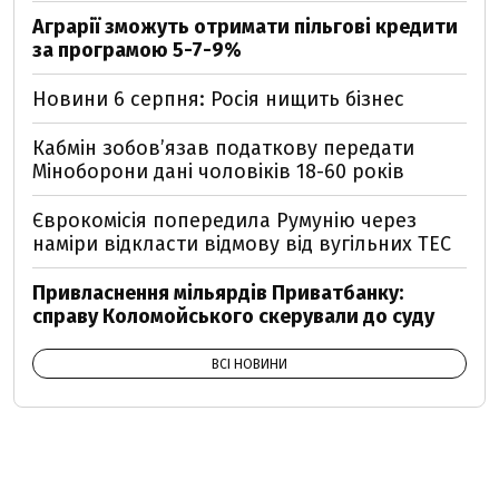
Аграрії зможуть отримати пільгові кредити
за програмою 5-7-9%
Новини 6 серпня: Росія нищить бізнес
Кабмін зобовʼязав податкову передати
Міноборони дані чоловіків 18-60 років
Єврокомісія попередила Румунію через
наміри відкласти відмову від вугільних ТЕС
Привласнення мільярдів Приватбанку:
справу Коломойського скерували до суду
ВСІ НОВИНИ