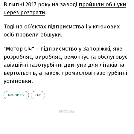
В липні 2017 року на заводі
пройшли обшуки
через розтрати
.
Тоді на об’єктах підприємства і у ключових
осіб провели обшуки.
"Мотор Січ" – підприємство у Запоріжжі, яке
розробляє, виробляє, ремонтує та обслуговує
авіаційні газотурбінні двигуни для літаків та
вертольотів, а також промислові газотурбінні
установки.
МОТОР СІЧ
СБУ
РЕКЛАМА: