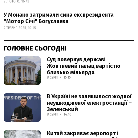
2 ЛЮТОГО, 16:43
У Монако затримали сина експрезидента
"Мотор Січі" Богуслаєва
2 ТРАВНЯ 2025, 10:45
ГОЛОВНЕ СЬОГОДНІ
Суд повернув державі
Жовтневий палац вартістю
близько мільярда
8 СЕРПНЯ, 15:15
В Україні не залишилося жодної
неушкодженої електростанції –
Зеленський
8 СЕРПНЯ, 14:10
Китай закриває аеропорт і