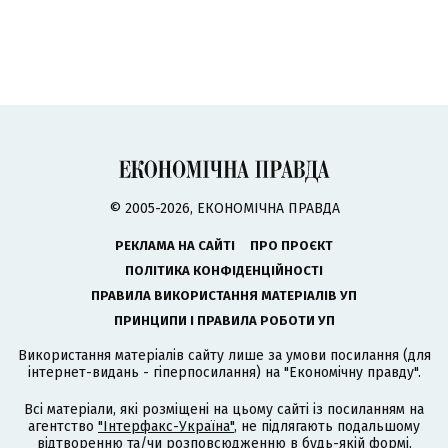
© 2005-2026, ЕКОНОМІЧНА ПРАВДА
РЕКЛАМА НА САЙТІ
ПРО ПРОЄКТ
ПОЛІТИКА КОНФІДЕНЦІЙНОСТІ
ПРАВИЛА ВИКОРИСТАННЯ МАТЕРІАЛІВ УП
ПРИНЦИПИ І ПРАВИЛА РОБОТИ УП
Використання матеріалів сайту лише за умови посилання (для
інтернет-видань - гіперпосилання) на "Економічну правду".
Всі матеріали, які розміщені на цьому сайті із посиланням на
агентство
"Інтерфакс-Україна"
, не підлягають подальшому
відтворенню та/чи розповсюдженню в будь-якій формі,