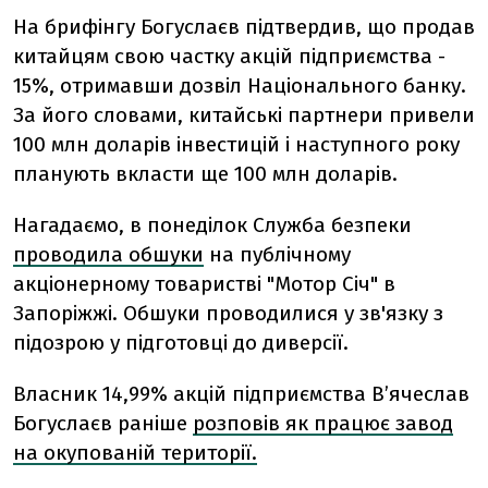
На брифінгу Богуслаєв підтвердив, що продав
китайцям свою частку акцій підприємства -
15%, отримавши дозвіл Національного банку.
За його словами, китайські партнери привели
100 млн доларів інвестицій і наступного року
планують вкласти ще 100 млн доларів.
Нагадаємо, в понеділок
Служба безпеки
проводила обшуки
на публічному
акціонерному товаристві "Мотор Січ" в
Запоріжжі. Обшуки проводилися у зв'язку з
підозрою у підготовці до диверсії.
Власник 14,99% акцій підприємства В’ячеслав
Богуслаєв раніше
розповів як працює завод
на окупованій території.