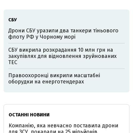
СБУ
Дрони СБУ уразили два танкери тіньового
флоту РФ у Чорному морі
СБУ викрила розкрадання 10 млн грн на
закупівлях для відновлення зруйнованих
ТЕС
Правоохоронці викрили масштабні
оборудки на енерготендерах
ОСТАННІ НОВИНИ
Компанію, яка невчасно поставила дрони
для ЗСУ, покарали на 25 мільйонів