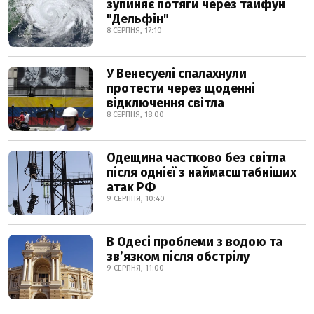
зупиняє потяги через тайфун
"Дельфін"
8 СЕРПНЯ, 17:10
У Венесуелі спалахнули
протести через щоденні
відключення світла
8 СЕРПНЯ, 18:00
Одещина частково без світла
після однієї з наймасштабніших
атак РФ
9 СЕРПНЯ, 10:40
В Одесі проблеми з водою та
звʼязком після обстрілу
9 СЕРПНЯ, 11:00