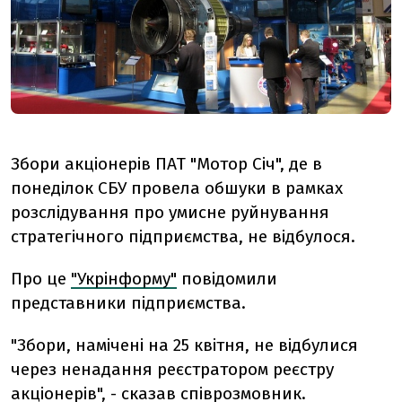
Збори акціонерів ПАТ "Мотор Січ", де в
понеділок СБУ провела обшуки в рамках
розслідування про умисне руйнування
стратегічного підприємства, не відбулося.
Про це
"Укрінформу"
повідомили
представники підприємства.
"Збори, намічені на 25 квітня, не відбулися
через ненадання реєстратором реєстру
акціонерів", - сказав співрозмовник.