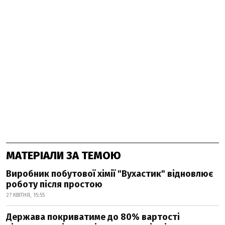
МАТЕРІАЛИ ЗА ТЕМОЮ
Виробник побутової хімії "Вухастик" відновлює
роботу після простою
27 КВІТНЯ, 15:55
Держава покриватиме до 80% вартості