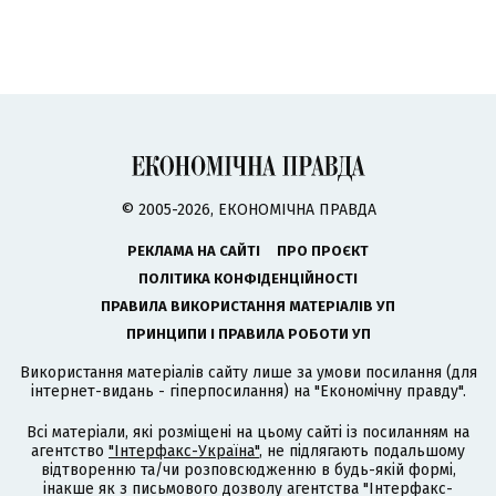
© 2005-2026, ЕКОНОМІЧНА ПРАВДА
РЕКЛАМА НА САЙТІ
ПРО ПРОЄКТ
ПОЛІТИКА КОНФІДЕНЦІЙНОСТІ
ПРАВИЛА ВИКОРИСТАННЯ МАТЕРІАЛІВ УП
ПРИНЦИПИ І ПРАВИЛА РОБОТИ УП
Використання матеріалів сайту лише за умови посилання (для
інтернет-видань - гіперпосилання) на "Економічну правду".
Всі матеріали, які розміщені на цьому сайті із посиланням на
агентство
"Інтерфакс-Україна"
, не підлягають подальшому
відтворенню та/чи розповсюдженню в будь-якій формі,
інакше як з письмового дозволу агентства "Інтерфакс-