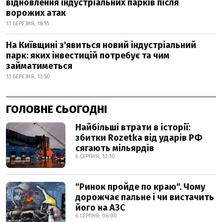
відновлення індустріальних парків після
ворожих атак
13 БЕРЕЗНЯ, 18:55
На Київщині з'явиться новий індустріальний
парк: яких інвестицій потребує та чим
займатиметься
13 БЕРЕЗНЯ, 13:50
ГОЛОВНЕ СЬОГОДНІ
Найбільші втрати в історії:
збитки Rozetka від ударів РФ
сягають мільярдів
6 СЕРПНЯ, 12:10
"Ринок пройде по краю". Чому
дорожчає пальне і чи вистачить
його на АЗС
6 СЕРПНЯ, 06:00