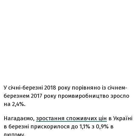
У січні-березні 2018 року порівняно із січнем-
березнем 2017 року промвиробництво зросло
на 2,4%.
Нагадаємо,
зростання споживчих цін
в Україні
в березні прискорилося до 1,1% з 0,9% в
лютому.