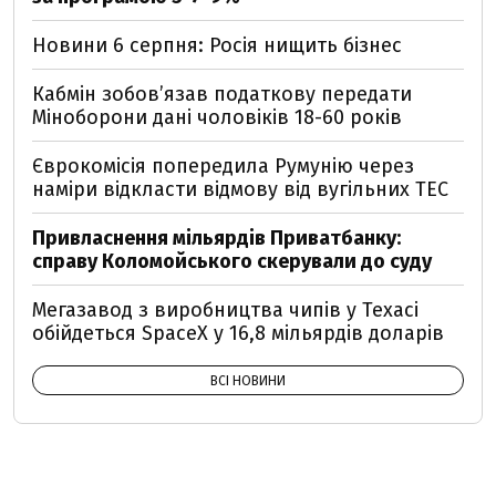
Новини 6 серпня: Росія нищить бізнес
Кабмін зобовʼязав податкову передати
Міноборони дані чоловіків 18-60 років
Єврокомісія попередила Румунію через
наміри відкласти відмову від вугільних ТЕС
Привласнення мільярдів Приватбанку:
справу Коломойського скерували до суду
Мегазавод з виробництва чипів у Техасі
обійдеться SpaceX у 16,8 мільярдів доларів
ВСІ НОВИНИ