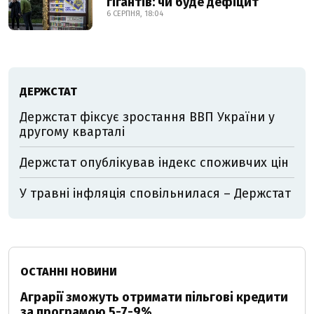
гігантів: чи буде дефіцит
6 СЕРПНЯ, 18:04
ДЕРЖСТАТ
Держстат фіксує зростання ВВП України у
другому кварталі
Держстат опублікував індекс споживчих цін
У травні інфляція сповільнилася – Держстат
ОСТАННІ НОВИНИ
Аграрії зможуть отримати пільгові кредити
за програмою 5-7-9%