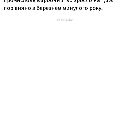
промислове виробництво зросло на 1,6%
порівняно з березнем минулого року.
РЕКЛАМА: