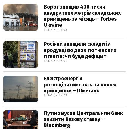
Ворог знищив 400 тисяч
квадратних метрів складських
приміщень за місяць – Forbes
Ukraine
6 СЕРПНЯ, 16:50
Росіяни знищили склади із
продукцією двох тютюнових
гігантів: чи буде дефіцит
6 СЕРПНЯ, 18:04
Електроенергія
розподілятиметься за новим
принципом – Шмигаль
6 СЕРПНЯ, 18:23
Путін змусив Центральний банк
знизити базову ставку –
Bloomberg