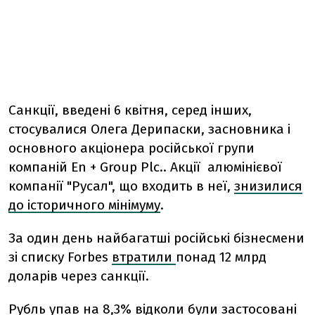
Санкції, введені 6 квітня, серед інших,
стосувалися Олега Дерипаски, засновника і
основного акціонера російської групи
компаній En + Group Plc.. Акції алюмінієвої
компанії "Русал", що входить в неї,
знизилися
до історичного мінімуму
.
За один день найбагатші російські бізнесмени
зі списку Forbes
втратили
понад 12 млрд
доларів через санкції.
Рубль упав на 8,3% відколи були застосовані