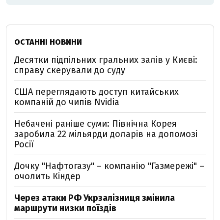
ОСТАННІ НОВИНИ
Десятки підпільних гральних залів у Києві:
справу скерували до суду
США переглядають доступ китайських
компаній до чипів Nvidia
Небачені раніше суми: Північна Корея
заробила 22 мільярди доларів на допомозі
Росії
Дочку "Нафтогазу" – компанію "Газмережі" –
очолить Кіндер
Через атаки РФ Укрзалізниця змінила
маршрути низки поїздів