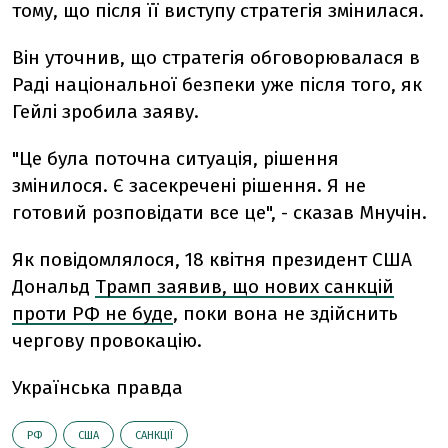
тому, що після її виступу стратегія змінилася.
Він уточнив, що стратегія обговорювалася в
Раді національної безпеки уже після того, як
Гейлі зробила заяву.
"Це була поточна ситуація, рішення
змінилося. Є засекречені рішення. Я не
готовий розповідати все це", - сказав Мнучін.
Як повідомлялося, 18 квітня президент США
Дональд
Трамп заявив, що нових санкцій
проти РФ не буде
, поки вона не здійснить
чергову провокацію.
Українська правда
РФ
США
САНКЦІЇ