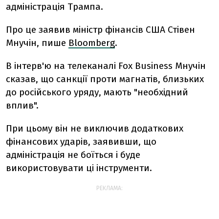
адміністрація Трампа.
Про це заявив міністр фінансів США Стівен
Мнучін, пише
Bloomberg
.
В інтерв'ю на телеканалі Fox Business Мнучін
сказав, що санкції проти магнатів, близьких
до російського уряду, мають "необхідний
вплив".
При цьому він не виключив додаткових
фінансових ударів, заявивши, що
адміністрація не боїться і буде
використовувати ці інструменти.
РЕКЛАМА: