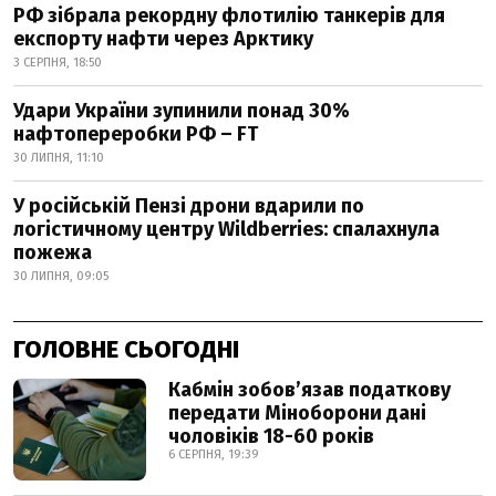
РФ зібрала рекордну флотилію танкерів для
експорту нафти через Арктику
3 СЕРПНЯ, 18:50
Удари України зупинили понад 30%
нафтопереробки РФ – FT
30 ЛИПНЯ, 11:10
У російській Пензі дрони вдарили по
логістичному центру Wildberries: спалахнула
пожежа
30 ЛИПНЯ, 09:05
ГОЛОВНЕ СЬОГОДНІ
Кабмін зобовʼязав податкову
передати Міноборони дані
чоловіків 18-60 років
6 СЕРПНЯ, 19:39