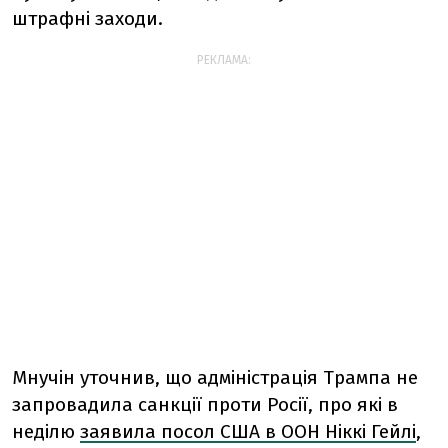
штрафні заходи.
РЕКЛАМА:
Мнучін уточнив, що адміністрація Трампа не
запровадила санкції проти Росії, про які в
неділю
заявила посол США в ООН Ніккі Гейлі
,