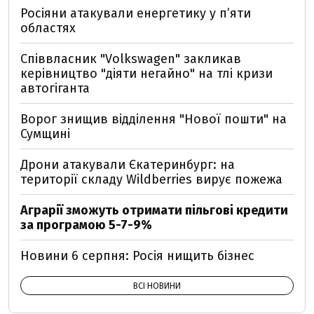
Росіяни атакували енергетику у пʼяти
областях
Співвласник "Volkswagen" закликав
керівництво "діяти негайно" на тлі кризи
автогіганта
Ворог знищив відділення "Нової пошти" на
Сумщині
Дрони атакували Єкатеринбург: на
території складу Wildberries вирує пожежа
Аграрії зможуть отримати пільгові кредити
за програмою 5-7-9%
Новини 6 серпня: Росія нищить бізнес
ВСІ НОВИНИ