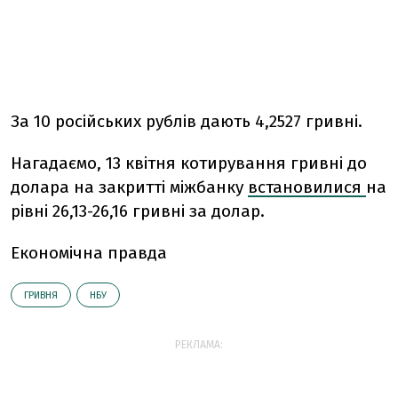
За 10 російських рублів дають 4,2527 гривні.
Нагадаємо, 13 квітня котирування гривні до
долара на закритті міжбанку
встановилися
на
рівні 26,13-26,16 гривні за долар.
Економічна правда
ГРИВНЯ
НБУ
РЕКЛАМА: