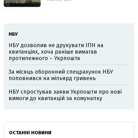
НБУ
НБУ дозволив не друкувати ІПН на
квитанціях, хоча раніше вимагав
протилежного – Укрпошта
За місяць оборонний спецрахунок НБУ
поповнився на мільярд гривень
НБУ спростував заяви Укрпошти про нові
вимоги до квитанцій за комуналку
ОСТАННІ НОВИНИ