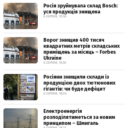
Росія зруйнувала склад Bosch:
уся продукція знищена
6 СЕРПНЯ, 10:50
Ворог знищив 400 тисяч
квадратних метрів складських
приміщень за місяць – Forbes
Ukraine
6 СЕРПНЯ, 16:50
Росіяни знищили склади із
продукцією двох тютюнових
гігантів: чи буде дефіцит
6 СЕРПНЯ, 18:04
Електроенергія
розподілятиметься за новим
принципом – Шмигаль
6 СЕРПНЯ, 18:23