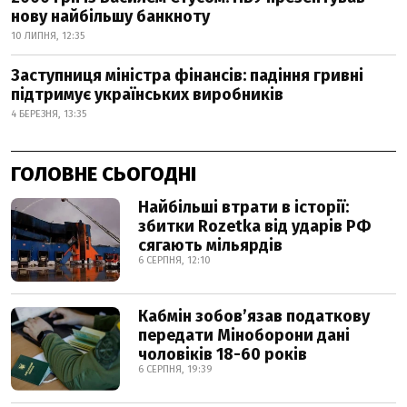
нову найбільшу банкноту
10 ЛИПНЯ, 12:35
Заступниця міністра фінансів: падіння гривні
підтримує українських виробників
4 БЕРЕЗНЯ, 13:35
ГОЛОВНЕ СЬОГОДНІ
Найбільші втрати в історії:
збитки Rozetka від ударів РФ
сягають мільярдів
6 СЕРПНЯ, 12:10
Кабмін зобовʼязав податкову
передати Міноборони дані
чоловіків 18-60 років
6 СЕРПНЯ, 19:39