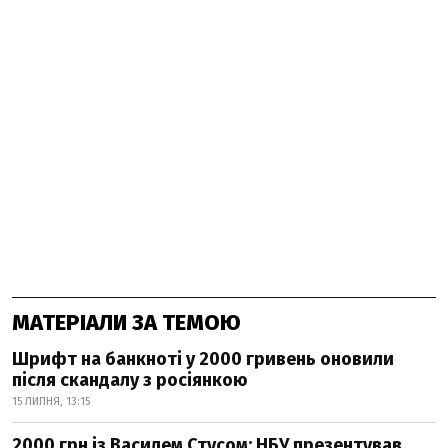
МАТЕРІАЛИ ЗА ТЕМОЮ
Шрифт на банкноті у 2000 гривень оновили
після скандалу з росіянкою
15 ЛИПНЯ, 13:15
2000 грн із Василем Стусом: НБУ презентував