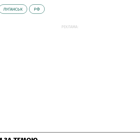
ЛУГАНСЬК
РФ
РЕКЛАМА: