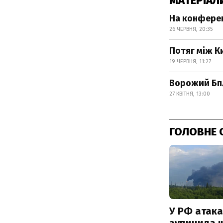
МАТЕРІАЛ
На конференц
26 ЧЕРВНЯ, 20:35
Потяг між К
19 ЧЕРВНЯ, 11:27
Ворожий БпЛ
27 КВІТНЯ, 13:00
ГОЛОВНЕ 
У РФ атака
зупинила 