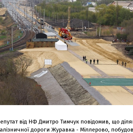
епутат від НФ Дмитро Тимчук повідомив, що діл
залізничної дороги Журавка - Міллерово, побудо