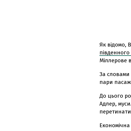
Як відомо,
південного
Міллерове в
За словами 
пари пасажи
До цього ро
Адлер, муси
перетинати
Економічна