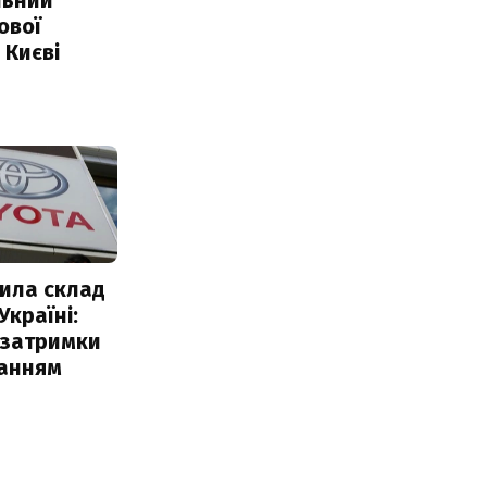
ової
 Києві
ила склад
Україні:
 затримки
чанням