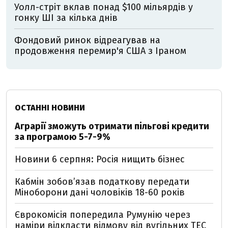
Уолл-стріт вклав понад $100 мільярдів у
гонку ШІ за кілька днів
Фондовий ринок відреагував на
продовження перемир'я США з Іраном
ОСТАННІ НОВИНИ
Аграрії зможуть отримати пільгові кредити
за програмою 5-7-9%
Новини 6 серпня: Росія нищить бізнес
Кабмін зобовʼязав податкову передати
Міноборони дані чоловіків 18-60 років
Єврокомісія попередила Румунію через
наміри відкласти відмову від вугільних ТЕС