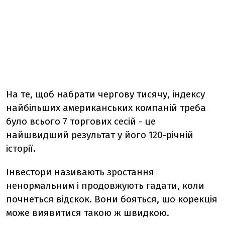
На те, щоб набрати чергову тисячу, індексу
найбільших американських компаній треба
було всього 7 торгових сесій - це
найшвидший результат у його 120-річній
історії.
Інвестори називають зростання
ненормальним і продовжують гадати, коли
почнеться відскок. Вони бояться, що корекція
може виявитися такою ж швидкою.