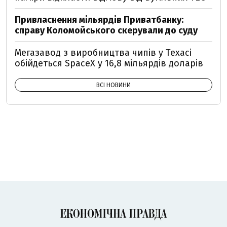
Привласнення мільярдів Приватбанку:
справу Коломойського скерували до суду
Мегазавод з виробництва чипів у Техасі
обійдеться SpaceX у 16,8 мільярдів доларів
ВСІ НОВИНИ