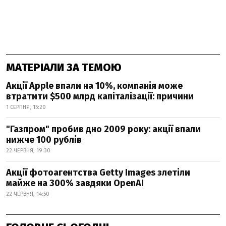
МАТЕРІАЛИ ЗА ТЕМОЮ
Акції Apple впали на 10%, компанія може
втратити $500 млрд капіталізації: причини
1 СЕРПНЯ, 15:20
"Газпром" пробив дно 2009 року: акції впали
нижче 100 рублів
22 ЧЕРВНЯ, 19:30
Акції фотоагентства Getty Images злетіли
майже на 300% завдяки OpenAI
22 ЧЕРВНЯ, 14:50