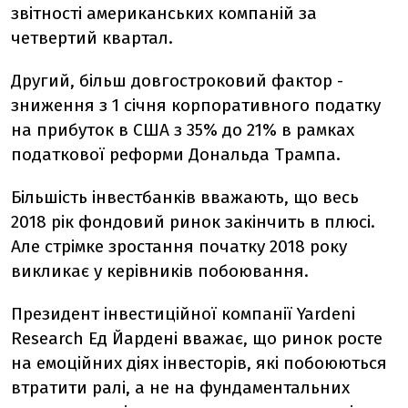
звітності американських компаній за
четвертий квартал.
Другий, більш довгостроковий фактор -
зниження з 1 січня корпоративного податку
на прибуток в США з 35% до 21% в рамках
податкової реформи Дональда Трампа.
Більшість інвестбанків вважають, що весь
2018 рік фондовий ринок закінчить в плюсі.
Але стрімке зростання початку 2018 року
викликає у керівників побоювання.
Президент інвестиційної компанії Yardeni
Research Ед Йардені вважає, що ринок росте
на емоційних діях інвесторів, які побоюються
втратити ралі, а не на фундаментальних