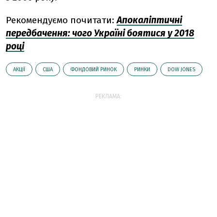
Рекомендуємо почитати:
Апокаліптичні
передбачення: чого Україні боятися у 2018
році
АКЦІЇ
США
ФОНДОВИЙ РИНОК
РИНКИ
DOW JONES
РЕКЛАМА: