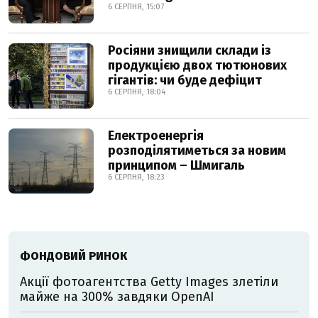
6 СЕРПНЯ, 15:07
Росіяни знищили склади із
продукцією двох тютюнових
гігантів: чи буде дефіцит
6 СЕРПНЯ, 18:04
Електроенергія
розподілятиметься за новим
принципом – Шмигаль
6 СЕРПНЯ, 18:23
ФОНДОВИЙ РИНОК
Акції фотоагентства Getty Images злетіли
майже на 300% завдяки OpenAI