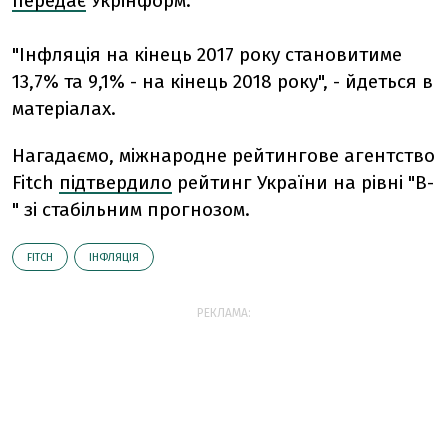
передає
Укрінформ.
"Інфляція на кінець 2017 року становитиме
13,7% та 9,1% - на кінець 2018 року", - йдеться в
матеріалах.
Нагадаємо, міжнародне рейтингове агентство
Fitch
підтвердило
рейтинг України на рівні "В-
" зі стабільним прогнозом.
FITCH
ІНФЛЯЦІЯ
РЕКЛАМА: