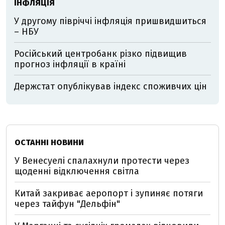
ІНФЛЯЦІЯ
У другому півріччі інфляція пришвидшиться
– НБУ
Російський центробанк різко підвищив
прогноз інфляції в країні
Держстат опублікував індекс споживчих цін
ОСТАННІ НОВИНИ
У Венесуелі спалахнули протести через
щоденні відключення світла
Китай закриває аеропорт і зупиняє потяги
через тайфун "Дельфін"