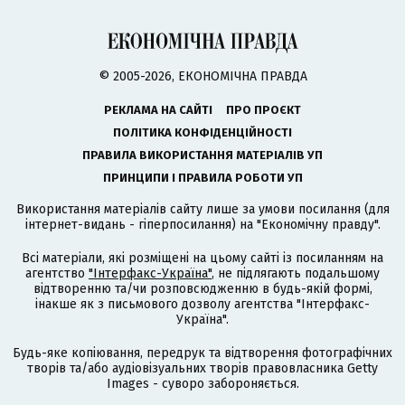
© 2005-2026, ЕКОНОМІЧНА ПРАВДА
РЕКЛАМА НА САЙТІ
ПРО ПРОЄКТ
ПОЛІТИКА КОНФІДЕНЦІЙНОСТІ
ПРАВИЛА ВИКОРИСТАННЯ МАТЕРІАЛІВ УП
ПРИНЦИПИ І ПРАВИЛА РОБОТИ УП
Використання матеріалів сайту лише за умови посилання (для
інтернет-видань - гіперпосилання) на "Економічну правду".
Всі матеріали, які розміщені на цьому сайті із посиланням на
агентство
"Інтерфакс-Україна"
, не підлягають подальшому
відтворенню та/чи розповсюдженню в будь-якій формі,
інакше як з письмового дозволу агентства "Інтерфакс-
Україна".
Будь-яке копіювання, передрук та відтворення фотографічних
творів та/або аудіовізуальних творів правовласника Getty
Images - суворо забороняється.