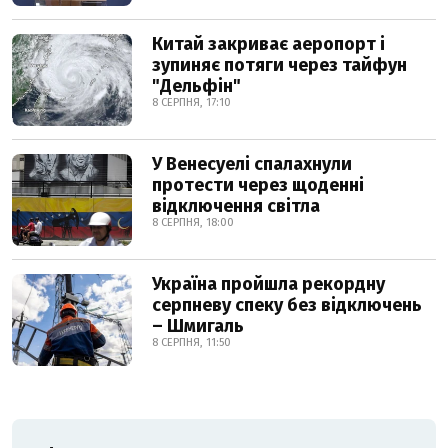
Китай закриває аеропорт і
зупиняє потяги через тайфун
"Дельфін"
8 СЕРПНЯ, 17:10
У Венесуелі спалахнули
протести через щоденні
відключення світла
8 СЕРПНЯ, 18:00
Україна пройшла рекордну
серпневу спеку без відключень
– Шмигаль
8 СЕРПНЯ, 11:50