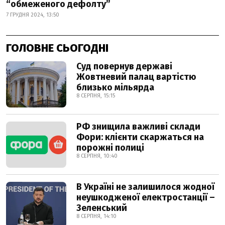
“обмеженого дефолту”
7 ГРУДНЯ 2024, 13:50
ГОЛОВНЕ СЬОГОДНІ
Суд повернув державі
Жовтневий палац вартістю
близько мільярда
8 СЕРПНЯ, 15:15
РФ знищила важливі склади
Фори: клієнти скаржаться на
порожні полиці
8 СЕРПНЯ, 10:40
В Україні не залишилося жодної
неушкодженої електростанції –
Зеленський
8 СЕРПНЯ, 14:10