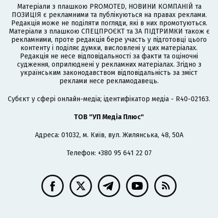
Матеріали з плашкою PROMOTED, НОВИНИ КОМПАНІЙ та
ПОЗИЦІЯ є рекламними та публікуються на правах реклами.
Редакція може не поділяти погляди, які в них промотуються.
Матеріали з плашкою СПЕЦПРОЄКТ та ЗА ПІДТРИМКИ також є
рекламними, проте редакція бере участь у підготовці цього
контенту і поділяє думки, висловлені у цих матеріалах.
Редакція не несе відповідальності за факти та оціночні
судження, оприлюднені у рекламних матеріалах. Згідно з
українським законодавством відповідальність за зміст
реклами несе рекламодавець.
Cубєкт у сфері онлайн-медіа; ідентифікатор медіа - R40-02163.
ТОВ "УП Медіа Плюс"
Адреса: 01032, м. Київ, вул. Жилянська, 48, 50А
Телефон: +380 95 641 22 07