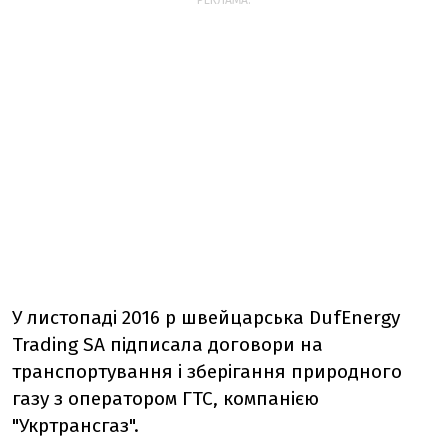
РЕКЛАМА:
У листопаді 2016 р швейцарська DufEnergy
Trading SA підписала договори на
транспортування і зберігання природного
газу з оператором ГТС, компанією
"Укртрансгаз".