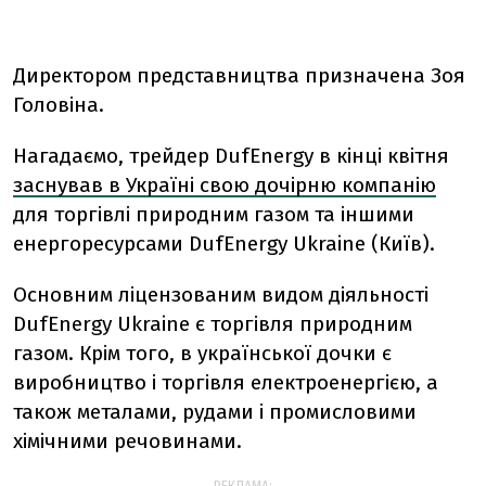
Директором представництва призначена Зоя
Головіна.
Нагадаємо, трейдер DufEnergy в кінці квітня
заснував в Україні свою дочірню компанію
для торгівлі природним газом та іншими
енергоресурсами DufEnergy Ukraine (Київ).
Основним ліцензованим видом діяльності
DufEnergy Ukraine є торгівля природним
газом. Крім того, в української дочки є
виробництво і торгівля електроенергією, а
також металами, рудами і промисловими
хімічними речовинами.