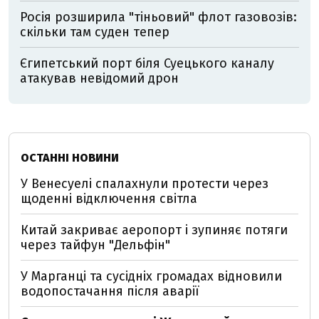
Росія розширила "тіньовий" флот газовозів:
скільки там суден тепер
Єгипетський порт біля Суецького каналу
атакував невідомий дрон
ОСТАННІ НОВИНИ
У Венесуелі спалахнули протести через
щоденні відключення світла
Китай закриває аеропорт і зупиняє потяги
через тайфун "Дельфін"
У Марганці та сусідніх громадах відновили
водопостачання після аварії