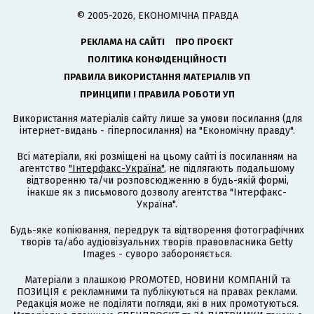
© 2005-2026, ЕКОНОМІЧНА ПРАВДА
РЕКЛАМА НА САЙТІ
ПРО ПРОЄКТ
ПОЛІТИКА КОНФІДЕНЦІЙНОСТІ
ПРАВИЛА ВИКОРИСТАННЯ МАТЕРІАЛІВ УП
ПРИНЦИПИ І ПРАВИЛА РОБОТИ УП
Використання матеріалів сайту лише за умови посилання (для
інтернет-видань - гіперпосилання) на "Економічну правду".
Всі матеріали, які розміщені на цьому сайті із посиланням на
агентство
"Інтерфакс-Україна"
, не підлягають подальшому
відтворенню та/чи розповсюдженню в будь-якій формі,
інакше як з письмового дозволу агентства "Інтерфакс-
Україна".
Будь-яке копіювання, передрук та відтворення фотографічних
творів та/або аудіовізуальних творів правовласника Getty
Images - суворо забороняється.
Матеріали з плашкою PROMOTED, НОВИНИ КОМПАНІЙ та
ПОЗИЦІЯ є рекламними та публікуються на правах реклами.
Редакція може не поділяти погляди, які в них промотуються.