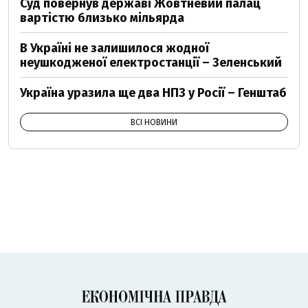
Суд повернув державі Жовтневий палац
вартістю близько мільярда
В Україні не залишилося жодної
неушкодженої електростанції – Зеленський
Україна уразила ще два НПЗ у Росії – Генштаб
ВСІ НОВИНИ