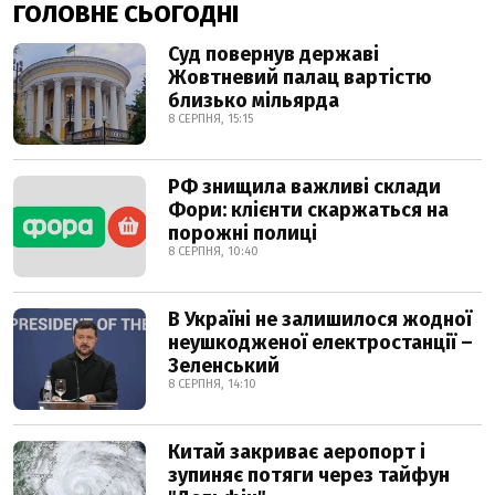
ГОЛОВНЕ СЬОГОДНІ
Суд повернув державі
Жовтневий палац вартістю
близько мільярда
8 СЕРПНЯ, 15:15
РФ знищила важливі склади
Фори: клієнти скаржаться на
порожні полиці
8 СЕРПНЯ, 10:40
В Україні не залишилося жодної
неушкодженої електростанції –
Зеленський
8 СЕРПНЯ, 14:10
Китай закриває аеропорт і
зупиняє потяги через тайфун