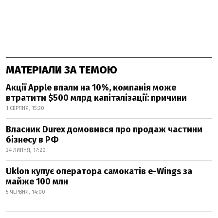
МАТЕРІАЛИ ЗА ТЕМОЮ
Акції Apple впали на 10%, компанія може
втратити $500 млрд капіталізації: причини
1 СЕРПНЯ, 15:20
Власник Durex домовився про продаж частини
бізнесу в РФ
24 ЛИПНЯ, 17:20
Uklon купує оператора самокатів e-Wings за
майже 100 млн
5 ЧЕРВНЯ, 14:00