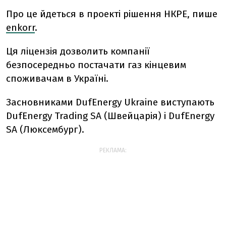
Про це йдеться в проекті рішення НКРЕ, пише
enkorr
.
Ця ліцензія дозволить компанії
безпосередньо постачати газ кінцевим
споживачам в Україні.
Засновниками DufEnergy Ukraine виступають
DufEnergy Trading SA (Швейцарія) і DufEnergy
SA (Люксембург).
РЕКЛАМА: