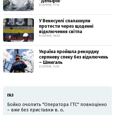
"Дельфін"
8 СЕРПНЯ, 17:10
У Венесуелі спалахнули
протести через щоденні
відключення світла
8 СЕРПНЯ, 18:00
Україна пройшла рекордну
серпневу спеку без відключень
– Шмигаль
8 СЕРПНЯ, 11:50
ГАЗ
Бойко очолить "Оператора ГТС" повноцінно
– вже без приставки в. о.