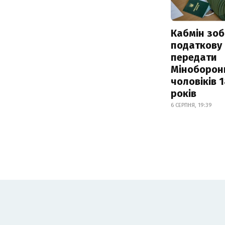
Кабмін зоб
податкову
передати
Міноборон
чоловіків 
років
6 СЕРПНЯ, 19:39