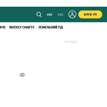
КЛУБ УП
УКР
РОС
В'Ю
WEEKLY CHARTS
ЗЕМЕЛЬНИЙ ГІД
РЕКЛАМА: