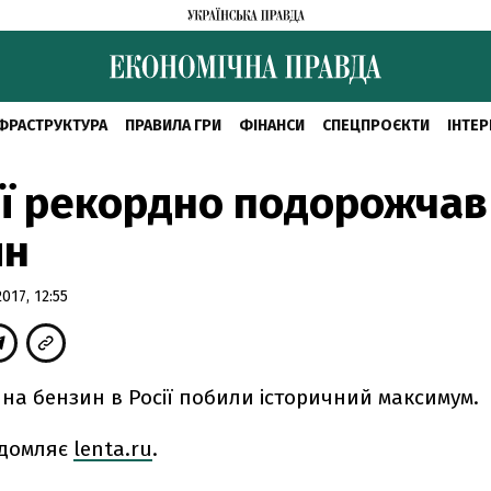
ФРАСТРУКТУРА
ПРАВИЛА ГРИ
ФІНАНСИ
СПЕЦПРОЄКТИ
ІНТЕР
ії рекордно подорожчав
ин
17, 12:55
 на бензин в Росії побили історичний максимум.
ідомляє
lenta.ru
.