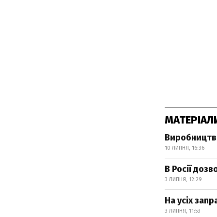
МАТЕРІАЛ
Виробництво
10 ЛИПНЯ, 16:36
В Росії дозв
3 ЛИПНЯ, 12:29
На усіх зап
3 ЛИПНЯ, 11:53