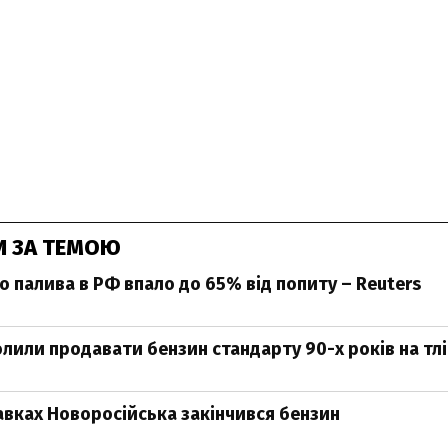
И ЗА ТЕМОЮ
 палива в РФ впало до 65% від попиту – Reuters
олили продавати бензин стандарту 90-х років на тл
равках Новоросійська закінчився бензин