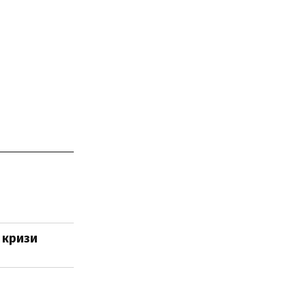
і кризи