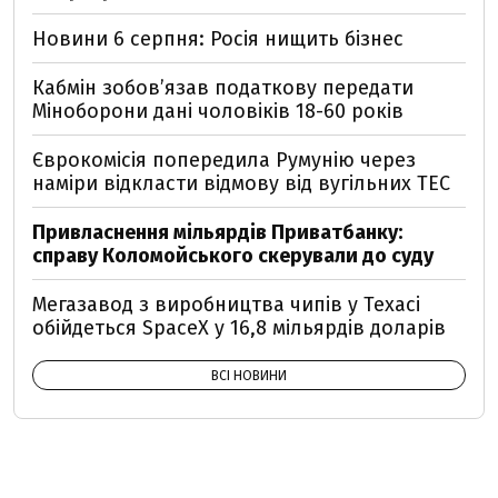
Новини 6 серпня: Росія нищить бізнес
Кабмін зобовʼязав податкову передати
Міноборони дані чоловіків 18-60 років
Єврокомісія попередила Румунію через
наміри відкласти відмову від вугільних ТЕС
Привласнення мільярдів Приватбанку:
справу Коломойського скерували до суду
Мегазавод з виробництва чипів у Техасі
обійдеться SpaceX у 16,8 мільярдів доларів
ВСІ НОВИНИ