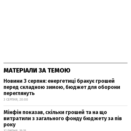
МАТЕРІАЛИ ЗА ТЕМОЮ
Новини 3 серпня: енергетиці бракує грошей
перед складною зимою, бюджет для оборони
переглянуть
3 СЕРПНЯ, 20:00
Мінфін показав, скільки грошей та на що
витратили з загального фонду бюджету за пів
року
17 ЛИПНЯ, 15:15