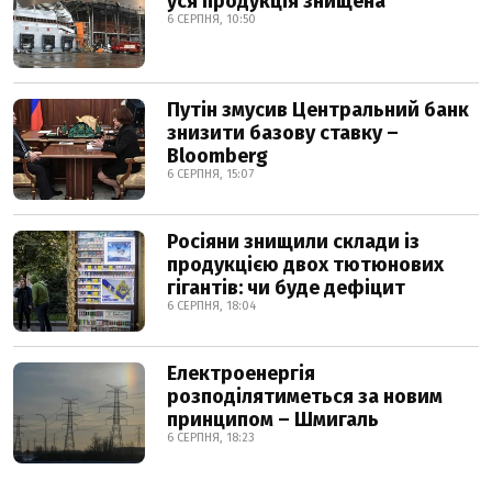
уся продукція знищена
6 СЕРПНЯ, 10:50
Путін змусив Центральний банк
знизити базову ставку –
Bloomberg
6 СЕРПНЯ, 15:07
Росіяни знищили склади із
продукцією двох тютюнових
гігантів: чи буде дефіцит
6 СЕРПНЯ, 18:04
Електроенергія
розподілятиметься за новим
принципом – Шмигаль
6 СЕРПНЯ, 18:23