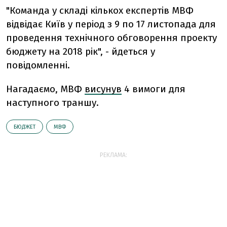
"Команда у складі кількох експертів МВФ
відвідає Київ у період з 9 по 17 листопада для
проведення технічного обговорення проекту
бюджету на 2018 рік", - йдеться у
повідомленні.
Нагадаємо, МВФ
висунув
4 вимоги для
наступного траншу.
БЮДЖЕТ
МВФ
РЕКЛАМА: