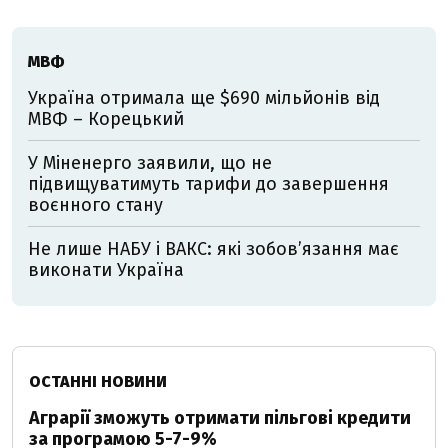
МВФ
Україна отримала ще $690 мільйонів від
МВФ – Корецький
У Міненерго заявили, що не
підвищуватимуть тарифи до завершення
воєнного стану
Не лише НАБУ і ВАКС: які зобов’язання має
виконати Україна
ОСТАННІ НОВИНИ
Аграрії зможуть отримати пільгові кредити
за програмою 5-7-9%