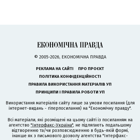
© 2005-2026, ЕКОНОМІЧНА ПРАВДА
РЕКЛАМА НА САЙТІ
ПРО ПРОЄКТ
ПОЛІТИКА КОНФІДЕНЦІЙНОСТІ
ПРАВИЛА ВИКОРИСТАННЯ МАТЕРІАЛІВ УП
ПРИНЦИПИ І ПРАВИЛА РОБОТИ УП
Використання матеріалів сайту лише за умови посилання (для
інтернет-видань - гіперпосилання) на "Економічну правду".
Всі матеріали, які розміщені на цьому сайті із посиланням на
агентство
"Інтерфакс-Україна"
, не підлягають подальшому
відтворенню та/чи розповсюдженню в будь-якій формі,
інакше як з письмового дозволу агентства "Інтерфакс-