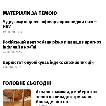
МАТЕРІАЛИ ЗА ТЕМОЮ
У другому півріччі інфляція пришвидшиться –
НБУ
30 ЛИПНЯ, 15:58
Російський центробанк різко підвищив прогноз
інфляції в країні
24 ЛИПНЯ, 15:55
Держстат опублікував індекс споживчих цін
9 ЛИПНЯ, 18:17
ГОЛОВНЕ СЬОГОДНІ
Аграрії знайшли, де зберігати
зерно на випадок тривалої
блокади портів
7 СЕРПНЯ, 14:00