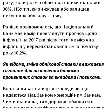
року, коли розмір облікової ставки становив
30%, НБУ тільки знижував або залишав
незмінною облікову ставку.
Раніше повідомлялось, що Національний
банк
має намір
переглянути прогноз щодо
інфляції на 2017 рік після того, як місячна
інфляція у вересні становила 2%, з початку
року 10,2%.
Як відомо, зміна облікової ставки є важливим
сигналом для визначення банками
процентних ставок за вкладами і позиками.
Вона впливає на вартість кредитів, що
надаються Нацбанком комерційним банкам.
Чим вона вища, тим дорожче обходяться