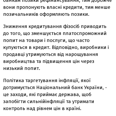
банкам позики рефінансування, тим дорожче
вони пропонують власні кредити, тим менше
позичальників оформляють позики.
Зниження кредитування фізосіб приводить
до того, що зменшується платоспроможний
попит на товари і послуги, що часто
купуються в кредит. Відповідно, виробники і
продавці утримуються від нарощування
виробництва та підвищення цін через
низький попит.
Політика таргетування інфляції, якої
дотримується Національний банк України, -
це заходи, які приймає держава, щоб
запобігти сильнійінфляції та утримати
контроль над рівнем цін в країні.