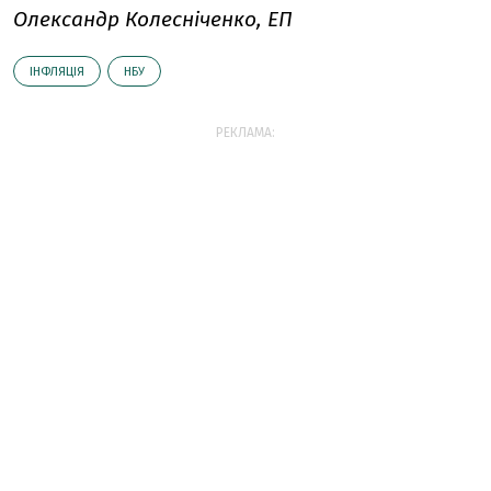
Олександр Колесніченко, ЕП
ІНФЛЯЦІЯ
НБУ
РЕКЛАМА: