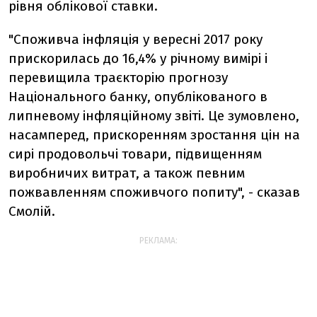
рівня облікової ставки.
"Споживча інфляція у вересні 2017 року
прискорилась до 16,4% у річному вимірі і
перевищила траєкторію прогнозу
Національного банку, опублікованого в
липневому інфляційному звіті. Це зумовлено,
насамперед, прискоренням зростання цін на
сирі продовольчі товари, підвищенням
виробничих витрат, а також певним
пожвавленням споживчого попиту", - сказав
Смолій.
РЕКЛАМА: