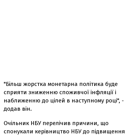
"Більш жорстка монетарна політика буде
сприяти зниженню споживчої інфляції і
наближенню до цілей в наступному році", -
додав він.
Очільник НБУ перелічив причини, що
спонукали керівництво НБУ до підвищення