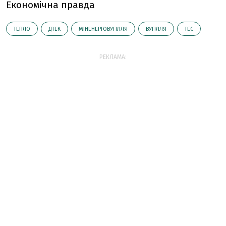
Економічна правда
ТЕПЛО
ДТЕК
МІНЕНЕРГОВУГІЛЛЯ
ВУГІЛЛЯ
ТЕС
РЕКЛАМА: