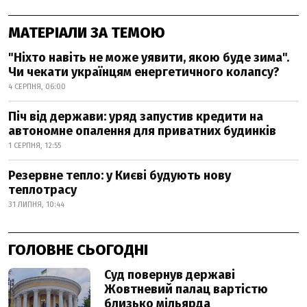
МАТЕРІАЛИ ЗА ТЕМОЮ
"Ніхто навіть не може уявити, якою буде зима".
Чи чекати українцям енергетичного колапсу?
4 СЕРПНЯ, 06:00
Піч від держави: уряд запустив кредити на
автономне опалення для приватних будинків
1 СЕРПНЯ, 12:55
Резервне тепло: у Києві будують нову
теплотрасу
31 ЛИПНЯ, 10:44
ГОЛОВНЕ СЬОГОДНІ
Суд повернув державі
Жовтневий палац вартістю
близько мільярда