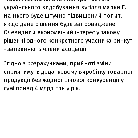
українського видобування вугілля марки Г.
На нього буде штучно підвищений попит,
якщо дане рішення буде запроваджене.
Очевидний економічний інтерес у такому
рішенні одного конкретного учасника ринку",
- запевняють члени асоціації.
Згідно з розрахунками, прийняті зміни
сприятимуть додатковому виробітку товарної
продукції без жодної цінової конкуренції у
сумі понад 4 млрд грн у рік.