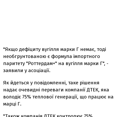
"Якщо дефіциту вугілля марки Г немає, тоді
необгрунтованою є формула імпортного
паритету "Роттердам+" на вугілля марки Г", -
заявили у асоціації.
Як йдеться у повідомленні, таке рішення
надає очевидні переваги компанії ДТЕК, яка
володіє 75% теплової генерації, що працює на
марці Г.
"Також компанія ДТЕК контролює 75%