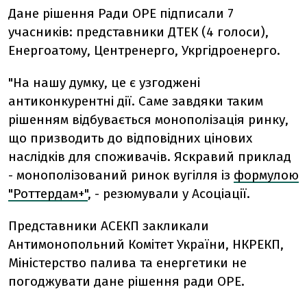
Дане рішення Ради ОРЕ підписали 7
учасників: представники ДТЕК (4 голоси),
Енергоатому, Центренерго, Укргідроенерго.
"На нашу думку, це є узгоджені
антиконкурентні дії. Саме завдяки таким
рішенням відбувається монополізація ринку,
що призводить до відповідних цінових
наслідків для споживачів. Яскравий приклад
- монополізований ринок вугілля із
формулою
"Роттердам+"
, - резюмували у Асоціації.
Представники АСЕКП закликали
Антимонопольний Комітет України, НКРЕКП,
Міністерство палива та енергетики не
погоджувати дане рішення ради ОРЕ.