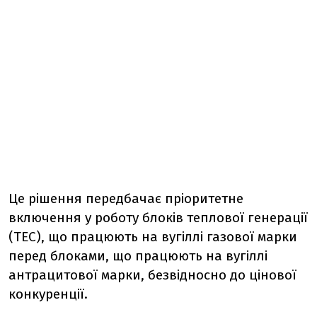
Це рішення передбачає пріоритетне
включення у роботу блоків теплової генерації
(ТЕС), що працюють на вугіллі газової марки
перед блоками, що працюють на вугіллі
антрацитової марки, безвідносно до цінової
конкуренції.