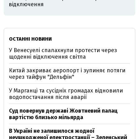
відключення
ОСТАННІ НОВИНИ
У Венесуелі спалахнули протести через
щоденні відключення світла
Китай закриває аеропорт і зупиняє потяги
через тайфун "Дельфін"
У Марганці та сусідніх громадах відновили
водопостачання після аварії
Суд повернув державі Жовтневий палац
вартістю близько мільярда
В Україні не залишилося жодної
неушкодженої електростанції – Зеленський