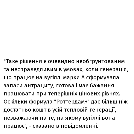
"Таке рішення є очевидно необгрунтованим
та несправедливим в умовах, коли генерація,
що працює на вугіллі марки А сформувала
запаси антрациту, готова і має бажання
працювати при теперішніх цінових рівнях.
Оскільки формула "Роттердам+" дає більш ніж
достатньо коштів усій тепловій генерації,
незважаючи на те, на якому вугіллі вона
працює", - сказано в повідомленні.