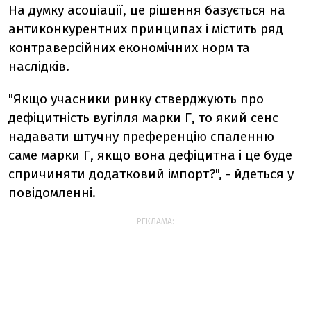
На думку асоціації, це рішення базується на
антиконкурентних принципах і містить ряд
контраверсійних економічних норм та
наслідків.
"Якщо учасники ринку стверджують про
дефіцитність вугілля марки Г, то який сенс
надавати штучну преференцію спаленню
саме марки Г, якщо вона дефіцитна і це буде
спричиняти додатковий імпорт?", - йдеться у
повідомленні.
РЕКЛАМА: