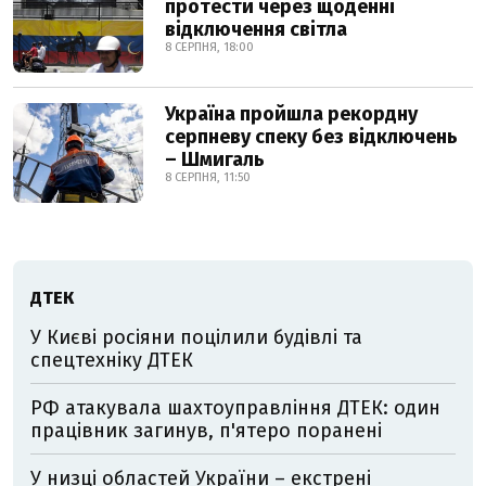
протести через щоденні
відключення світла
8 СЕРПНЯ, 18:00
Україна пройшла рекордну
серпневу спеку без відключень
– Шмигаль
8 СЕРПНЯ, 11:50
ДТЕК
У Києві росіяни поцілили будівлі та
спецтехніку ДТЕК
РФ атакувала шахтоуправління ДТЕК: один
працівник загинув, п'ятеро поранені
У низці областей України – екстрені