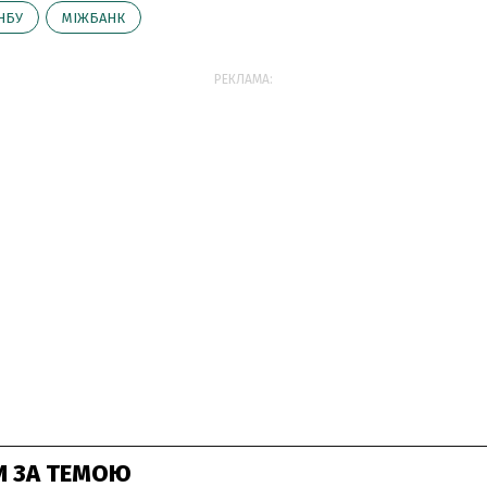
НБУ
МІЖБАНК
РЕКЛАМА:
И ЗА ТЕМОЮ