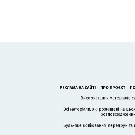
РЕКЛАМА НА САЙТІ
ПРО ПРОЄКТ
ПО
Використання матеріалів с
Всі матеріали, які розміщені на цьо
розповсюдженню в
Будь-яке копіювання, передрук та 