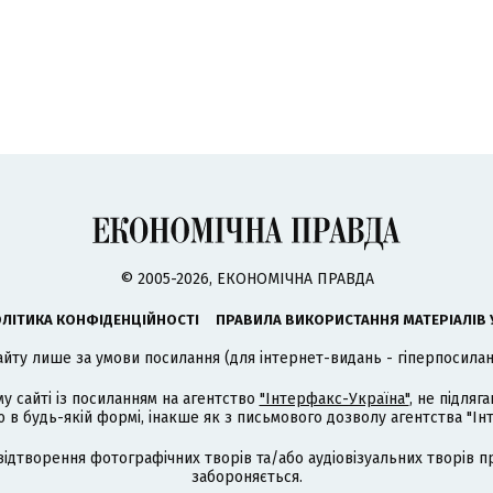
© 2005-2026, ЕКОНОМІЧНА ПРАВДА
ЛІТИКА КОНФІДЕНЦІЙНОСТІ
ПРАВИЛА ВИКОРИСТАННЯ МАТЕРІАЛІВ 
айту лише за умови посилання (для інтернет-видань - гіперпосиланн
му сайті із посиланням на агентство
"Інтерфакс-Україна"
, не підля
 будь-якій формі, інакше як з письмового дозволу агентства "Ін
відтворення фотографічних творів та/або аудіовізуальних творів п
забороняється.