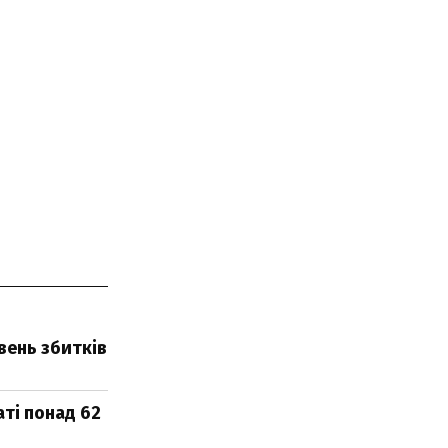
вень збитків
ті понад 62