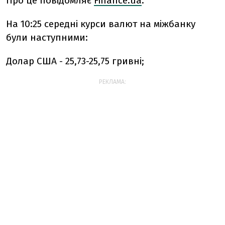
Про це повідомляє
Finance.ua
.
На 10:25 середні курси валют на міжбанку
були наступними:
Долар США - 25,73-25,75 гривні;
РЕКЛАМА: