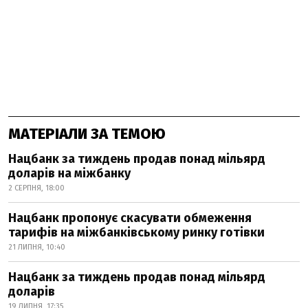
МАТЕРІАЛИ ЗА ТЕМОЮ
Нацбанк за тиждень продав понад мільярд
доларів на міжбанку
2 СЕРПНЯ, 18:00
Нацбанк пропонує скасувати обмеження
тарифів на міжбанківському ринку готівки
21 ЛИПНЯ, 10:40
Нацбанк за тиждень продав понад мільярд
доларів
19 ЛИПНЯ, 17:35