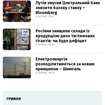
Путін змусив Центральний банк
знизити базову ставку –
Bloomberg
6 СЕРПНЯ, 15:07
Росіяни знищили склади із
продукцією двох тютюнових
гігантів: чи буде дефіцит
6 СЕРПНЯ, 18:04
Електроенергія
розподілятиметься за новим
принципом – Шмигаль
6 СЕРПНЯ, 18:23
ГРИВНЯ