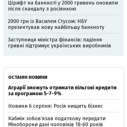
Шрифт на банкноті у 2000 гривень оновили
після скандалу з росіянкою
2000 грн із Василем Стусом: НБУ
презентував нову найбільшу банкноту
Заступниця міністра фінансів: падіння
гривні підтримує українських виробників
ОСТАННІ НОВИНИ
Аграрії зможуть отримати пільгові кредити
за програмою 5-7-9%
Новини 6 серпня: Росія нищить бізнес
Кабмін зобовʼязав податкову передати
Міноборони дані чоловіків 18-60 років