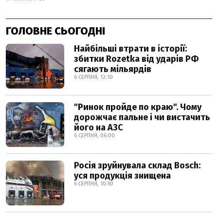
ГОЛОВНЕ СЬОГОДНІ
Найбільші втрати в історії:
збитки Rozetka від ударів РФ
сягають мільярдів
6 СЕРПНЯ, 12:10
"Ринок пройде по краю". Чому
дорожчає пальне і чи вистачить
його на АЗС
6 СЕРПНЯ, 06:00
Росія зруйнувала склад Bosch:
уся продукція знищена
6 СЕРПНЯ, 10:50