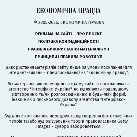
© 2005-2026, ЕКОНОМІЧНА ПРАВДА
РЕКЛАМА НА САЙТІ
ПРО ПРОЄКТ
ПОЛІТИКА КОНФІДЕНЦІЙНОСТІ
ПРАВИЛА ВИКОРИСТАННЯ МАТЕРІАЛІВ УП
ПРИНЦИПИ І ПРАВИЛА РОБОТИ УП
Використання матеріалів сайту лише за умови посилання (для
інтернет-видань - гіперпосилання) на "Економічну правду".
Всі матеріали, які розміщені на цьому сайті із посиланням на
агентство
"Інтерфакс-Україна"
, не підлягають подальшому
відтворенню та/чи розповсюдженню в будь-якій формі,
інакше як з письмового дозволу агентства "Інтерфакс-
Україна".
Будь-яке копіювання, передрук та відтворення фотографічних
творів та/або аудіовізуальних творів правовласника Getty
Images - суворо забороняється.