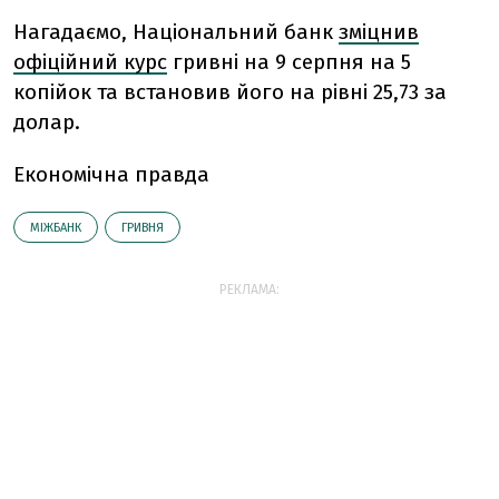
Нагадаємо, Національний банк
зміцнив
офіційний курс
гривні на 9 серпня на 5
копійок та встановив його на рівні 25,73 за
долар.
Економічна правда
МІЖБАНК
ГРИВНЯ
РЕКЛАМА: