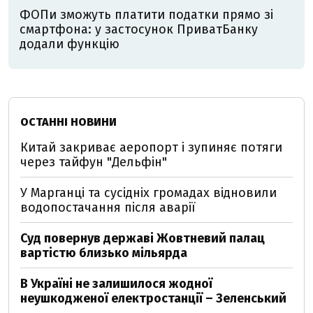
ФОПи зможуть платити податки прямо зі
смартфона: у застосунок ПриватБанку
додали функцію
ОСТАННІ НОВИНИ
Китай закриває аеропорт і зупиняє потяги
через тайфун "Дельфін"
У Марганці та сусідніх громадах відновили
водопостачання після аварії
Суд повернув державі Жовтневий палац
вартістю близько мільярда
В Україні не залишилося жодної
неушкодженої електростанції – Зеленський