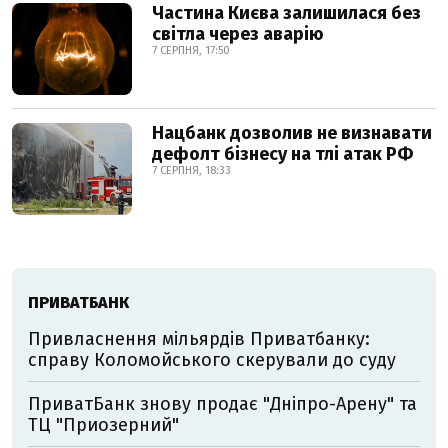
Частина Києва залишилася без
світла через аварію
7 СЕРПНЯ, 17:50
Нацбанк дозволив не визнавати
дефолт бізнесу на тлі атак РФ
7 СЕРПНЯ, 18:33
ПРИВАТБАНК
Привласнення мільярдів Приватбанку:
справу Коломойського скерували до суду
ПриватБанк знову продає "Дніпро-Арену" та
ТЦ "Приозерний"