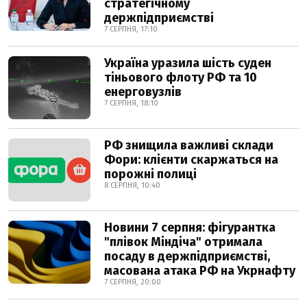
стратегічному
держпідприємстві
7 СЕРПНЯ, 17:10
Україна уразила шість суден
тіньового флоту РФ та 10
енерговузлів
7 СЕРПНЯ, 18:10
РФ знищила важливі склади
Фори: клієнти скаржаться на
порожні полиці
8 СЕРПНЯ, 10:40
Новини 7 серпня: фігурантка
"плівок Міндіча" отримала
посаду в держпідприємстві,
масована атака РФ на Укрнафту
7 СЕРПНЯ, 20:00