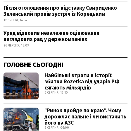
Після оголошення про відставку Свириденко
Зеленський провів зустріч із Корецьким
12 ЛИПНЯ, 14:54
Уряд відновив незалежне оцінювання
наглядових рад у держкомпаніях
26 ЧЕРВНЯ, 18:09
ГОЛОВНЕ СЬОГОДНІ
Найбільші втрати в історії:
збитки Rozetka від ударів РФ
сягають мільярдів
6 СЕРПНЯ, 12:10
"Ринок пройде по краю". Чому
дорожчає пальне і чи вистачить
його на АЗС
6 СЕРПНЯ, 06:00