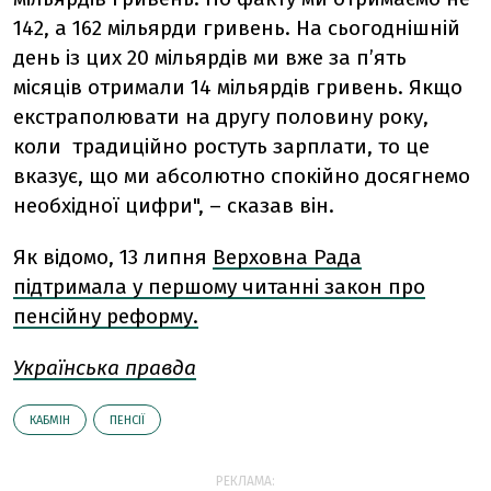
142, а 162 мільярди гривень. На сьогоднішній
день із цих 20 мільярдів ми вже за п’ять
місяців отримали 14 мільярдів гривень. Якщо
екстраполювати на другу половину року,
коли традиційно ростуть зарплати, то це
вказує, що ми абсолютно спокійно досягнемо
необхідної цифри", – сказав він.
Як відомо, 13 липня
Верховна Рада
підтримала у першому читанні закон про
пенсійну реформу.
Українська правда
КАБМІН
ПЕНСІЇ
РЕКЛАМА: