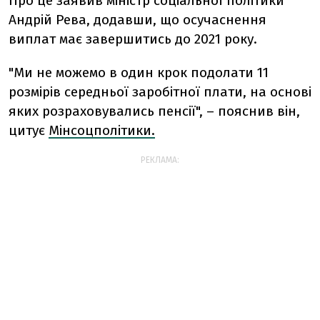
Про це заявив міністр соціальної політики
Андрій Рева, додавши, що осучаснення
виплат має завершитись до 2021 року.
"Ми не можемо в один крок подолати 11
розмірів середньої заробітної плати, на основі
яких розраховувались пенсії", – пояснив він,
цитує
Мінсоцполітики.
РЕКЛАМА: