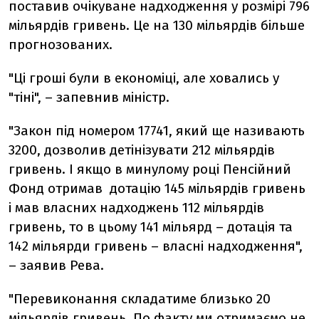
поставив очікуване надходження у розмірі 796
мільярдів гривень. Це на 130 мільярдів більше
прогнозованих.
"Ці гроші були в економіці, але ховались у
"тіні", – запевнив міністр.
"Закон під номером 17741, який ще називають
3200, дозволив детінізувати 212 мільярдів
гривень. І якщо в минулому році Пенсійний
Фонд отримав дотацію 145 мільярдів гривень
і мав власних надходжень 112 мільярдів
гривень, то в цьому 141 мільярд – дотація та
142 мільярди гривень – власні надходження",
– заявив Рева.
"Перевиконання складатиме близько 20
мільярдів гривень. По факту ми отримаємо не