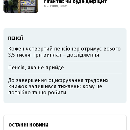
гігантів: чи буде дефіцит
6 СЕРПНЯ, 18:04
ПЕНСІЇ
Кожен четвертий пенсіонер отримує всього
3,5 тисячі грн виплат – дослідження
Пенсія, яка не прийде
До завершення оцифрування трудових
книжок залишився тиждень: кому це
потрібно та що робити
ОСТАННІ НОВИНИ