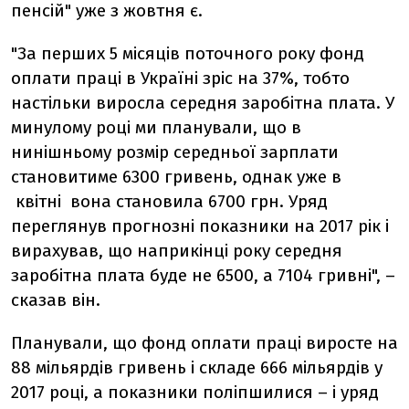
пенсій" уже з жовтня є.
"За перших 5 місяців поточного року фонд
оплати праці в Україні зріс на 37%, тобто
настільки виросла середня заробітна плата. У
минулому році ми планували, що в
нинішньому розмір середньої зарплати
становитиме 6300 гривень, однак уже в
квітні вона становила 6700 грн. Уряд
переглянув прогнозні показники на 2017 рік і
вирахував, що наприкінці року середня
заробітна плата буде не 6500, а 7104 гривні", –
сказав він.
Планували, що фонд оплати праці виросте на
88 мільярдів гривень і складе 666 мільярдів у
2017 році, а показники поліпшилися – і уряд