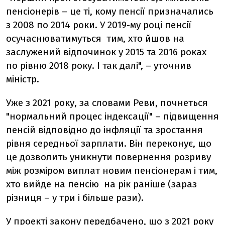
пенсіонерів – це ті, кому пенсії призначались
з 2008 по 2014 роки. У 2019-му році пенсії
осучаснюватимуться тим, хто йшов на
заслужений відпочинок у 2015 та 2016 роках
по рівню 2018 року. І так далі", – уточнив
міністр.
Уже з 2021 року, за словами Реви, почнеться
"нормальний процес індексації" – підвищення
пенсій відповідно до інфляції та зростання
рівня середньої зарплати. Він переконує, що
це дозволить уникнути повернення розриву
між розміром виплат новим пенсіонерам і тим,
хто вийде на пенсію на рік раніше (зараз
різниця – у три і більше рази).
У проекті закону передбачено, що з 2021 року