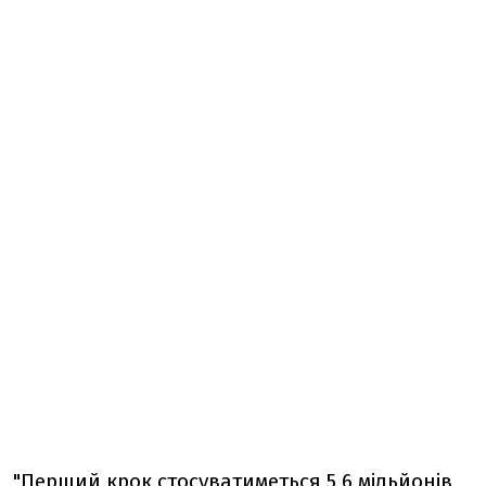
"Перший крок стосуватиметься 5,6 мільйонів